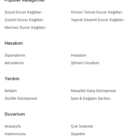
Popüler Kategoriler
Soyut Duvar Kağıtları
Orman Temalı Duvar Kağıtları
Çiçekli Duvar Kağıtları
Yaprak Desenli Duvar Kağıtları
Mermer Duvar Kağıtları
Hesabım
Siparişlerim
Hesabım
Adreslerim
Şifremi Unuttum
Yardım
İletişim
Mesafeli Satış Sözleşmesi
Gizlilik Sözleşmesi
İade & Değişim Şartları
Duvarium
Anasayfa
Çok Satanlar
Hakkımızda
Sepetim