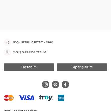
500₺ ÜZERİ ÜCRETSİZ KARGO
2-5 İŞ GÜNÜNDE TESLİM
Hesabım
Siparişlerim