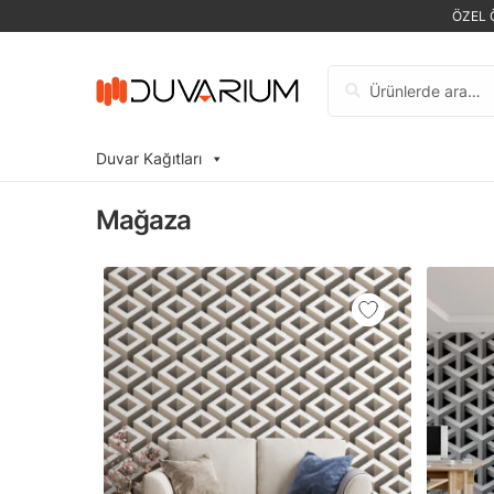
ÖZEL 
Ara:
Duvar Kağıtları
Mağaza