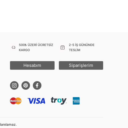
500₺ ÜZERİ ÜCRETSİZ
2-5 İŞ GÜNÜNDE
KARGO
TESLİM
Hesabım
Siparişlerim
llanılamaz.