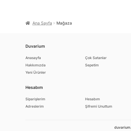
Ana Sayfa
Mağaza
Duvarium
Anasayfa
Çok Satanlar
Hakkımızda
Sepetim
Yeni Ürünler
Hesabım
Siparişlerim
Hesabım
Adreslerim
Şifremi Unuttum
duvarium.c