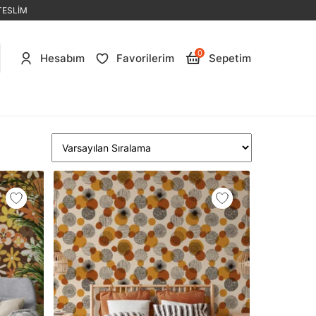
TESLİM
0
Hesabım
Favorilerim
Sepetim