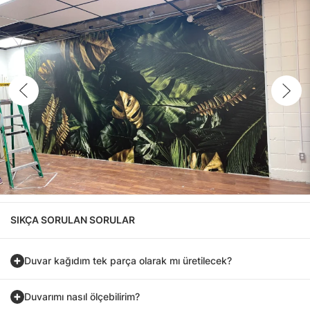
SIKÇA SORULAN SORULAR
Duvar kağıdım tek parça olarak mı üretilecek?
Duvarımı nasıl ölçebilirim?