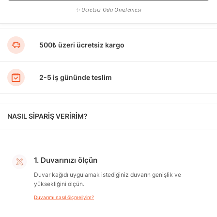
✨ Ücretsiz Oda Önizlemesi
500₺ üzeri ücretsiz kargo
2-5 iş gününde teslim
NASIL SİPARİŞ VERİRİM?
1. Duvarınızı ölçün
Duvar kağıdı uygulamak istediğiniz duvarın genişlik ve
yüksekliğini ölçün.
Duvarımı nasıl ölçmeliyim?