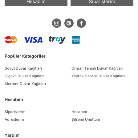
Hesabım
Siparişlerim
Popüler Kategoriler
Soyut Duvar Kağıtları
Orman Temalı Duvar Kağıtları
Çiçekli Duvar Kağıtları
Yaprak Desenli Duvar Kağıtları
Mermer Duvar Kağıtları
Hesabım
Siparişlerim
Hesabım
Adreslerim
Şifremi Unuttum
Yardım