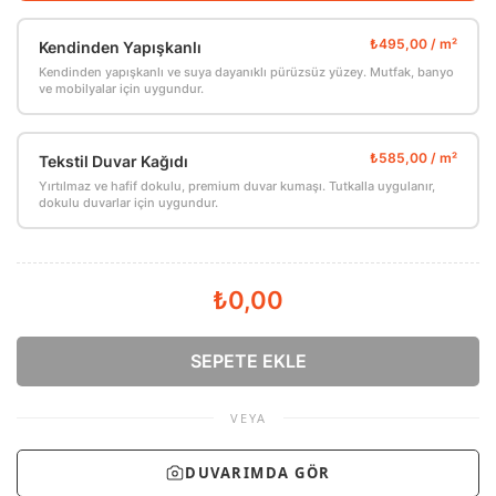
Kendinden Yapışkanlı
Kendinden yapışkanlı ve suya dayanıklı pürüzsüz yüzey. Mutfak, banyo
ve mobilyalar için uygundur.
Tekstil Duvar Kağıdı
Yırtılmaz ve hafif dokulu, premium duvar kumaşı. Tutkalla uygulanır,
dokulu duvarlar için uygundur.
₺0,00
SEPETE EKLE
VEYA
DUVARIMDA GÖR