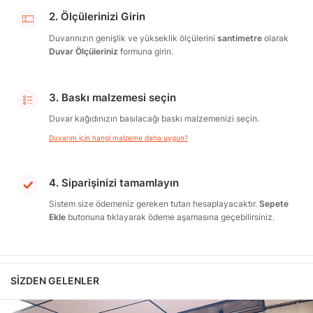
2. Ölçülerinizi Girin
Duvarınızın genişlik ve yükseklik ölçülerini
santimetre
olarak
Duvar Ölçüleriniz
formuna girin.
3. Baskı malzemesi seçin
Duvar kağıdınızın basılacağı baskı malzemenizi seçin.
Duvarım için hangi malzeme daha uygun?
4. Siparişinizi tamamlayın
Sistem size ödemeniz gereken tutarı hesaplayacaktır.
Sepete
Ekle
butonuna tıklayarak ödeme aşamasına geçebilirsiniz.
SIZDEN GELENLER