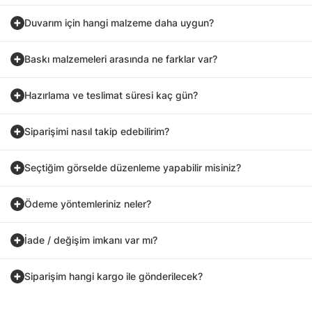
Duvarım için hangi malzeme daha uygun?
Baskı malzemeleri arasında ne farklar var?
Hazırlama ve teslimat süresi kaç gün?
Siparişimi nasıl takip edebilirim?
Seçtiğim görselde düzenleme yapabilir misiniz?
Ödeme yöntemleriniz neler?
İade / değişim imkanı var mı?
Siparişim hangi kargo ile gönderilecek?