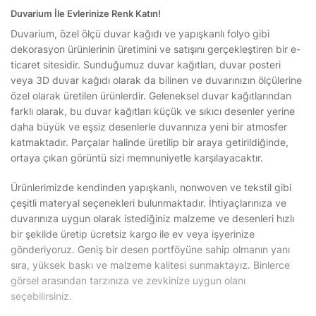
Duvarium İle Evlerinize Renk Katın!
Duvarium, özel ölçü duvar kağıdı ve yapışkanlı folyo gibi
dekorasyon ürünlerinin üretimini ve satışını gerçekleştiren bir e-
ticaret sitesidir. Sunduğumuz duvar kağıtları, duvar posteri
veya 3D duvar kağıdı olarak da bilinen ve duvarınızın ölçülerine
özel olarak üretilen ürünlerdir. Geleneksel duvar kağıtlarından
farklı olarak, bu duvar kağıtları küçük ve sıkıcı desenler yerine
daha büyük ve eşsiz desenlerle duvarınıza yeni bir atmosfer
katmaktadır. Parçalar halinde üretilip bir araya getirildiğinde,
ortaya çıkan görüntü sizi memnuniyetle karşılayacaktır.
Ürünlerimizde kendinden yapışkanlı, nonwoven ve tekstil gibi
çeşitli materyal seçenekleri bulunmaktadır. İhtiyaçlarınıza ve
duvarınıza uygun olarak istediğiniz malzeme ve desenleri hızlı
bir şekilde üretip ücretsiz kargo ile ev veya işyerinize
gönderiyoruz. Geniş bir desen portföyüne sahip olmanın yanı
sıra, yüksek baskı ve malzeme kalitesi sunmaktayız. Binlerce
görsel arasından tarzınıza ve zevkinize uygun olanı
seçebilirsiniz.