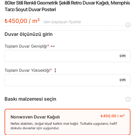
80ler Stili Renkli Geometrik Şekilli Retro Duvar Kağıdı, Memphis
Tarzı Soyut Duvar Posteri
₺450,00 / m²
'den başlayan fiyatlar
Duvar ölçünüzü girin
Toplam Duvar Genişliği
cm
Toplam Duvar Yüksekliği
cm
Baskı malzemesi seçin
Nonwoven Duvar Kağıdı
Nefes alabilen, doğal elyaf katkılı mat kağıt. Tutkalla uygulanır, hafif
dokulu duvarlar için uygundur.