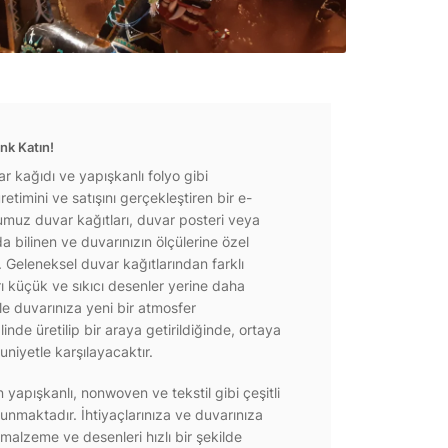
nk Katın!
r kağıdı ve yapışkanlı folyo gibi
etimini ve satışını gerçekleştiren bir e-
ğumuz duvar kağıtları, duvar posteri veya
a bilinen ve duvarınızın ölçülerine özel
r. Geleneksel duvar kağıtlarından farklı
rı küçük ve sıkıcı desenler yerine daha
e duvarınıza yeni bir atmosfer
inde üretilip bir araya getirildiğinde, ortaya
niyetle karşılayacaktır.
yapışkanlı, nonwoven ve tekstil gibi çeşitli
unmaktadır. İhtiyaçlarınıza ve duvarınıza
 malzeme ve desenleri hızlı bir şekilde