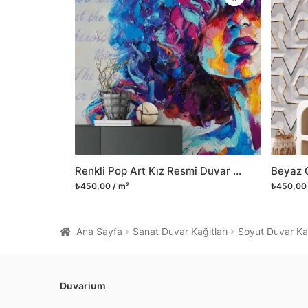
Renkli Pop Art Kız Resmi Duvar Kağıdı, Modern Soyut Sanat Duvar Posteri
₺450,00 / m²
₺450,00 
Ana Sayfa
Sanat Duvar Kağıtları
Soyut Duvar Kağ
Duvarium