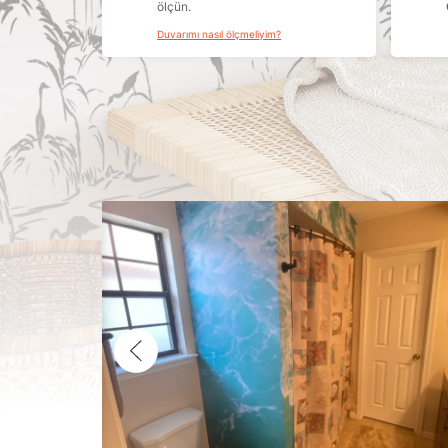
ölçün.
Duvarımı nasıl ölçmeliyim?