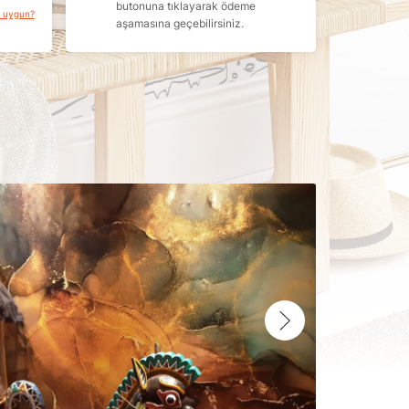
butonuna tıklayarak ödeme
a uygun?
aşamasına geçebilirsiniz.