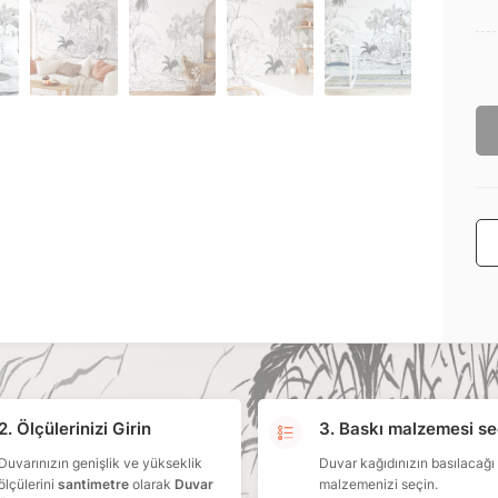
2. Ölçülerinizi Girin
3. Baskı malzemesi se
Duvarınızın genişlik ve yükseklik
Duvar kağıdınızın basılacağı
ölçülerini
santimetre
olarak
Duvar
malzemenizi seçin.