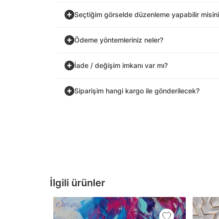
Seçtiğim görselde düzenleme yapabilir misin
Ödeme yöntemleriniz neler?
İade / değişim imkanı var mı?
Siparişim hangi kargo ile gönderilecek?
İlgili ürünler