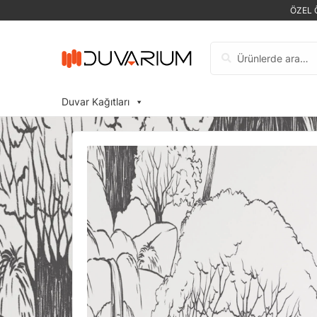
ÖZEL 
Ara:
Duvar Kağıtları