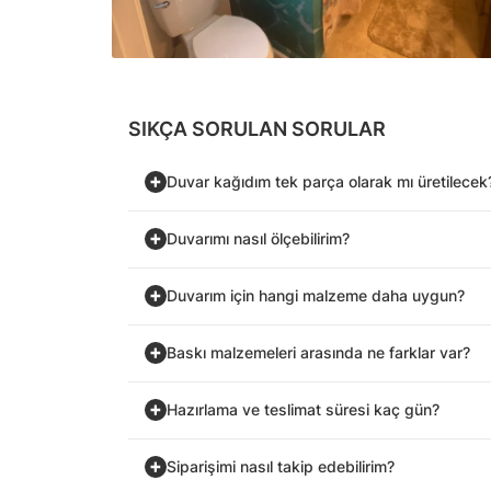
SIKÇA SORULAN SORULAR
Duvar kağıdım tek parça olarak mı üretilecek
Duvarımı nasıl ölçebilirim?
Duvarım için hangi malzeme daha uygun?
Baskı malzemeleri arasında ne farklar var?
Hazırlama ve teslimat süresi kaç gün?
Siparişimi nasıl takip edebilirim?