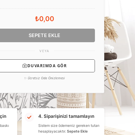
₺0,00
SEPETE EKLE
VEYA
DUVARIMDA GÖR
✨ Ücretsiz Oda Önizlemesi
çin
4. Siparişinizi tamamlayın
 baskı
Sistem size ödemeniz gereken tutarı
hesaplayacaktır.
Sepete Ekle