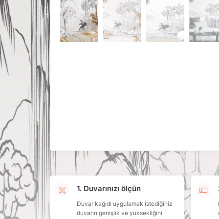
1. Duvarınızı ölçün
Duvar kağıdı uygulamak istediğiniz
duvarın genişlik ve yüksekliğini