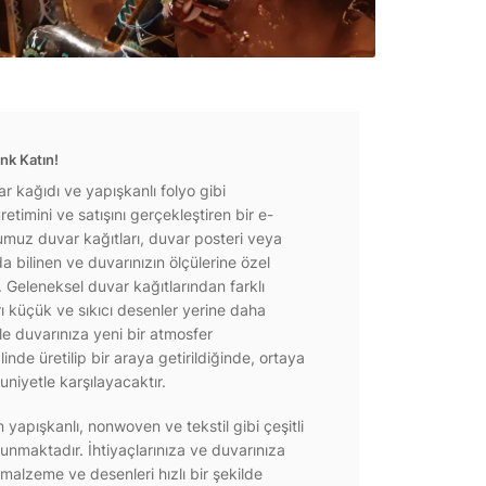
nk Katın!
r kağıdı ve yapışkanlı folyo gibi
etimini ve satışını gerçekleştiren bir e-
ğumuz duvar kağıtları, duvar posteri veya
a bilinen ve duvarınızın ölçülerine özel
r. Geleneksel duvar kağıtlarından farklı
rı küçük ve sıkıcı desenler yerine daha
e duvarınıza yeni bir atmosfer
inde üretilip bir araya getirildiğinde, ortaya
niyetle karşılayacaktır.
yapışkanlı, nonwoven ve tekstil gibi çeşitli
unmaktadır. İhtiyaçlarınıza ve duvarınıza
 malzeme ve desenleri hızlı bir şekilde