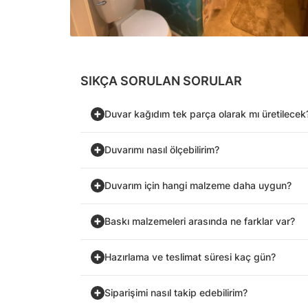
SIKÇA SORULAN SORULAR
Duvar kağıdım tek parça olarak mı üretilecek
Duvarımı nasıl ölçebilirim?
Duvarım için hangi malzeme daha uygun?
Baskı malzemeleri arasında ne farklar var?
Hazırlama ve teslimat süresi kaç gün?
Siparişimi nasıl takip edebilirim?