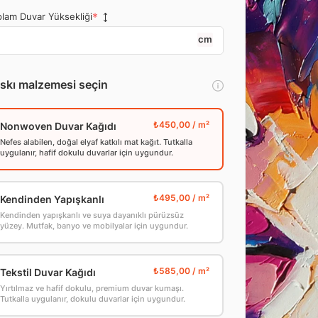
lam Duvar Yüksekliği
cm
skı malzemesi seçin
Nonwoven Duvar Kağıdı
Nefes alabilen, doğal elyaf katkılı mat kağıt. Tutkalla
uygulanır, hafif dokulu duvarlar için uygundur.
Kendinden Yapışkanlı
Kendinden yapışkanlı ve suya dayanıklı pürüzsüz
yüzey. Mutfak, banyo ve mobilyalar için uygundur.
Tekstil Duvar Kağıdı
Yırtılmaz ve hafif dokulu, premium duvar kumaşı.
Tutkalla uygulanır, dokulu duvarlar için uygundur.