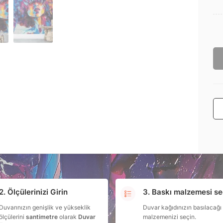
2. Ölçülerinizi Girin
3. Baskı malzemesi se
Duvarınızın genişlik ve yükseklik
Duvar kağıdınızın basılacağı
ölçülerini
santimetre
olarak
Duvar
malzemenizi seçin.