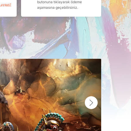
butonuna tıklayarak ödeme
a uygun?
aşamasına geçebilirsiniz.