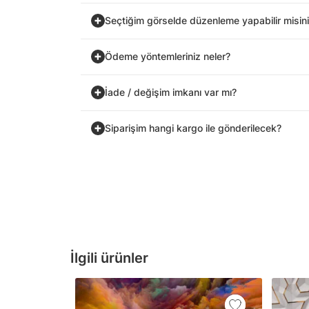
Seçtiğim görselde düzenleme yapabilir misin
Ödeme yöntemleriniz neler?
İade / değişim imkanı var mı?
Siparişim hangi kargo ile gönderilecek?
İlgili ürünler