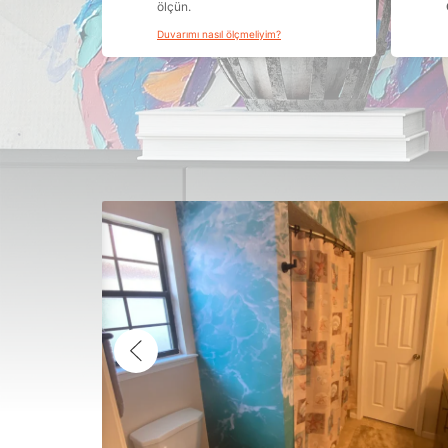
ölçün.
Duvarımı nasıl ölçmeliyim?