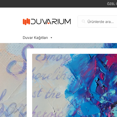
ÖZEL 
Ara:
Duvar Kağıtları