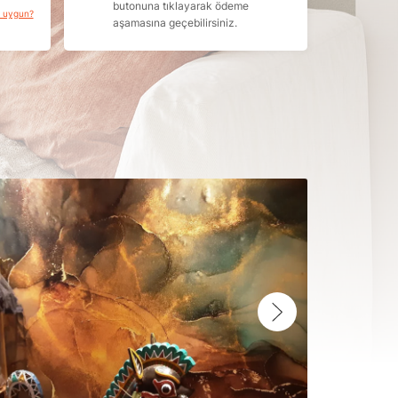
butonuna tıklayarak ödeme
a uygun?
aşamasına geçebilirsiniz.