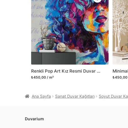
Renkli Pop Art Kız Resmi Duvar Kağıdı, Modern Soyut Sanat Duvar Posteri
₺450,00 / m²
₺450,00 
Ana Sayfa
Sanat Duvar Kağıtları
Soyut Duvar Kağ
Duvarium