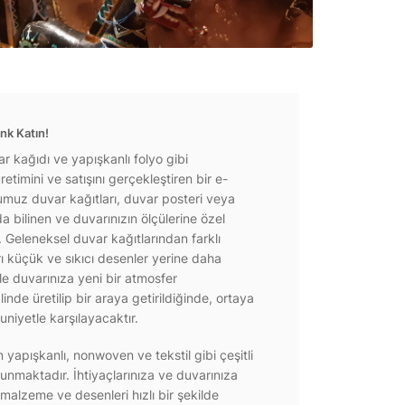
nk Katın!
r kağıdı ve yapışkanlı folyo gibi
etimini ve satışını gerçekleştiren bir e-
ğumuz duvar kağıtları, duvar posteri veya
a bilinen ve duvarınızın ölçülerine özel
r. Geleneksel duvar kağıtlarından farklı
rı küçük ve sıkıcı desenler yerine daha
e duvarınıza yeni bir atmosfer
inde üretilip bir araya getirildiğinde, ortaya
niyetle karşılayacaktır.
yapışkanlı, nonwoven ve tekstil gibi çeşitli
unmaktadır. İhtiyaçlarınıza ve duvarınıza
 malzeme ve desenleri hızlı bir şekilde