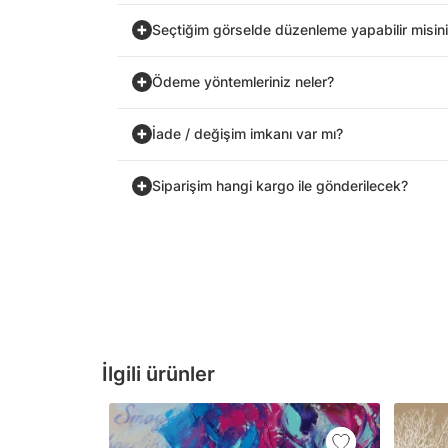
Seçtiğim görselde düzenleme yapabilir misin
Ödeme yöntemleriniz neler?
İade / değişim imkanı var mı?
Siparişim hangi kargo ile gönderilecek?
İlgili ürünler