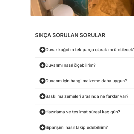
SIKÇA SORULAN SORULAR
Duvar kağıdım tek parça olarak mı üretilecek
Duvarımı nasıl ölçebilirim?
Duvarım için hangi malzeme daha uygun?
Baskı malzemeleri arasında ne farklar var?
Hazırlama ve teslimat süresi kaç gün?
Siparişimi nasıl takip edebilirim?