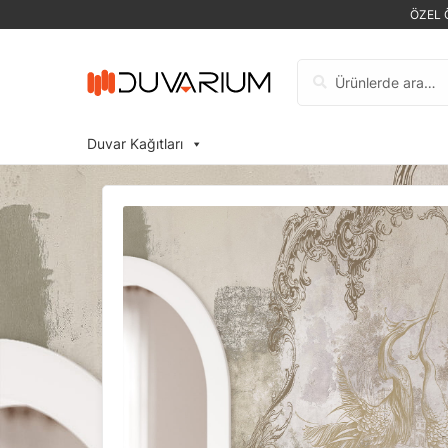
ÖZEL 
Ara:
Duvar Kağıtları