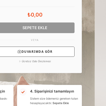
₺0,00
SEPETE EKLE
VEYA
DUVARIMDA GÖR
✨ Ücretsiz Oda Önizlemesi
çin
4. Siparişinizi tamamlayın
 baskı
Sistem size ödemeniz gereken tutarı
hesaplayacaktır.
Sepete Ekle