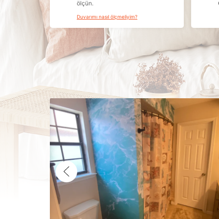
ölçün.
Duvarımı nasıl ölçmeliyim?