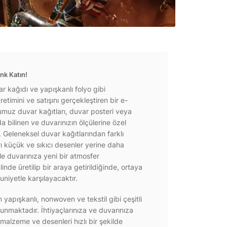
nk Katın!
r kağıdı ve yapışkanlı folyo gibi
etimini ve satışını gerçekleştiren bir e-
ğumuz duvar kağıtları, duvar posteri veya
a bilinen ve duvarınızın ölçülerine özel
r. Geleneksel duvar kağıtlarından farklı
rı küçük ve sıkıcı desenler yerine daha
e duvarınıza yeni bir atmosfer
inde üretilip bir araya getirildiğinde, ortaya
niyetle karşılayacaktır.
yapışkanlı, nonwoven ve tekstil gibi çeşitli
unmaktadır. İhtiyaçlarınıza ve duvarınıza
 malzeme ve desenleri hızlı bir şekilde