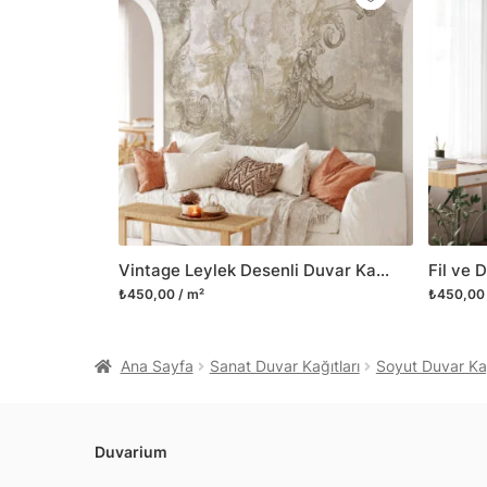
Vintage Leylek Desenli Duvar Kağıdı, Klasik Geleneksel Duvar Posteri
₺450,00 / m²
₺450,00 
Ana Sayfa
Sanat Duvar Kağıtları
Soyut Duvar Kağ
Duvarium