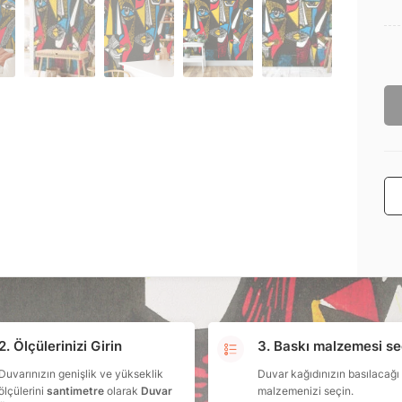
2. Ölçülerinizi Girin
3. Baskı malzemesi se
Duvarınızın genişlik ve yükseklik
Duvar kağıdınızın basılacağı
ölçülerini
santimetre
olarak
Duvar
malzemenizi seçin.