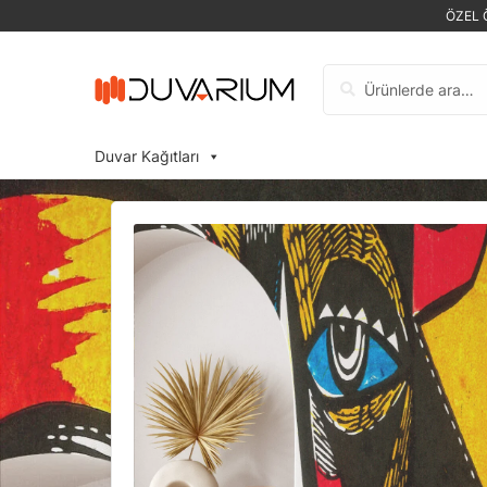
ÖZEL 
Ara:
Duvar Kağıtları