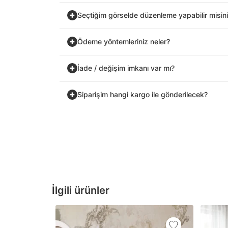
Seçtiğim görselde düzenleme yapabilir misin
Ödeme yöntemleriniz neler?
İade / değişim imkanı var mı?
Siparişim hangi kargo ile gönderilecek?
İlgili ürünler