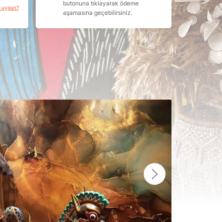
butonuna tıklayarak ödeme
a uygun?
aşamasına geçebilirsiniz.