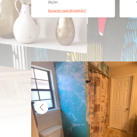
ölçün.
Duvarımı nasıl ölçmeliyim?