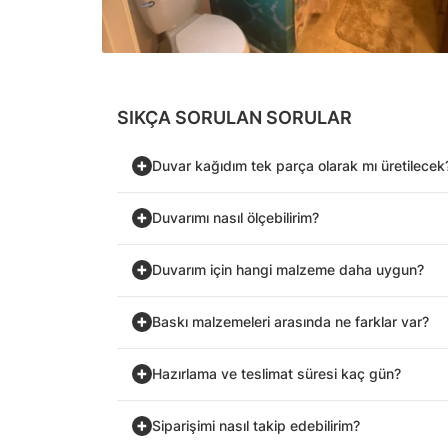
SIKÇA SORULAN SORULAR
Duvar kağıdım tek parça olarak mı üretilecek
Duvarımı nasıl ölçebilirim?
Duvarım için hangi malzeme daha uygun?
Baskı malzemeleri arasında ne farklar var?
Hazırlama ve teslimat süresi kaç gün?
Siparişimi nasıl takip edebilirim?