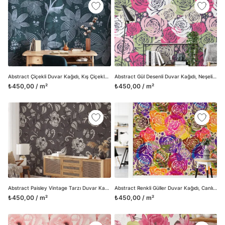
Abstract Çiçekli Duvar Kağıdı, Kış Çiçekleri Line Art 3D Duvar Posteri
Abstract Gül Desenli Duvar Kağıdı, Neşeli ve Retro Esintili Duvar Posteri
₺450,00 / m²
₺450,00 / m²
Abstract Paisley Vintage Tarzı Duvar Kağıdı, Şık Monokrom Çiçek Desenli 3D Duvar Posteri
Abstract Renkli Güller Duvar Kağıdı, Canlı Gül Kolajı 3D Duvar Posteri
₺450,00 / m²
₺450,00 / m²