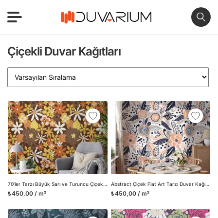
Çiçekli Duvar Kağıtları
70’ler Tarzı Büyük Sarı ve Turuncu Çiçekler Duvar Kağıdı, Retro Sonbahar Çiçekleri Duvar Posteri
Abstract Çiçek Flat Art Tarzı Duvar Kağıdı, Modern Doğa Tasarımı 3D Duvar Posteri
₺450,00 / m²
₺450,00 / m²