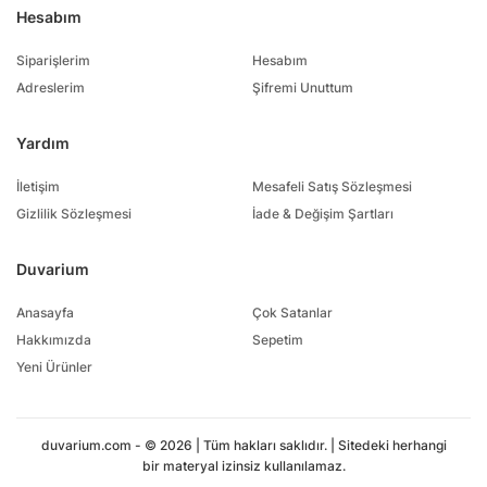
dönüştürebilirsiniz.
Hesabım
Siparişlerim
Hesabım
Adreslerim
Şifremi Unuttum
Yardım
İletişim
Mesafeli Satış Sözleşmesi
Gizlilik Sözleşmesi
İade & Değişim Şartları
Duvarium
Anasayfa
Çok Satanlar
Hakkımızda
Sepetim
Yeni Ürünler
duvarium.com - © 2026 | Tüm hakları saklıdır. | Sitedeki herhangi
bir materyal izinsiz kullanılamaz.