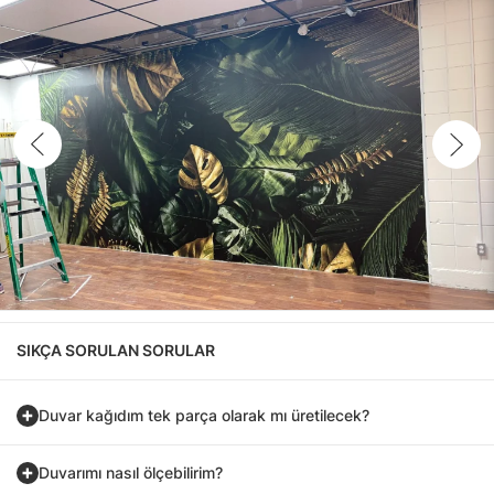
SIKÇA SORULAN SORULAR
Duvar kağıdım tek parça olarak mı üretilecek?
Duvarımı nasıl ölçebilirim?