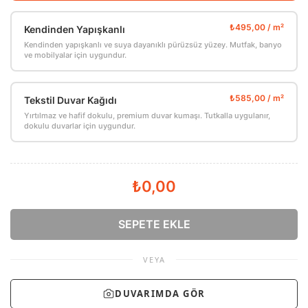
Kendinden Yapışkanlı
Kendinden yapışkanlı ve suya dayanıklı pürüzsüz yüzey. Mutfak, banyo
ve mobilyalar için uygundur.
Tekstil Duvar Kağıdı
Yırtılmaz ve hafif dokulu, premium duvar kumaşı. Tutkalla uygulanır,
dokulu duvarlar için uygundur.
₺0,00
SEPETE EKLE
VEYA
DUVARIMDA GÖR