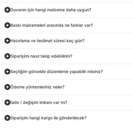
Duvarım için hangi malzeme daha uygun?
Baskı malzemeleri arasında ne farklar var?
Hazırlama ve teslimat süresi kaç gün?
Siparişimi nasıl takip edebilirim?
Seçtiğim görselde düzenleme yapabilir misiniz?
Ödeme yöntemleriniz neler?
İade / değişim imkanı var mı?
Siparişim hangi kargo ile gönderilecek?