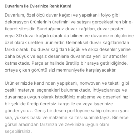
Duvarium İle Evlerinize Renk Katın!
Duvarium, özel ölçü duvar kağıdı ve yapışkanlı folyo gibi
dekorasyon ürünlerinin üretimini ve satışını gerçekleştiren bir e-
ticaret sitesidir. Sunduğumuz duvar kağıtları, duvar posteri
veya 3D duvar kağıdı olarak da bilinen ve duvarınızın ölçülerine
özel olarak üretilen ürünlerdir. Geleneksel duvar kağıtlarından
farklı olarak, bu duvar kağıtları küçük ve sıkıcı desenler yerine
daha büyük ve eşsiz desenlerle duvarınıza yeni bir atmosfer
katmaktadır. Parçalar halinde üretilip bir araya getirildiğinde,
ortaya çıkan görüntü sizi memnuniyetle karşılayacaktır.
Ürünlerimizde kendinden yapışkanlı, nonwoven ve tekstil gibi
çeşitli materyal seçenekleri bulunmaktadır. İhtiyaçlarınıza ve
duvarınıza uygun olarak istediğiniz malzeme ve desenleri hızlı
bir şekilde üretip ücretsiz kargo ile ev veya işyerinize
gönderiyoruz. Geniş bir desen portföyüne sahip olmanın yanı
sıra, yüksek baskı ve malzeme kalitesi sunmaktayız. Binlerce
görsel arasından tarzınıza ve zevkinize uygun olanı
seçebilirsiniz.