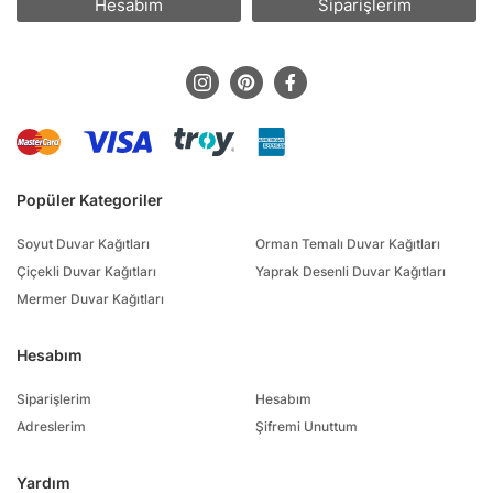
Hesabım
Siparişlerim
Popüler Kategoriler
Soyut Duvar Kağıtları
Orman Temalı Duvar Kağıtları
Çiçekli Duvar Kağıtları
Yaprak Desenli Duvar Kağıtları
Mermer Duvar Kağıtları
Hesabım
Siparişlerim
Hesabım
Adreslerim
Şifremi Unuttum
Yardım