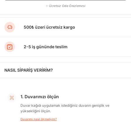
✨ Ücretsiz Oda Önizlemesi
500₺ üzeri ücretsiz kargo
2-5 iş gününde teslim
NASIL SİPARİŞ VERİRİM?
1. Duvarınızı ölçün
Duvar kağıdı uygulamak istediğiniz duvarın genişlik ve
yüksekliğini ölçün.
Duvarımı nasıl ölçmeliyim?