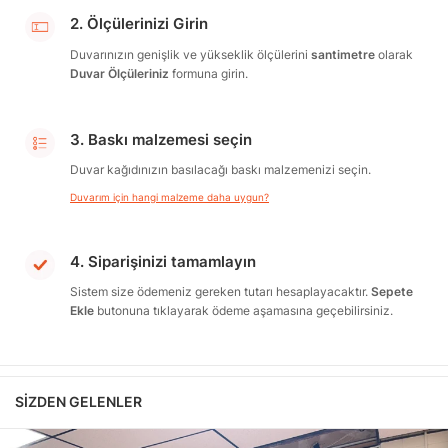
2. Ölçülerinizi Girin
Duvarınızın genişlik ve yükseklik ölçülerini
santimetre
olarak
Duvar Ölçüleriniz
formuna girin.
3. Baskı malzemesi seçin
Duvar kağıdınızın basılacağı baskı malzemenizi seçin.
Duvarım için hangi malzeme daha uygun?
4. Siparişinizi tamamlayın
Sistem size ödemeniz gereken tutarı hesaplayacaktır.
Sepete
Ekle
butonuna tıklayarak ödeme aşamasına geçebilirsiniz.
SIZDEN GELENLER