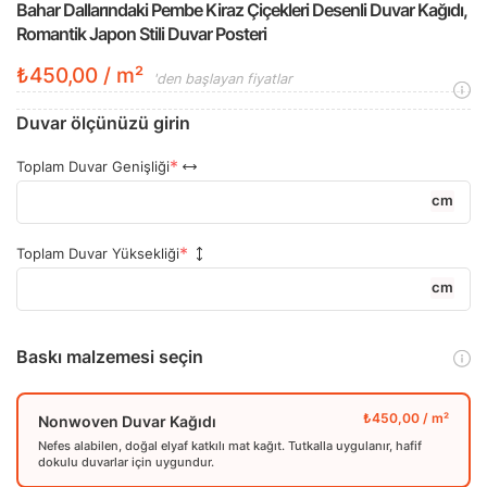
Bahar Dallarındaki Pembe Kiraz Çiçekleri Desenli Duvar Kağıdı,
Romantik Japon Stili Duvar Posteri
₺450,00 / m²
'den başlayan fiyatlar
Duvar ölçünüzü girin
Toplam Duvar Genişliği
cm
Toplam Duvar Yüksekliği
cm
Baskı malzemesi seçin
Nonwoven Duvar Kağıdı
Nefes alabilen, doğal elyaf katkılı mat kağıt. Tutkalla uygulanır, hafif
dokulu duvarlar için uygundur.