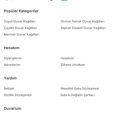
Popüler Kategoriler
Soyut Duvar Kağıtları
Orman Temalı Duvar Kağıtları
Çiçekli Duvar Kağıtları
Yaprak Desenli Duvar Kağıtları
Mermer Duvar Kağıtları
Hesabım
Siparişlerim
Hesabım
Adreslerim
Şifremi Unuttum
Yardım
İletişim
Mesafeli Satış Sözleşmesi
Gizlilik Sözleşmesi
İade & Değişim Şartları
Duvarium