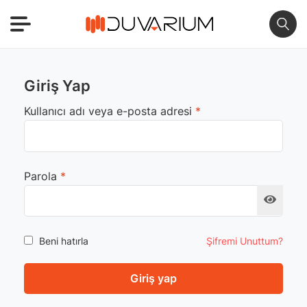
Giriş Yap
Gerekli
Kullanıcı adı veya e-posta adresi
*
Gerekli
Parola
*
Beni hatırla
Şifremi Unuttum?
Giriş yap