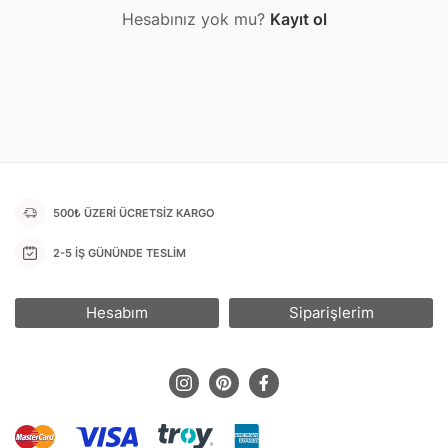
Hesabınız yok mu?
Kayıt ol
500₺ ÜZERİ ÜCRETSİZ KARGO
2-5 İŞ GÜNÜNDE TESLİM
Hesabım
Siparişlerim