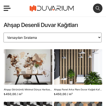
Ahşap Desenli Duvar Kağıtları
Ahşap Görünümlü Minimal Dünya Haritası Duvar Kağıdı Harita 3D Duvar Posteri
Ahşap Panel Arka Planı Duvar Kağıdı Kafe Duvar Posteri
₺450,00 / m²
₺450,00 / m²