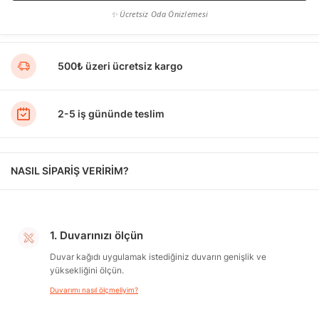
✨ Ücretsiz Oda Önizlemesi
500₺ üzeri ücretsiz kargo
2-5 iş gününde teslim
NASIL SİPARİŞ VERİRİM?
1. Duvarınızı ölçün
Duvar kağıdı uygulamak istediğiniz duvarın genişlik ve
yüksekliğini ölçün.
Duvarımı nasıl ölçmeliyim?