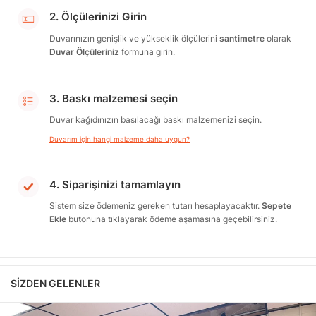
2. Ölçülerinizi Girin
Duvarınızın genişlik ve yükseklik ölçülerini
santimetre
olarak
Duvar Ölçüleriniz
formuna girin.
3. Baskı malzemesi seçin
Duvar kağıdınızın basılacağı baskı malzemenizi seçin.
Duvarım için hangi malzeme daha uygun?
4. Siparişinizi tamamlayın
Sistem size ödemeniz gereken tutarı hesaplayacaktır.
Sepete
Ekle
butonuna tıklayarak ödeme aşamasına geçebilirsiniz.
SIZDEN GELENLER