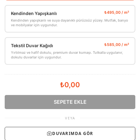
Kendinden Yapışkanlı
Kendinden yapışkanlı ve suya dayanıklı pürüzsüz yüzey. Mutfak, banyo
ve mobilyalar için uygundur.
Tekstil Duvar Kağıdı
Yırtılmaz ve hafif dokulu, premium duvar kumaşı. Tutkalla uygulanır,
dokulu duvarlar için uygundur.
₺0,00
SEPETE EKLE
VEYA
DUVARIMDA GÖR