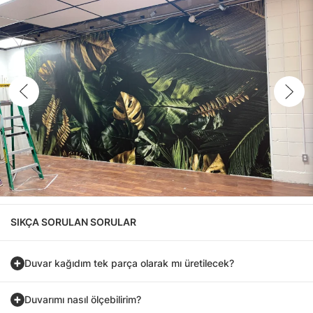
SIKÇA SORULAN SORULAR
Duvar kağıdım tek parça olarak mı üretilecek?
Duvarımı nasıl ölçebilirim?