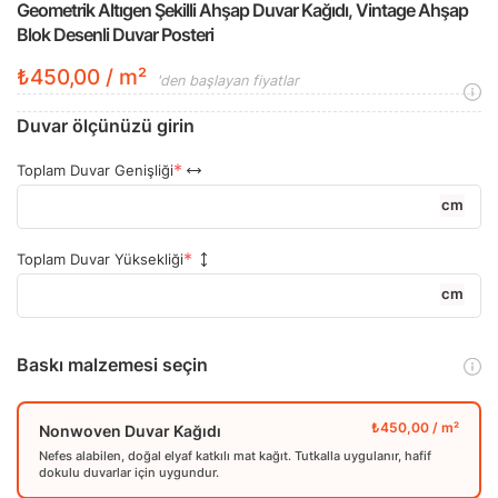
Geometrik Altıgen Şekilli Ahşap Duvar Kağıdı, Vintage Ahşap
Blok Desenli Duvar Posteri
₺450,00 / m²
'den başlayan fiyatlar
Duvar ölçünüzü girin
Toplam Duvar Genişliği
cm
Toplam Duvar Yüksekliği
cm
Baskı malzemesi seçin
Nonwoven Duvar Kağıdı
Nefes alabilen, doğal elyaf katkılı mat kağıt. Tutkalla uygulanır, hafif
dokulu duvarlar için uygundur.