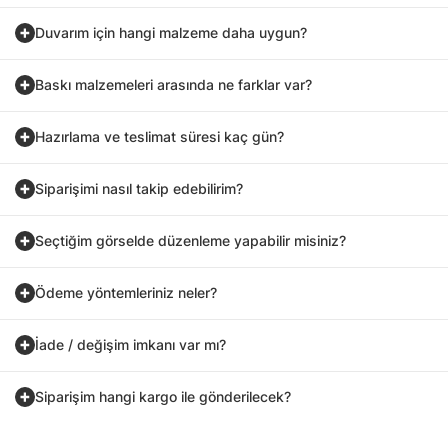
Duvarım için hangi malzeme daha uygun?
Baskı malzemeleri arasında ne farklar var?
Hazırlama ve teslimat süresi kaç gün?
Siparişimi nasıl takip edebilirim?
Seçtiğim görselde düzenleme yapabilir misiniz?
Ödeme yöntemleriniz neler?
İade / değişim imkanı var mı?
Siparişim hangi kargo ile gönderilecek?