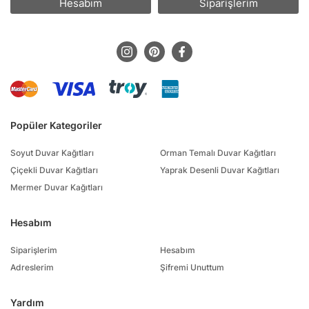
Hesabım
Siparişlerim
Popüler Kategoriler
Soyut Duvar Kağıtları
Orman Temalı Duvar Kağıtları
Çiçekli Duvar Kağıtları
Yaprak Desenli Duvar Kağıtları
Mermer Duvar Kağıtları
Hesabım
Siparişlerim
Hesabım
Adreslerim
Şifremi Unuttum
Yardım