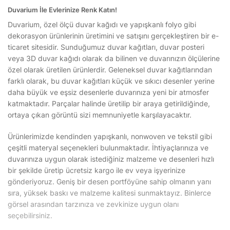
Duvarium İle Evlerinize Renk Katın!
Duvarium, özel ölçü duvar kağıdı ve yapışkanlı folyo gibi
dekorasyon ürünlerinin üretimini ve satışını gerçekleştiren bir e-
ticaret sitesidir. Sunduğumuz duvar kağıtları, duvar posteri
veya 3D duvar kağıdı olarak da bilinen ve duvarınızın ölçülerine
özel olarak üretilen ürünlerdir. Geleneksel duvar kağıtlarından
farklı olarak, bu duvar kağıtları küçük ve sıkıcı desenler yerine
daha büyük ve eşsiz desenlerle duvarınıza yeni bir atmosfer
katmaktadır. Parçalar halinde üretilip bir araya getirildiğinde,
ortaya çıkan görüntü sizi memnuniyetle karşılayacaktır.
Ürünlerimizde kendinden yapışkanlı, nonwoven ve tekstil gibi
çeşitli materyal seçenekleri bulunmaktadır. İhtiyaçlarınıza ve
duvarınıza uygun olarak istediğiniz malzeme ve desenleri hızlı
bir şekilde üretip ücretsiz kargo ile ev veya işyerinize
gönderiyoruz. Geniş bir desen portföyüne sahip olmanın yanı
sıra, yüksek baskı ve malzeme kalitesi sunmaktayız. Binlerce
görsel arasından tarzınıza ve zevkinize uygun olanı
seçebilirsiniz.