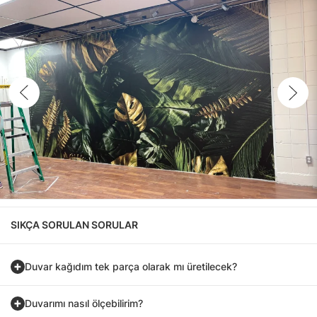
SIKÇA SORULAN SORULAR
Duvar kağıdım tek parça olarak mı üretilecek?
Duvarımı nasıl ölçebilirim?