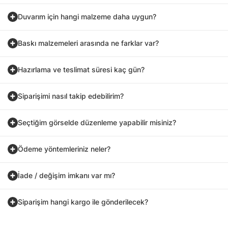
Duvarım için hangi malzeme daha uygun?
Baskı malzemeleri arasında ne farklar var?
Hazırlama ve teslimat süresi kaç gün?
Siparişimi nasıl takip edebilirim?
Seçtiğim görselde düzenleme yapabilir misiniz?
Ödeme yöntemleriniz neler?
İade / değişim imkanı var mı?
Siparişim hangi kargo ile gönderilecek?