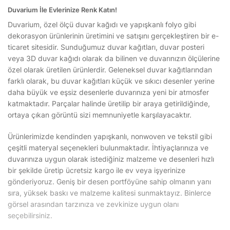
Duvarium İle Evlerinize Renk Katın!
Duvarium, özel ölçü duvar kağıdı ve yapışkanlı folyo gibi
dekorasyon ürünlerinin üretimini ve satışını gerçekleştiren bir e-
ticaret sitesidir. Sunduğumuz duvar kağıtları, duvar posteri
veya 3D duvar kağıdı olarak da bilinen ve duvarınızın ölçülerine
özel olarak üretilen ürünlerdir. Geleneksel duvar kağıtlarından
farklı olarak, bu duvar kağıtları küçük ve sıkıcı desenler yerine
daha büyük ve eşsiz desenlerle duvarınıza yeni bir atmosfer
katmaktadır. Parçalar halinde üretilip bir araya getirildiğinde,
ortaya çıkan görüntü sizi memnuniyetle karşılayacaktır.
Ürünlerimizde kendinden yapışkanlı, nonwoven ve tekstil gibi
çeşitli materyal seçenekleri bulunmaktadır. İhtiyaçlarınıza ve
duvarınıza uygun olarak istediğiniz malzeme ve desenleri hızlı
bir şekilde üretip ücretsiz kargo ile ev veya işyerinize
gönderiyoruz. Geniş bir desen portföyüne sahip olmanın yanı
sıra, yüksek baskı ve malzeme kalitesi sunmaktayız. Binlerce
görsel arasından tarzınıza ve zevkinize uygun olanı
seçebilirsiniz.