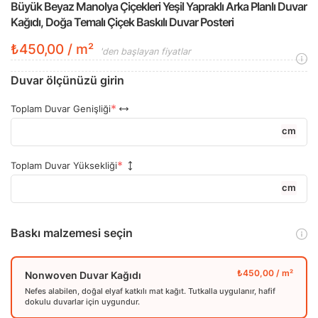
Büyük Beyaz Manolya Çiçekleri Yeşil Yapraklı Arka Planlı Duvar
Kağıdı, Doğa Temalı Çiçek Baskılı Duvar Posteri
₺450,00 / m²
'den başlayan fiyatlar
Duvar ölçünüzü girin
Toplam Duvar Genişliği
cm
Toplam Duvar Yüksekliği
cm
Baskı malzemesi seçin
Nonwoven Duvar Kağıdı
Nefes alabilen, doğal elyaf katkılı mat kağıt. Tutkalla uygulanır, hafif
dokulu duvarlar için uygundur.