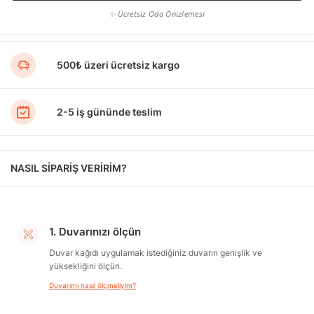
✨ Ücretsiz Oda Önizlemesi
500₺ üzeri ücretsiz kargo
2-5 iş gününde teslim
NASIL SİPARİŞ VERİRİM?
1. Duvarınızı ölçün
Duvar kağıdı uygulamak istediğiniz duvarın genişlik ve
yüksekliğini ölçün.
Duvarımı nasıl ölçmeliyim?