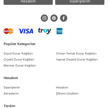
Hesabım
Siparişlerim
Popüler Kategoriler
Soyut Duvar Kağıtları
Orman Temalı Duvar Kağıtları
Çiçekli Duvar Kağıtları
Yaprak Desenli Duvar Kağıtları
Mermer Duvar Kağıtları
Hesabım
Siparişlerim
Hesabım
Adreslerim
Şifremi Unuttum
Yardım