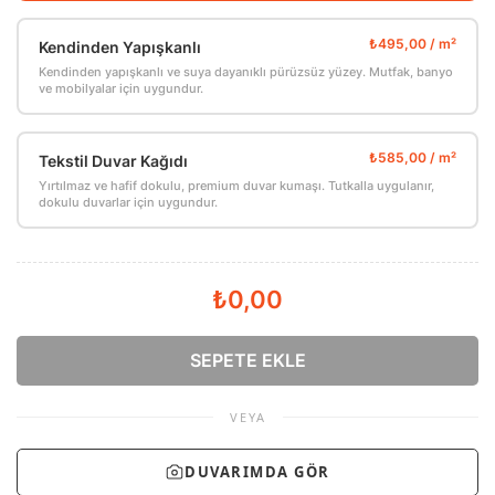
Kendinden Yapışkanlı
Kendinden yapışkanlı ve suya dayanıklı pürüzsüz yüzey. Mutfak, banyo
ve mobilyalar için uygundur.
Tekstil Duvar Kağıdı
Yırtılmaz ve hafif dokulu, premium duvar kumaşı. Tutkalla uygulanır,
dokulu duvarlar için uygundur.
₺0,00
SEPETE EKLE
VEYA
DUVARIMDA GÖR