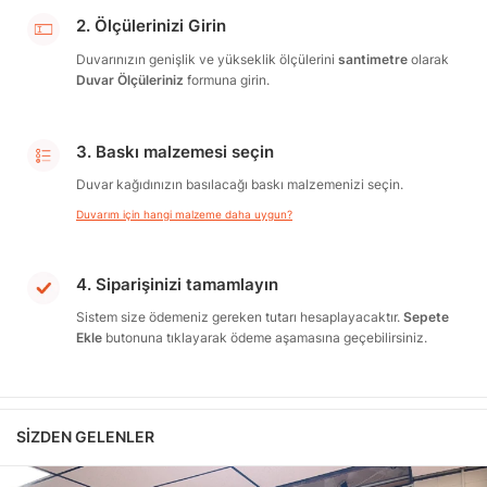
2. Ölçülerinizi Girin
Duvarınızın genişlik ve yükseklik ölçülerini
santimetre
olarak
Duvar Ölçüleriniz
formuna girin.
3. Baskı malzemesi seçin
Duvar kağıdınızın basılacağı baskı malzemenizi seçin.
Duvarım için hangi malzeme daha uygun?
4. Siparişinizi tamamlayın
Sistem size ödemeniz gereken tutarı hesaplayacaktır.
Sepete
Ekle
butonuna tıklayarak ödeme aşamasına geçebilirsiniz.
SIZDEN GELENLER