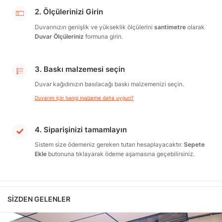
2. Ölçülerinizi Girin
Duvarınızın genişlik ve yükseklik ölçülerini
santimetre
olarak
Duvar Ölçüleriniz
formuna girin.
3. Baskı malzemesi seçin
Duvar kağıdınızın basılacağı baskı malzemenizi seçin.
Duvarım için hangi malzeme daha uygun?
4. Siparişinizi tamamlayın
Sistem size ödemeniz gereken tutarı hesaplayacaktır.
Sepete
Ekle
butonuna tıklayarak ödeme aşamasına geçebilirsiniz.
SIZDEN GELENLER