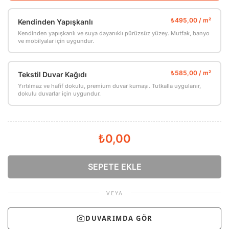
Kendinden Yapışkanlı
Kendinden yapışkanlı ve suya dayanıklı pürüzsüz yüzey. Mutfak, banyo
ve mobilyalar için uygundur.
Tekstil Duvar Kağıdı
Yırtılmaz ve hafif dokulu, premium duvar kumaşı. Tutkalla uygulanır,
dokulu duvarlar için uygundur.
₺0,00
SEPETE EKLE
VEYA
DUVARIMDA GÖR