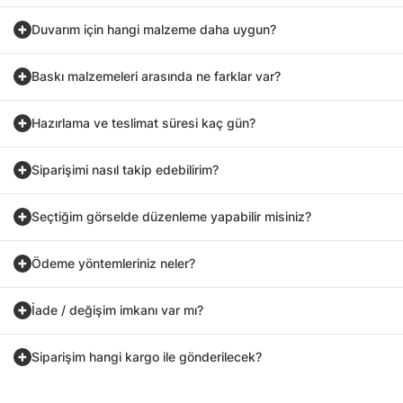
Duvarım için hangi malzeme daha uygun?
Baskı malzemeleri arasında ne farklar var?
Hazırlama ve teslimat süresi kaç gün?
Siparişimi nasıl takip edebilirim?
Seçtiğim görselde düzenleme yapabilir misiniz?
Ödeme yöntemleriniz neler?
İade / değişim imkanı var mı?
Siparişim hangi kargo ile gönderilecek?