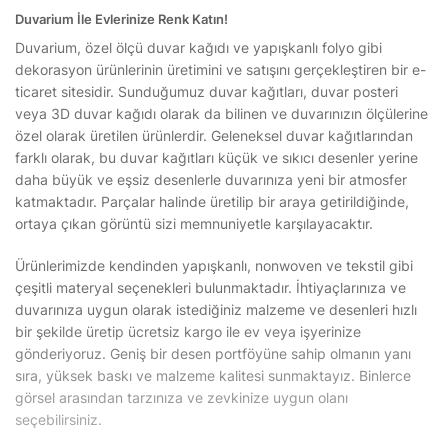
Duvarium İle Evlerinize Renk Katın!
Duvarium, özel ölçü duvar kağıdı ve yapışkanlı folyo gibi
dekorasyon ürünlerinin üretimini ve satışını gerçekleştiren bir e-
ticaret sitesidir. Sunduğumuz duvar kağıtları, duvar posteri
veya 3D duvar kağıdı olarak da bilinen ve duvarınızın ölçülerine
özel olarak üretilen ürünlerdir. Geleneksel duvar kağıtlarından
farklı olarak, bu duvar kağıtları küçük ve sıkıcı desenler yerine
daha büyük ve eşsiz desenlerle duvarınıza yeni bir atmosfer
katmaktadır. Parçalar halinde üretilip bir araya getirildiğinde,
ortaya çıkan görüntü sizi memnuniyetle karşılayacaktır.
Ürünlerimizde kendinden yapışkanlı, nonwoven ve tekstil gibi
çeşitli materyal seçenekleri bulunmaktadır. İhtiyaçlarınıza ve
duvarınıza uygun olarak istediğiniz malzeme ve desenleri hızlı
bir şekilde üretip ücretsiz kargo ile ev veya işyerinize
gönderiyoruz. Geniş bir desen portföyüne sahip olmanın yanı
sıra, yüksek baskı ve malzeme kalitesi sunmaktayız. Binlerce
görsel arasından tarzınıza ve zevkinize uygun olanı
seçebilirsiniz.