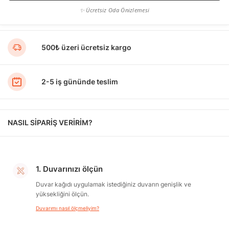
✨ Ücretsiz Oda Önizlemesi
500₺ üzeri ücretsiz kargo
2-5 iş gününde teslim
NASIL SİPARİŞ VERİRİM?
1. Duvarınızı ölçün
Duvar kağıdı uygulamak istediğiniz duvarın genişlik ve
yüksekliğini ölçün.
Duvarımı nasıl ölçmeliyim?