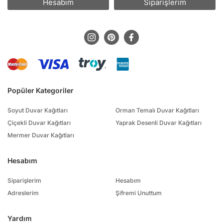
Hesabım
Siparişlerim
Popüler Kategoriler
Soyut Duvar Kağıtları
Orman Temalı Duvar Kağıtları
Çiçekli Duvar Kağıtları
Yaprak Desenli Duvar Kağıtları
Mermer Duvar Kağıtları
Hesabım
Siparişlerim
Hesabım
Adreslerim
Şifremi Unuttum
Yardım