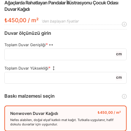
Ağaçlarda Rahatlayan Pandalar İllüstrasyonu Çocuk Odası
Duvar Kağıdı
₺450,00 / m²
'den başlayan fiyatlar
Duvar ölçünüzü girin
Toplam Duvar Genişliği
cm
Toplam Duvar Yüksekliği
cm
Baskı malzemesi seçin
Nonwoven Duvar Kağıdı
Nefes alabilen, doğal elyaf katkılı mat kağıt. Tutkalla uygulanır, hafif
dokulu duvarlar için uygundur.