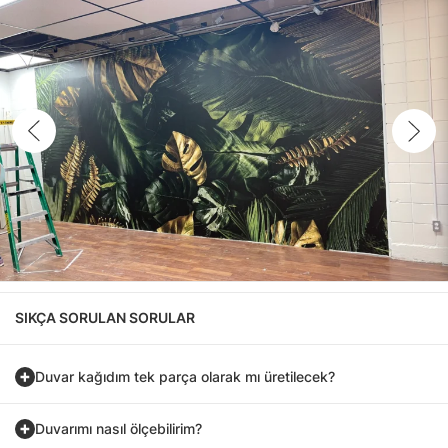
SIKÇA SORULAN SORULAR
Duvar kağıdım tek parça olarak mı üretilecek?
Duvarımı nasıl ölçebilirim?