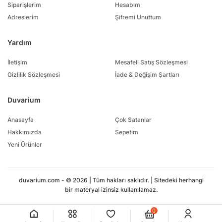
Siparişlerim
Hesabım
Adreslerim
Şifremi Unuttum
Yardım
İletişim
Mesafeli Satış Sözleşmesi
Gizlilik Sözleşmesi
İade & Değişim Şartları
Duvarium
Anasayfa
Çok Satanlar
Hakkımızda
Sepetim
Yeni Ürünler
duvarium.com - © 2026 | Tüm hakları saklıdır. | Sitedeki herhangi
bir materyal izinsiz kullanılamaz.
0