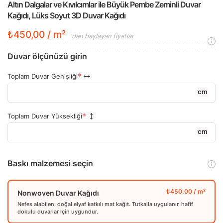
Altın Dalgalar ve Kıvılcımlar ile Büyük Pembe Zeminli Duvar
Kağıdı, Lüks Soyut 3D Duvar Kağıdı
₺450,00 / m²
'den başlayan fiyatlar
Duvar ölçünüzü girin
Toplam Duvar Genişliği
cm
Toplam Duvar Yüksekliği
cm
Baskı malzemesi seçin
Nonwoven Duvar Kağıdı
Nefes alabilen, doğal elyaf katkılı mat kağıt. Tutkalla uygulanır, hafif
dokulu duvarlar için uygundur.