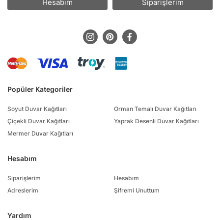
Hesabım
Siparişlerim
Popüler Kategoriler
Soyut Duvar Kağıtları
Orman Temalı Duvar Kağıtları
Çiçekli Duvar Kağıtları
Yaprak Desenli Duvar Kağıtları
Mermer Duvar Kağıtları
Hesabım
Siparişlerim
Hesabım
Adreslerim
Şifremi Unuttum
Yardım