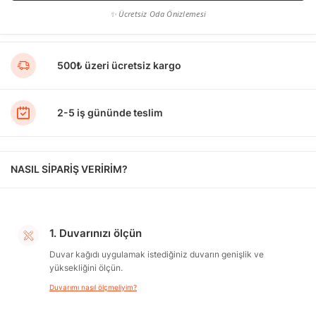
✨ Ücretsiz Oda Önizlemesi
500₺ üzeri ücretsiz kargo
2-5 iş gününde teslim
NASIL SİPARİŞ VERİRİM?
1. Duvarınızı ölçün
Duvar kağıdı uygulamak istediğiniz duvarın genişlik ve
yüksekliğini ölçün.
Duvarımı nasıl ölçmeliyim?