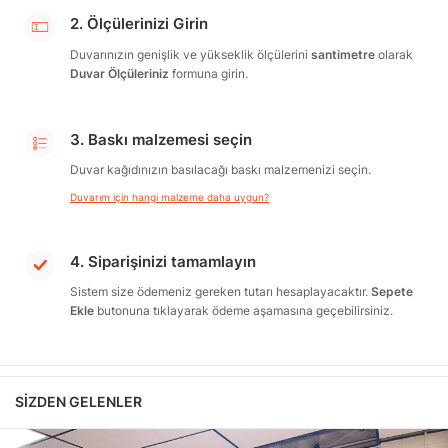
2. Ölçülerinizi Girin
Duvarınızın genişlik ve yükseklik ölçülerini
santimetre
olarak
Duvar Ölçüleriniz
formuna girin.
3. Baskı malzemesi seçin
Duvar kağıdınızın basılacağı baskı malzemenizi seçin.
Duvarım için hangi malzeme daha uygun?
4. Siparişinizi tamamlayın
Sistem size ödemeniz gereken tutarı hesaplayacaktır.
Sepete
Ekle
butonuna tıklayarak ödeme aşamasına geçebilirsiniz.
SIZDEN GELENLER