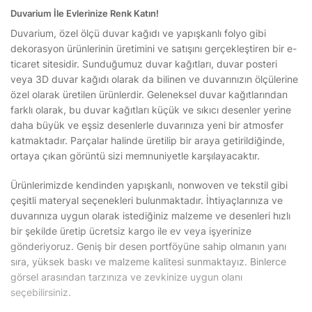
Duvarium İle Evlerinize Renk Katın!
Duvarium, özel ölçü duvar kağıdı ve yapışkanlı folyo gibi
dekorasyon ürünlerinin üretimini ve satışını gerçekleştiren bir e-
ticaret sitesidir. Sunduğumuz duvar kağıtları, duvar posteri
veya 3D duvar kağıdı olarak da bilinen ve duvarınızın ölçülerine
özel olarak üretilen ürünlerdir. Geleneksel duvar kağıtlarından
farklı olarak, bu duvar kağıtları küçük ve sıkıcı desenler yerine
daha büyük ve eşsiz desenlerle duvarınıza yeni bir atmosfer
katmaktadır. Parçalar halinde üretilip bir araya getirildiğinde,
ortaya çıkan görüntü sizi memnuniyetle karşılayacaktır.
Ürünlerimizde kendinden yapışkanlı, nonwoven ve tekstil gibi
çeşitli materyal seçenekleri bulunmaktadır. İhtiyaçlarınıza ve
duvarınıza uygun olarak istediğiniz malzeme ve desenleri hızlı
bir şekilde üretip ücretsiz kargo ile ev veya işyerinize
gönderiyoruz. Geniş bir desen portföyüne sahip olmanın yanı
sıra, yüksek baskı ve malzeme kalitesi sunmaktayız. Binlerce
görsel arasından tarzınıza ve zevkinize uygun olanı
seçebilirsiniz.