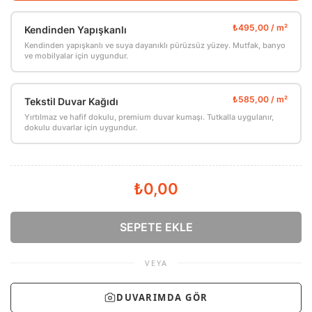
Kendinden Yapışkanlı
Kendinden yapışkanlı ve suya dayanıklı pürüzsüz yüzey. Mutfak, banyo
ve mobilyalar için uygundur.
Tekstil Duvar Kağıdı
Yırtılmaz ve hafif dokulu, premium duvar kumaşı. Tutkalla uygulanır,
dokulu duvarlar için uygundur.
₺0,00
SEPETE EKLE
VEYA
DUVARIMDA GÖR