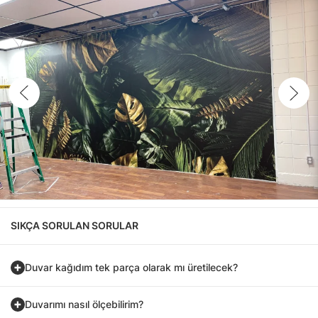
SIKÇA SORULAN SORULAR
Duvar kağıdım tek parça olarak mı üretilecek?
Duvarımı nasıl ölçebilirim?