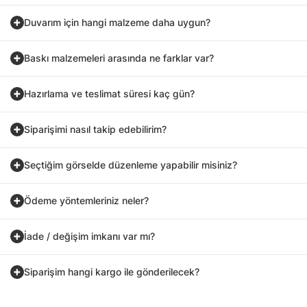
Duvarım için hangi malzeme daha uygun?
Baskı malzemeleri arasında ne farklar var?
Hazırlama ve teslimat süresi kaç gün?
Siparişimi nasıl takip edebilirim?
Seçtiğim görselde düzenleme yapabilir misiniz?
Ödeme yöntemleriniz neler?
İade / değişim imkanı var mı?
Siparişim hangi kargo ile gönderilecek?