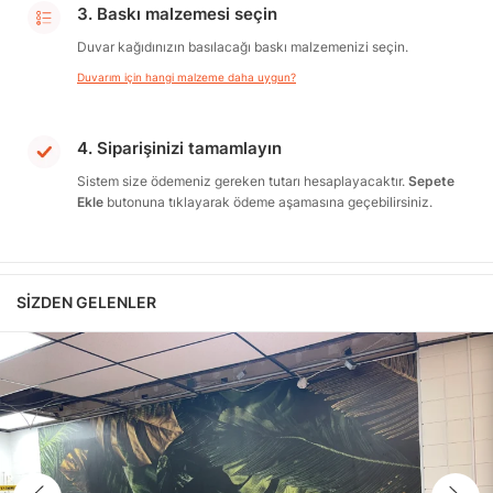
3. Baskı malzemesi seçin
Duvar kağıdınızın basılacağı baskı malzemenizi seçin.
Duvarım için hangi malzeme daha uygun?
4. Siparişinizi tamamlayın
Sistem size ödemeniz gereken tutarı hesaplayacaktır.
Sepete
Ekle
butonuna tıklayarak ödeme aşamasına geçebilirsiniz.
SIZDEN GELENLER