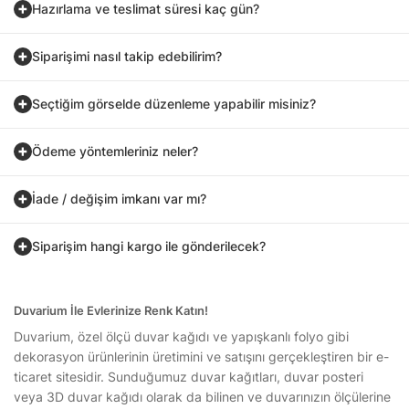
Hazırlama ve teslimat süresi kaç gün?
Siparişimi nasıl takip edebilirim?
Seçtiğim görselde düzenleme yapabilir misiniz?
Ödeme yöntemleriniz neler?
İade / değişim imkanı var mı?
Siparişim hangi kargo ile gönderilecek?
Duvarium İle Evlerinize Renk Katın!
Duvarium, özel ölçü duvar kağıdı ve yapışkanlı folyo gibi
dekorasyon ürünlerinin üretimini ve satışını gerçekleştiren bir e-
ticaret sitesidir. Sunduğumuz duvar kağıtları, duvar posteri
veya 3D duvar kağıdı olarak da bilinen ve duvarınızın ölçülerine