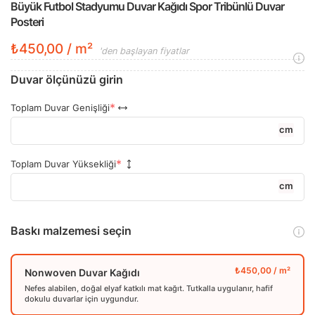
Büyük Futbol Stadyumu Duvar Kağıdı Spor Tribünlü Duvar
Posteri
₺450,00 / m²
'den başlayan fiyatlar
Duvar ölçünüzü girin
Toplam Duvar Genişliği
cm
Toplam Duvar Yüksekliği
cm
Baskı malzemesi seçin
Nonwoven Duvar Kağıdı
Nefes alabilen, doğal elyaf katkılı mat kağıt. Tutkalla uygulanır, hafif
dokulu duvarlar için uygundur.