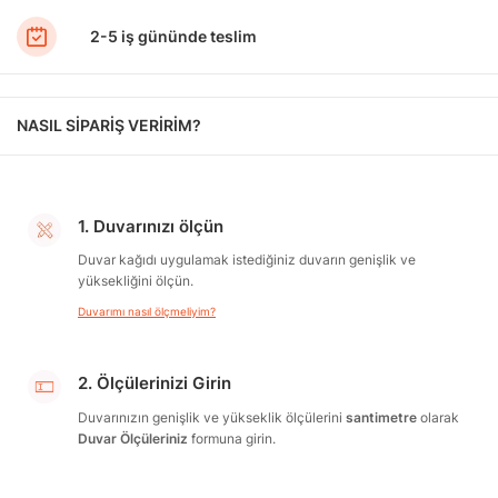
2-5 iş gününde teslim
NASIL SİPARİŞ VERİRİM?
1. Duvarınızı ölçün
Duvar kağıdı uygulamak istediğiniz duvarın genişlik ve
yüksekliğini ölçün.
Duvarımı nasıl ölçmeliyim?
2. Ölçülerinizi Girin
Duvarınızın genişlik ve yükseklik ölçülerini
santimetre
olarak
Duvar Ölçüleriniz
formuna girin.