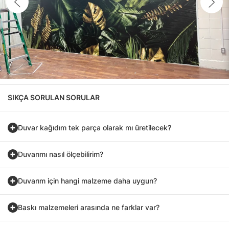
SIKÇA SORULAN SORULAR
Duvar kağıdım tek parça olarak mı üretilecek?
Duvarımı nasıl ölçebilirim?
Duvarım için hangi malzeme daha uygun?
Baskı malzemeleri arasında ne farklar var?