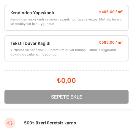
Kendinden Yapışkanlı
Kendinden yapışkanlı ve suya dayanıklı pürüzsüz yüzey. Mutfak, banyo
ve mobilyalar için uygundur.
Tekstil Duvar Kağıdı
Yırtılmaz ve hafif dokulu, premium duvar kumaşı. Tutkalla uygulanır,
dokulu duvarlar için uygundur.
₺0,00
SEPETE EKLE
500₺ üzeri ücretsiz kargo