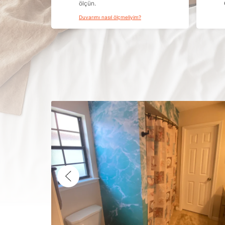
ölçün.
Duvarımı nasıl ölçmeliyim?