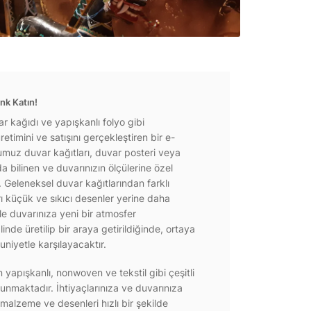
nk Katın!
r kağıdı ve yapışkanlı folyo gibi
etimini ve satışını gerçekleştiren bir e-
ğumuz duvar kağıtları, duvar posteri veya
a bilinen ve duvarınızın ölçülerine özel
r. Geleneksel duvar kağıtlarından farklı
rı küçük ve sıkıcı desenler yerine daha
e duvarınıza yeni bir atmosfer
inde üretilip bir araya getirildiğinde, ortaya
niyetle karşılayacaktır.
yapışkanlı, nonwoven ve tekstil gibi çeşitli
unmaktadır. İhtiyaçlarınıza ve duvarınıza
 malzeme ve desenleri hızlı bir şekilde