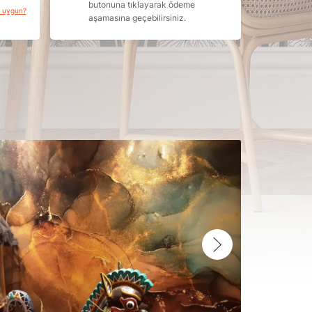
butonuna tıklayarak ödeme
a uygun?
aşamasına geçebilirsiniz.