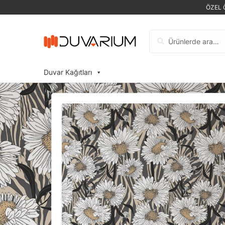
ÖZEL 
Ara:
Duvar Kağıtları