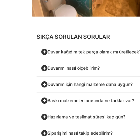
SIKÇA SORULAN SORULAR
Duvar kağıdım tek parça olarak mı üretilecek
Duvarımı nasıl ölçebilirim?
Duvarım için hangi malzeme daha uygun?
Baskı malzemeleri arasında ne farklar var?
Hazırlama ve teslimat süresi kaç gün?
Siparişimi nasıl takip edebilirim?