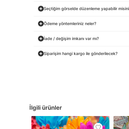
Seçtiğim görselde düzenleme yapabilir misin
Ödeme yöntemleriniz neler?
İade / değişim imkanı var mı?
Siparişim hangi kargo ile gönderilecek?
İlgili ürünler