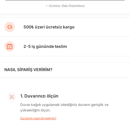
✨ Ücretsiz Oda Önizlemesi
500₺ üzeri ücretsiz kargo
2-5 iş gününde teslim
NASIL SİPARİŞ VERİRİM?
1. Duvarınızı ölçün
Duvar kağıdı uygulamak istediğiniz duvarın genişlik ve
yüksekliğini ölçün.
Duvarımı nasıl ölçmeliyim?