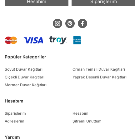
Hesabım
Siparişlerim
Popüler Kategoriler
Soyut Duvar Kağıtları
Orman Temalı Duvar Kağıtları
Çiçekli Duvar Kağıtları
Yaprak Desenli Duvar Kağıtları
Mermer Duvar Kağıtları
Hesabım
Siparişlerim
Hesabım
Adreslerim
Şifremi Unuttum
Yardım