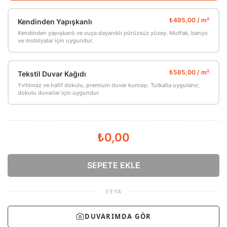
Kendinden Yapışkanlı
Kendinden yapışkanlı ve suya dayanıklı pürüzsüz yüzey. Mutfak, banyo
ve mobilyalar için uygundur.
Tekstil Duvar Kağıdı
Yırtılmaz ve hafif dokulu, premium duvar kumaşı. Tutkalla uygulanır,
dokulu duvarlar için uygundur.
₺0,00
SEPETE EKLE
VEYA
DUVARIMDA GÖR