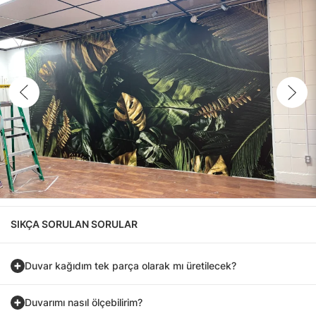
SIKÇA SORULAN SORULAR
Duvar kağıdım tek parça olarak mı üretilecek?
Duvarımı nasıl ölçebilirim?