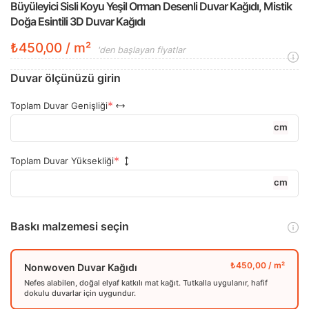
Büyüleyici Sisli Koyu Yeşil Orman Desenli Duvar Kağıdı, Mistik
Doğa Esintili 3D Duvar Kağıdı
₺450,00 / m²
'den başlayan fiyatlar
Duvar ölçünüzü girin
Toplam Duvar Genişliği
cm
Toplam Duvar Yüksekliği
cm
Baskı malzemesi seçin
Nonwoven Duvar Kağıdı
Nefes alabilen, doğal elyaf katkılı mat kağıt. Tutkalla uygulanır, hafif
dokulu duvarlar için uygundur.