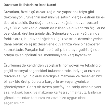
Duvarium İle Evlerinize Renk Katın!
Duvarium, özel ölçü duvar kağıdı ve yapışkanlı folyo gibi
dekorasyon ürünlerinin üretimini ve satışını gerçekleştiren bir e-
ticaret sitesidir. Sunduğumuz duvar kağıtları, duvar posteri
veya 3D duvar kağıdı olarak da bilinen ve duvarınızın ölçülerine
özel olarak üretilen ürünlerdir. Geleneksel duvar kağıtlarından
farklı olarak, bu duvar kağıtları küçük ve sıkıcı desenler yerine
daha büyük ve eşsiz desenlerle duvarınıza yeni bir atmosfer
katmaktadır. Parçalar halinde üretilip bir araya getirildiğinde,
ortaya çıkan görüntü sizi memnuniyetle karşılayacaktır.
Ürünlerimizde kendinden yapışkanlı, nonwoven ve tekstil gibi
çeşitli materyal seçenekleri bulunmaktadır. İhtiyaçlarınıza ve
duvarınıza uygun olarak istediğiniz malzeme ve desenleri hızlı
bir şekilde üretip ücretsiz kargo ile ev veya işyerinize
gönderiyoruz. Geniş bir desen portföyüne sahip olmanın yanı
sıra, yüksek baskı ve malzeme kalitesi sunmaktayız. Binlerce
görsel arasından tarzınıza ve zevkinize uygun olanı
seçebilirsiniz.