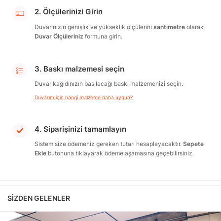
2. Ölçülerinizi Girin
Duvarınızın genişlik ve yükseklik ölçülerini
santimetre
olarak
Duvar Ölçüleriniz
formuna girin.
3. Baskı malzemesi seçin
Duvar kağıdınızın basılacağı baskı malzemenizi seçin.
Duvarım için hangi malzeme daha uygun?
4. Siparişinizi tamamlayın
Sistem size ödemeniz gereken tutarı hesaplayacaktır.
Sepete
Ekle
butonuna tıklayarak ödeme aşamasına geçebilirsiniz.
SIZDEN GELENLER