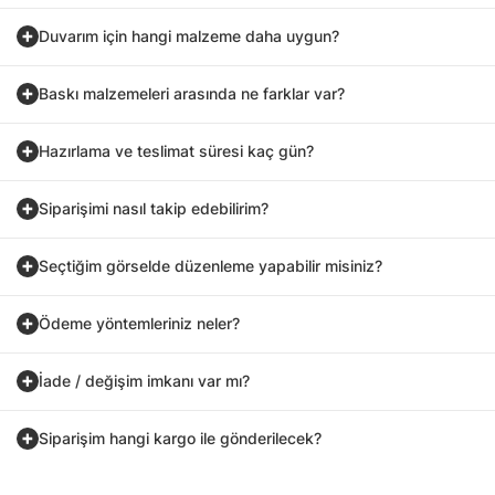
Duvarım için hangi malzeme daha uygun?
Baskı malzemeleri arasında ne farklar var?
Hazırlama ve teslimat süresi kaç gün?
Siparişimi nasıl takip edebilirim?
Seçtiğim görselde düzenleme yapabilir misiniz?
Ödeme yöntemleriniz neler?
İade / değişim imkanı var mı?
Siparişim hangi kargo ile gönderilecek?