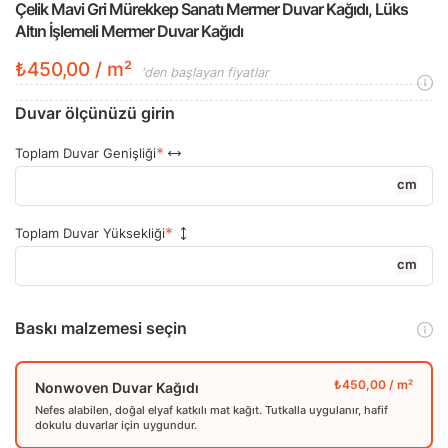
Çelik Mavi Gri Mürekkep Sanatı Mermer Duvar Kağıdı, Lüks
Altın İşlemeli Mermer Duvar Kağıdı
₺450,00 / m²
'den başlayan fiyatlar
Duvar ölçünüzü girin
Toplam Duvar Genişliği
cm
Toplam Duvar Yüksekliği
cm
Baskı malzemesi seçin
Nonwoven Duvar Kağıdı
Nefes alabilen, doğal elyaf katkılı mat kağıt. Tutkalla uygulanır, hafif
dokulu duvarlar için uygundur.