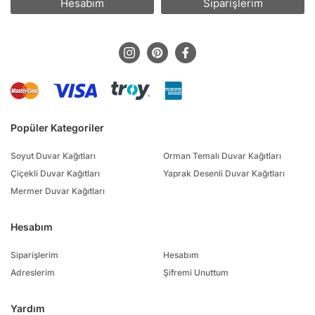
Hesabım
Siparişlerim
Popüler Kategoriler
Soyut Duvar Kağıtları
Orman Temalı Duvar Kağıtları
Çiçekli Duvar Kağıtları
Yaprak Desenli Duvar Kağıtları
Mermer Duvar Kağıtları
Hesabım
Siparişlerim
Hesabım
Adreslerim
Şifremi Unuttum
Yardım