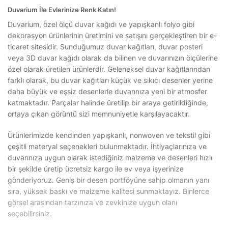
Duvarium İle Evlerinize Renk Katın!
Duvarium, özel ölçü duvar kağıdı ve yapışkanlı folyo gibi
dekorasyon ürünlerinin üretimini ve satışını gerçekleştiren bir e-
ticaret sitesidir. Sunduğumuz duvar kağıtları, duvar posteri
veya 3D duvar kağıdı olarak da bilinen ve duvarınızın ölçülerine
özel olarak üretilen ürünlerdir. Geleneksel duvar kağıtlarından
farklı olarak, bu duvar kağıtları küçük ve sıkıcı desenler yerine
daha büyük ve eşsiz desenlerle duvarınıza yeni bir atmosfer
katmaktadır. Parçalar halinde üretilip bir araya getirildiğinde,
ortaya çıkan görüntü sizi memnuniyetle karşılayacaktır.
Ürünlerimizde kendinden yapışkanlı, nonwoven ve tekstil gibi
çeşitli materyal seçenekleri bulunmaktadır. İhtiyaçlarınıza ve
duvarınıza uygun olarak istediğiniz malzeme ve desenleri hızlı
bir şekilde üretip ücretsiz kargo ile ev veya işyerinize
gönderiyoruz. Geniş bir desen portföyüne sahip olmanın yanı
sıra, yüksek baskı ve malzeme kalitesi sunmaktayız. Binlerce
görsel arasından tarzınıza ve zevkinize uygun olanı
seçebilirsiniz.