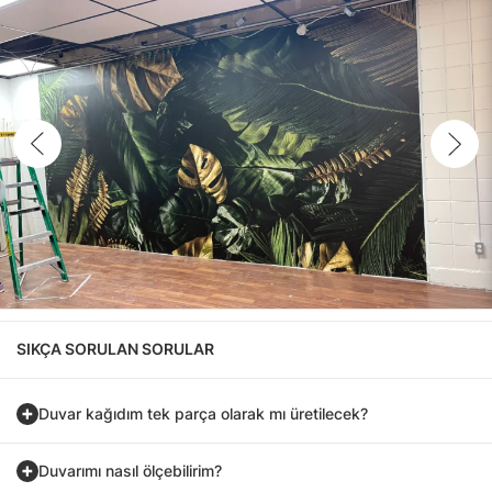
SIKÇA SORULAN SORULAR
Duvar kağıdım tek parça olarak mı üretilecek?
Duvarımı nasıl ölçebilirim?