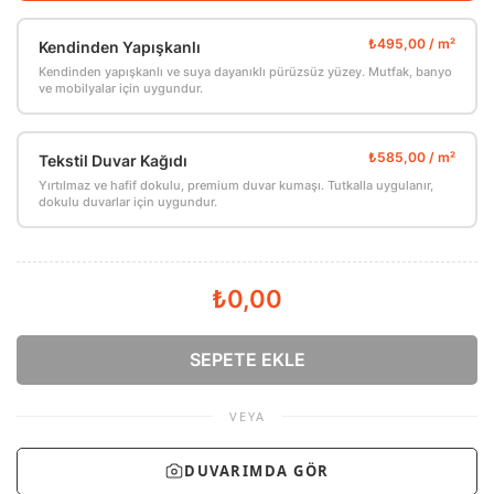
Kendinden Yapışkanlı
Kendinden yapışkanlı ve suya dayanıklı pürüzsüz yüzey. Mutfak, banyo
ve mobilyalar için uygundur.
Tekstil Duvar Kağıdı
Yırtılmaz ve hafif dokulu, premium duvar kumaşı. Tutkalla uygulanır,
dokulu duvarlar için uygundur.
₺0,00
SEPETE EKLE
VEYA
DUVARIMDA GÖR