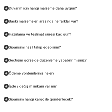
Duvarım için hangi malzeme daha uygun?
Baskı malzemeleri arasında ne farklar var?
Hazırlama ve teslimat süresi kaç gün?
Siparişimi nasıl takip edebilirim?
Seçtiğim görselde düzenleme yapabilir misiniz?
Ödeme yöntemleriniz neler?
İade / değişim imkanı var mı?
Siparişim hangi kargo ile gönderilecek?