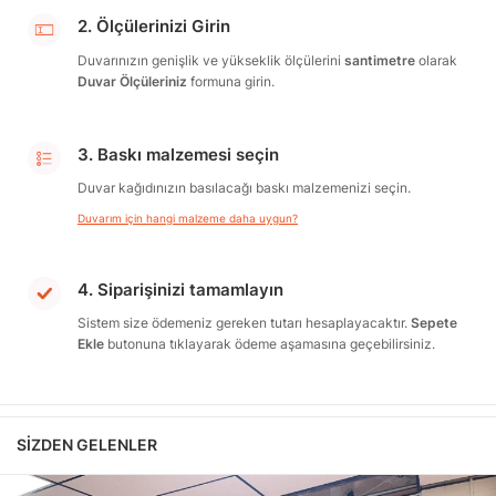
2. Ölçülerinizi Girin
Duvarınızın genişlik ve yükseklik ölçülerini
santimetre
olarak
Duvar Ölçüleriniz
formuna girin.
3. Baskı malzemesi seçin
Duvar kağıdınızın basılacağı baskı malzemenizi seçin.
Duvarım için hangi malzeme daha uygun?
4. Siparişinizi tamamlayın
Sistem size ödemeniz gereken tutarı hesaplayacaktır.
Sepete
Ekle
butonuna tıklayarak ödeme aşamasına geçebilirsiniz.
SIZDEN GELENLER