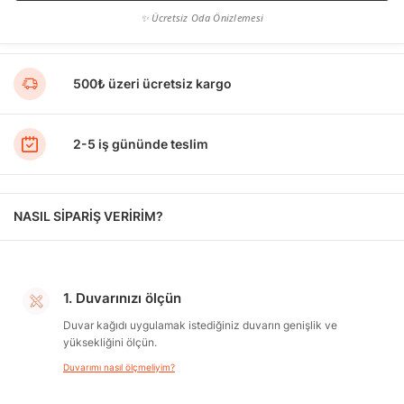
✨ Ücretsiz Oda Önizlemesi
500₺ üzeri ücretsiz kargo
2-5 iş gününde teslim
NASIL SİPARİŞ VERİRİM?
1. Duvarınızı ölçün
Duvar kağıdı uygulamak istediğiniz duvarın genişlik ve
yüksekliğini ölçün.
Duvarımı nasıl ölçmeliyim?