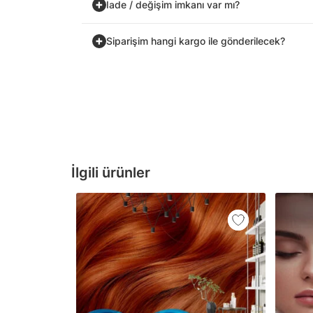
İade / değişim imkanı var mı?
Siparişim hangi kargo ile gönderilecek?
İlgili ürünler