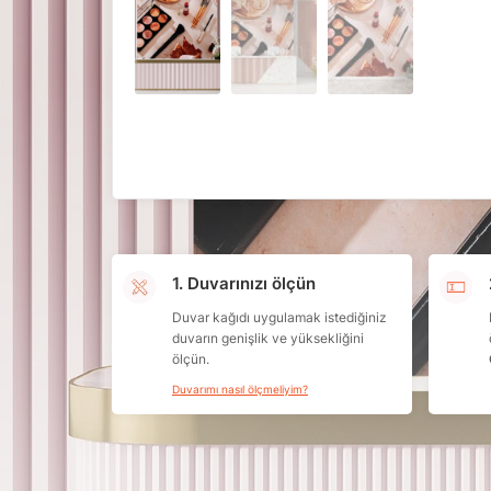
1. Duvarınızı ölçün
Duvar kağıdı uygulamak istediğiniz
duvarın genişlik ve yüksekliğini
ölçün.
Duvarımı nasıl ölçmeliyim?