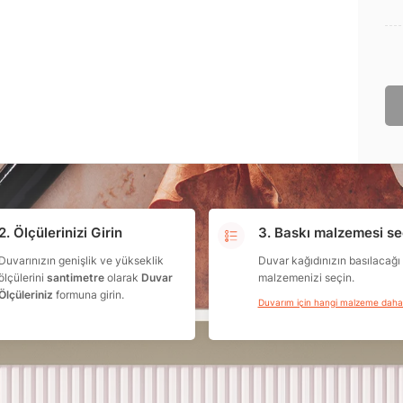
2. Ölçülerinizi Girin
3. Baskı malzemesi se
Duvarınızın genişlik ve yükseklik
Duvar kağıdınızın basılacağı
ölçülerini
santimetre
olarak
Duvar
malzemenizi seçin.
Ölçüleriniz
formuna girin.
Duvarım için hangi malzeme dah