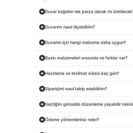
Duvar kağıdım tek parça olarak mı üretilecek
Duvarımı nasıl ölçebilirim?
Duvarım için hangi malzeme daha uygun?
Baskı malzemeleri arasında ne farklar var?
Hazırlama ve teslimat süresi kaç gün?
Siparişimi nasıl takip edebilirim?
Seçtiğim görselde düzenleme yapabilir misin
Ödeme yöntemleriniz neler?