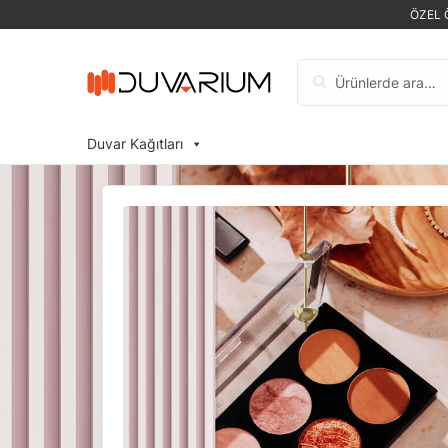
ÖZEL 
Ara:
Duvar Kağıtları