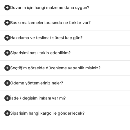
Duvarım için hangi malzeme daha uygun?
Baskı malzemeleri arasında ne farklar var?
Hazırlama ve teslimat süresi kaç gün?
Siparişimi nasıl takip edebilirim?
Seçtiğim görselde düzenleme yapabilir misiniz?
Ödeme yöntemleriniz neler?
İade / değişim imkanı var mı?
Siparişim hangi kargo ile gönderilecek?