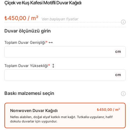
Çiçek ve Kuş Kafesi Motifli Duvar Kağıdı
₺450,00 / m²
'den başlayan fiyatlar
Duvar ölçünüzü girin
Toplam Duvar Genişliği
cm
Toplam Duvar Yüksekliği
cm
Baskı malzemesi seçin
Nonwoven Duvar Kağıdı
Nefes alabilen, doğal elyaf katkılı mat kağıt. Tutkalla uygulanır, hafif
dokulu duvarlar için uygundur.