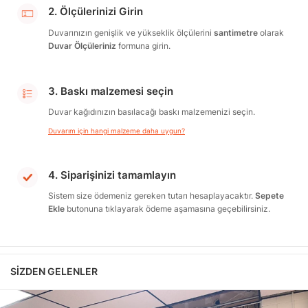
2. Ölçülerinizi Girin
Duvarınızın genişlik ve yükseklik ölçülerini
santimetre
olarak
Duvar Ölçüleriniz
formuna girin.
3. Baskı malzemesi seçin
Duvar kağıdınızın basılacağı baskı malzemenizi seçin.
Duvarım için hangi malzeme daha uygun?
4. Siparişinizi tamamlayın
Sistem size ödemeniz gereken tutarı hesaplayacaktır.
Sepete
Ekle
butonuna tıklayarak ödeme aşamasına geçebilirsiniz.
SIZDEN GELENLER