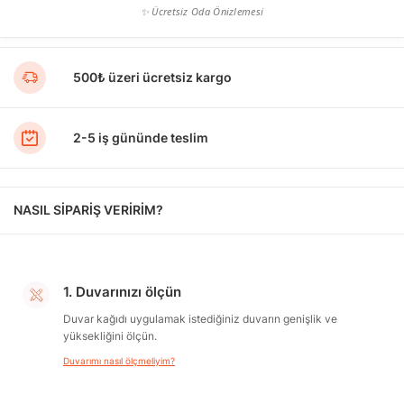
✨ Ücretsiz Oda Önizlemesi
500₺ üzeri ücretsiz kargo
2-5 iş gününde teslim
NASIL SİPARİŞ VERİRİM?
1. Duvarınızı ölçün
Duvar kağıdı uygulamak istediğiniz duvarın genişlik ve
yüksekliğini ölçün.
Duvarımı nasıl ölçmeliyim?