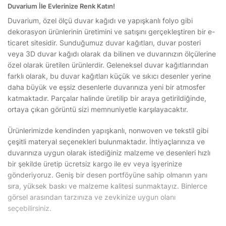
Duvarium İle Evlerinize Renk Katın!
Duvarium, özel ölçü duvar kağıdı ve yapışkanlı folyo gibi
dekorasyon ürünlerinin üretimini ve satışını gerçekleştiren bir e-
ticaret sitesidir. Sunduğumuz duvar kağıtları, duvar posteri
veya 3D duvar kağıdı olarak da bilinen ve duvarınızın ölçülerine
özel olarak üretilen ürünlerdir. Geleneksel duvar kağıtlarından
farklı olarak, bu duvar kağıtları küçük ve sıkıcı desenler yerine
daha büyük ve eşsiz desenlerle duvarınıza yeni bir atmosfer
katmaktadır. Parçalar halinde üretilip bir araya getirildiğinde,
ortaya çıkan görüntü sizi memnuniyetle karşılayacaktır.
Ürünlerimizde kendinden yapışkanlı, nonwoven ve tekstil gibi
çeşitli materyal seçenekleri bulunmaktadır. İhtiyaçlarınıza ve
duvarınıza uygun olarak istediğiniz malzeme ve desenleri hızlı
bir şekilde üretip ücretsiz kargo ile ev veya işyerinize
gönderiyoruz. Geniş bir desen portföyüne sahip olmanın yanı
sıra, yüksek baskı ve malzeme kalitesi sunmaktayız. Binlerce
görsel arasından tarzınıza ve zevkinize uygun olanı
seçebilirsiniz.