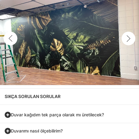
SIKÇA SORULAN SORULAR
Duvar kağıdım tek parça olarak mı üretilecek?
Duvarımı nasıl ölçebilirim?