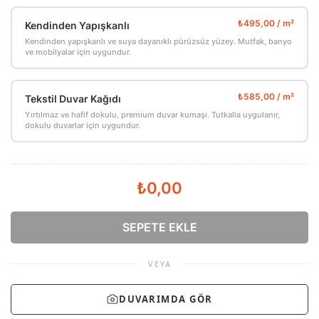
Kendinden Yapışkanlı
Kendinden yapışkanlı ve suya dayanıklı pürüzsüz yüzey. Mutfak, banyo
ve mobilyalar için uygundur.
Tekstil Duvar Kağıdı
Yırtılmaz ve hafif dokulu, premium duvar kumaşı. Tutkalla uygulanır,
dokulu duvarlar için uygundur.
₺0,00
SEPETE EKLE
VEYA
DUVARIMDA GÖR