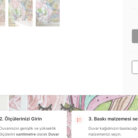
2. Ölçülerinizi Girin
3. Baskı malzemesi se
Duvarınızın genişlik ve yükseklik
Duvar kağıdınızın basılacağı
ölçülerini
santimetre
olarak
Duvar
malzemenizi seçin.