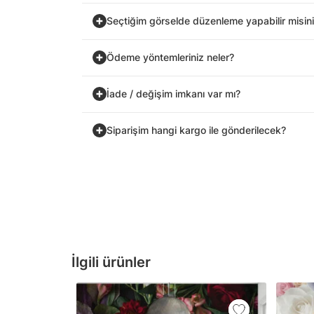
Seçtiğim görselde düzenleme yapabilir misin
Ödeme yöntemleriniz neler?
İade / değişim imkanı var mı?
Siparişim hangi kargo ile gönderilecek?
İlgili ürünler