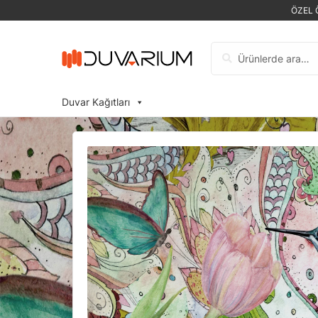
ÖZEL 
Ara:
Duvar Kağıtları