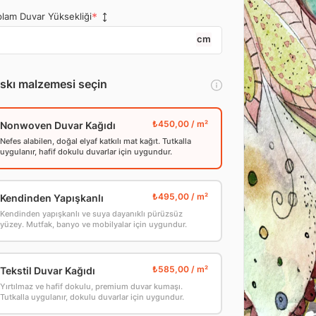
lam Duvar Yüksekliği
cm
skı malzemesi seçin
Nonwoven Duvar Kağıdı
Nefes alabilen, doğal elyaf katkılı mat kağıt. Tutkalla
uygulanır, hafif dokulu duvarlar için uygundur.
Kendinden Yapışkanlı
Kendinden yapışkanlı ve suya dayanıklı pürüzsüz
yüzey. Mutfak, banyo ve mobilyalar için uygundur.
Tekstil Duvar Kağıdı
Yırtılmaz ve hafif dokulu, premium duvar kumaşı.
Tutkalla uygulanır, dokulu duvarlar için uygundur.