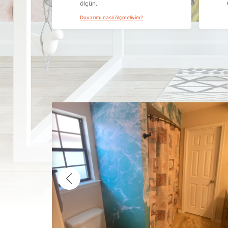
ölçün.
Duvarımı nasıl ölçmeliyim?