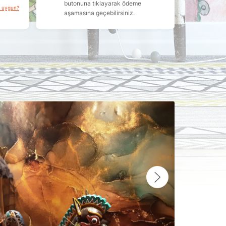
butonuna tıklayarak ödeme
a uygun?
aşamasına geçebilirsiniz.