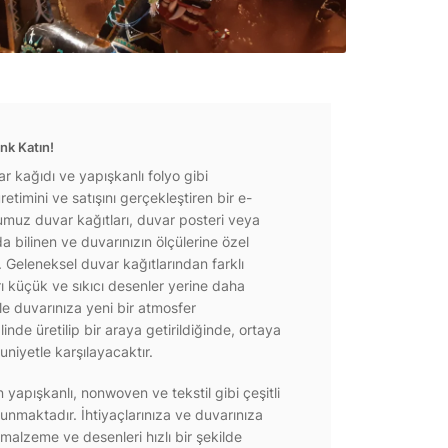
nk Katın!
r kağıdı ve yapışkanlı folyo gibi
etimini ve satışını gerçekleştiren bir e-
ğumuz duvar kağıtları, duvar posteri veya
a bilinen ve duvarınızın ölçülerine özel
r. Geleneksel duvar kağıtlarından farklı
rı küçük ve sıkıcı desenler yerine daha
e duvarınıza yeni bir atmosfer
inde üretilip bir araya getirildiğinde, ortaya
niyetle karşılayacaktır.
yapışkanlı, nonwoven ve tekstil gibi çeşitli
unmaktadır. İhtiyaçlarınıza ve duvarınıza
 malzeme ve desenleri hızlı bir şekilde