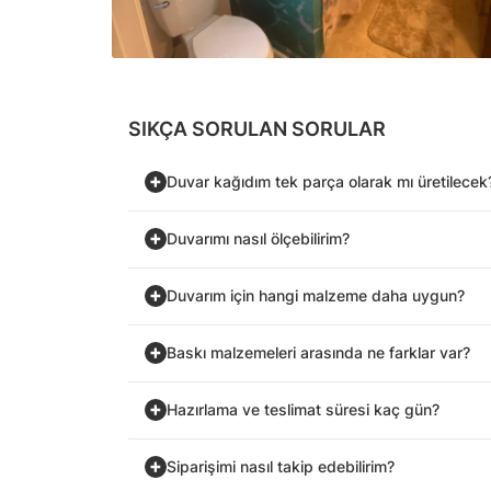
SIKÇA SORULAN SORULAR
Duvar kağıdım tek parça olarak mı üretilecek
Duvarımı nasıl ölçebilirim?
Duvarım için hangi malzeme daha uygun?
Baskı malzemeleri arasında ne farklar var?
Hazırlama ve teslimat süresi kaç gün?
Siparişimi nasıl takip edebilirim?