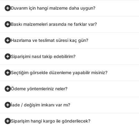
Duvarım için hangi malzeme daha uygun?
Baskı malzemeleri arasında ne farklar var?
Hazırlama ve teslimat süresi kaç gün?
Siparişimi nasıl takip edebilirim?
Seçtiğim görselde düzenleme yapabilir misiniz?
Ödeme yöntemleriniz neler?
İade / değişim imkanı var mı?
Siparişim hangi kargo ile gönderilecek?