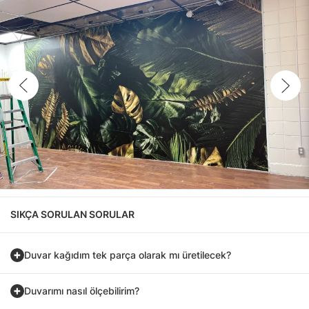
SIKÇA SORULAN SORULAR
Duvar kağıdım tek parça olarak mı üretilecek?
Duvarımı nasıl ölçebilirim?