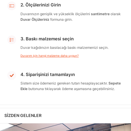
2. Ölçülerinizi Girin
Duvarınızın genişlik ve yükseklik ölçülerini
santimetre
olarak
Duvar Ölçüleriniz
formuna girin.
3. Baskı malzemesi seçin
Duvar kağıdınızın basılacağı baskı malzemenizi seçin.
Duvarım için hangi malzeme daha uygun?
4. Siparişinizi tamamlayın
Sistem size ödemeniz gereken tutarı hesaplayacaktır.
Sepete
Ekle
butonuna tıklayarak ödeme aşamasına geçebilirsiniz.
SIZDEN GELENLER