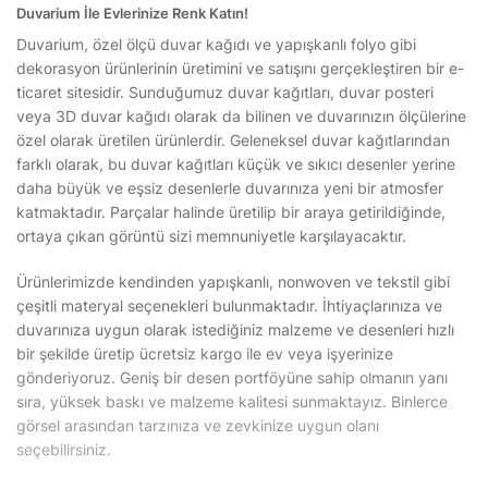
Duvarium İle Evlerinize Renk Katın!
Duvarium, özel ölçü duvar kağıdı ve yapışkanlı folyo gibi
dekorasyon ürünlerinin üretimini ve satışını gerçekleştiren bir e-
ticaret sitesidir. Sunduğumuz duvar kağıtları, duvar posteri
veya 3D duvar kağıdı olarak da bilinen ve duvarınızın ölçülerine
özel olarak üretilen ürünlerdir. Geleneksel duvar kağıtlarından
farklı olarak, bu duvar kağıtları küçük ve sıkıcı desenler yerine
daha büyük ve eşsiz desenlerle duvarınıza yeni bir atmosfer
katmaktadır. Parçalar halinde üretilip bir araya getirildiğinde,
ortaya çıkan görüntü sizi memnuniyetle karşılayacaktır.
Ürünlerimizde kendinden yapışkanlı, nonwoven ve tekstil gibi
çeşitli materyal seçenekleri bulunmaktadır. İhtiyaçlarınıza ve
duvarınıza uygun olarak istediğiniz malzeme ve desenleri hızlı
bir şekilde üretip ücretsiz kargo ile ev veya işyerinize
gönderiyoruz. Geniş bir desen portföyüne sahip olmanın yanı
sıra, yüksek baskı ve malzeme kalitesi sunmaktayız. Binlerce
görsel arasından tarzınıza ve zevkinize uygun olanı
seçebilirsiniz.