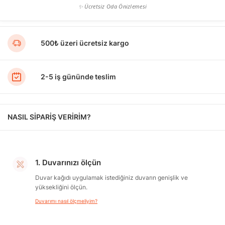
✨ Ücretsiz Oda Önizlemesi
500₺ üzeri ücretsiz kargo
2-5 iş gününde teslim
NASIL SİPARİŞ VERİRİM?
1. Duvarınızı ölçün
Duvar kağıdı uygulamak istediğiniz duvarın genişlik ve
yüksekliğini ölçün.
Duvarımı nasıl ölçmeliyim?