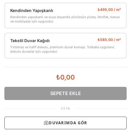
Kendinden Yapışkanlı
Kendinden yapışkanlı ve suya dayanıklı pürüzsüz yüzey. Mutfak, banyo
ve mobilyalar için uygundur.
Tekstil Duvar Kağıdı
Yırtılmaz ve hafif dokulu, premium duvar kumaşı. Tutkalla uygulanır,
dokulu duvarlar için uygundur.
₺0,00
SEPETE EKLE
VEYA
DUVARIMDA GÖR