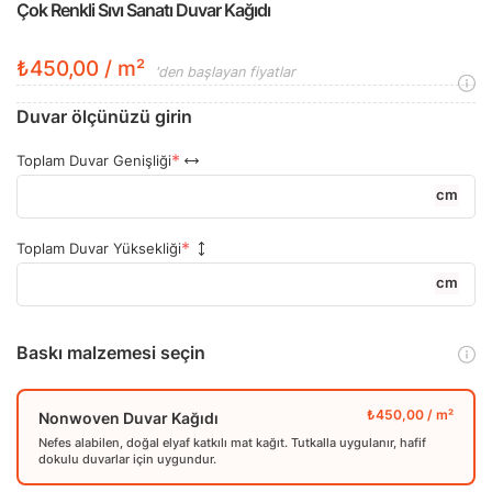
Çok Renkli Sıvı Sanatı Duvar Kağıdı
₺450,00 / m²
'den başlayan fiyatlar
Duvar ölçünüzü girin
Toplam Duvar Genişliği
cm
Toplam Duvar Yüksekliği
cm
Baskı malzemesi seçin
Nonwoven Duvar Kağıdı
Nefes alabilen, doğal elyaf katkılı mat kağıt. Tutkalla uygulanır, hafif
dokulu duvarlar için uygundur.