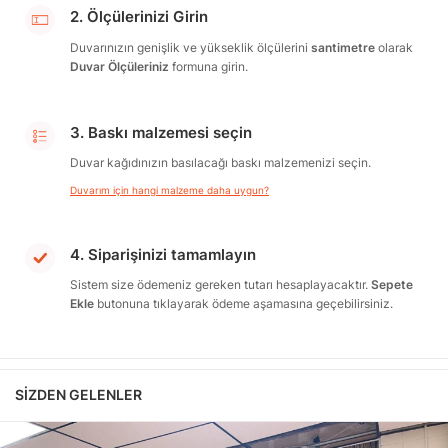
2. Ölçülerinizi Girin
Duvarınızın genişlik ve yükseklik ölçülerini
santimetre
olarak
Duvar Ölçüleriniz
formuna girin.
3. Baskı malzemesi seçin
Duvar kağıdınızın basılacağı baskı malzemenizi seçin.
Duvarım için hangi malzeme daha uygun?
4. Siparişinizi tamamlayın
Sistem size ödemeniz gereken tutarı hesaplayacaktır.
Sepete
Ekle
butonuna tıklayarak ödeme aşamasına geçebilirsiniz.
SIZDEN GELENLER