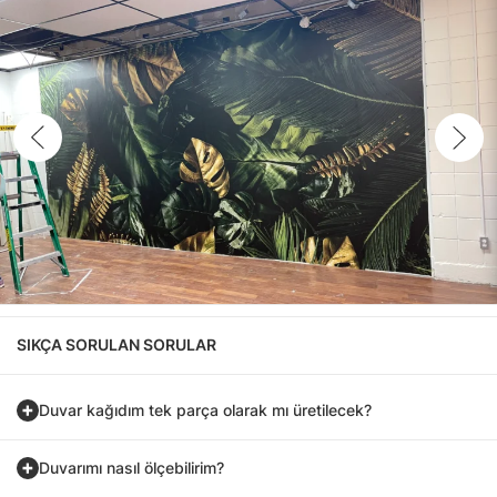
SIKÇA SORULAN SORULAR
Duvar kağıdım tek parça olarak mı üretilecek?
Duvarımı nasıl ölçebilirim?