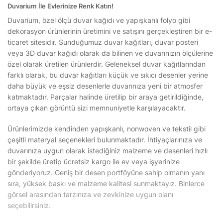
Duvarium İle Evlerinize Renk Katın!
Duvarium, özel ölçü duvar kağıdı ve yapışkanlı folyo gibi
dekorasyon ürünlerinin üretimini ve satışını gerçekleştiren bir e-
ticaret sitesidir. Sunduğumuz duvar kağıtları, duvar posteri
veya 3D duvar kağıdı olarak da bilinen ve duvarınızın ölçülerine
özel olarak üretilen ürünlerdir. Geleneksel duvar kağıtlarından
farklı olarak, bu duvar kağıtları küçük ve sıkıcı desenler yerine
daha büyük ve eşsiz desenlerle duvarınıza yeni bir atmosfer
katmaktadır. Parçalar halinde üretilip bir araya getirildiğinde,
ortaya çıkan görüntü sizi memnuniyetle karşılayacaktır.
Ürünlerimizde kendinden yapışkanlı, nonwoven ve tekstil gibi
çeşitli materyal seçenekleri bulunmaktadır. İhtiyaçlarınıza ve
duvarınıza uygun olarak istediğiniz malzeme ve desenleri hızlı
bir şekilde üretip ücretsiz kargo ile ev veya işyerinize
gönderiyoruz. Geniş bir desen portföyüne sahip olmanın yanı
sıra, yüksek baskı ve malzeme kalitesi sunmaktayız. Binlerce
görsel arasından tarzınıza ve zevkinize uygun olanı
seçebilirsiniz.