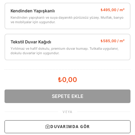
Kendinden Yapışkanlı
Kendinden yapışkanlı ve suya dayanıklı pürüzsüz yüzey. Mutfak, banyo
ve mobilyalar için uygundur.
Tekstil Duvar Kağıdı
Yırtılmaz ve hafif dokulu, premium duvar kumaşı. Tutkalla uygulanır,
dokulu duvarlar için uygundur.
₺0,00
SEPETE EKLE
VEYA
DUVARIMDA GÖR