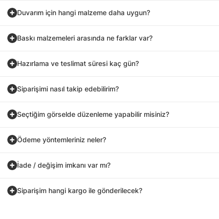
Duvarım için hangi malzeme daha uygun?
Baskı malzemeleri arasında ne farklar var?
Hazırlama ve teslimat süresi kaç gün?
Siparişimi nasıl takip edebilirim?
Seçtiğim görselde düzenleme yapabilir misiniz?
Ödeme yöntemleriniz neler?
İade / değişim imkanı var mı?
Siparişim hangi kargo ile gönderilecek?