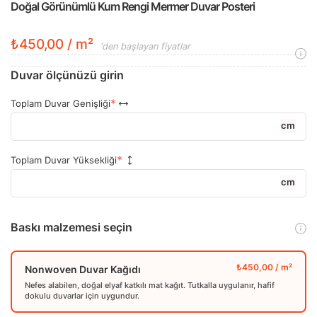
Doğal Görünümlü Kum Rengi Mermer Duvar Posteri
₺450,00 / m²
'den başlayan fiyatlar
Duvar ölçünüzü girin
Toplam Duvar Genişliği
cm
Toplam Duvar Yüksekliği
cm
Baskı malzemesi seçin
Nonwoven Duvar Kağıdı
Nefes alabilen, doğal elyaf katkılı mat kağıt. Tutkalla uygulanır, hafif
dokulu duvarlar için uygundur.