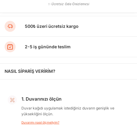
✨ Ücretsiz Oda Önizlemesi
500₺ üzeri ücretsiz kargo
2-5 iş gününde teslim
NASIL SİPARİŞ VERİRİM?
1. Duvarınızı ölçün
Duvar kağıdı uygulamak istediğiniz duvarın genişlik ve
yüksekliğini ölçün.
Duvarımı nasıl ölçmeliyim?