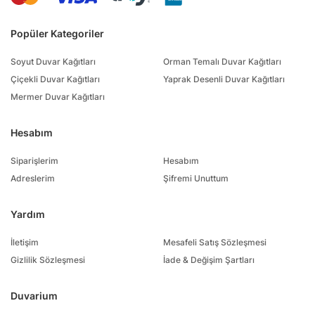
Popüler Kategoriler
Soyut Duvar Kağıtları
Orman Temalı Duvar Kağıtları
Çiçekli Duvar Kağıtları
Yaprak Desenli Duvar Kağıtları
Mermer Duvar Kağıtları
Hesabım
Siparişlerim
Hesabım
Adreslerim
Şifremi Unuttum
Yardım
İletişim
Mesafeli Satış Sözleşmesi
Gizlilik Sözleşmesi
İade & Değişim Şartları
Duvarium