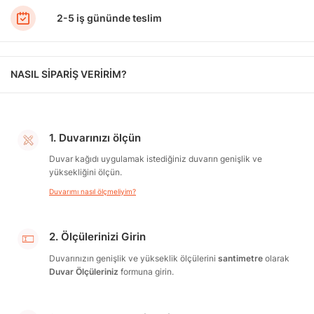
2-5 iş gününde teslim
NASIL SİPARİŞ VERİRİM?
1. Duvarınızı ölçün
Duvar kağıdı uygulamak istediğiniz duvarın genişlik ve
yüksekliğini ölçün.
Duvarımı nasıl ölçmeliyim?
2. Ölçülerinizi Girin
Duvarınızın genişlik ve yükseklik ölçülerini
santimetre
olarak
Duvar Ölçüleriniz
formuna girin.