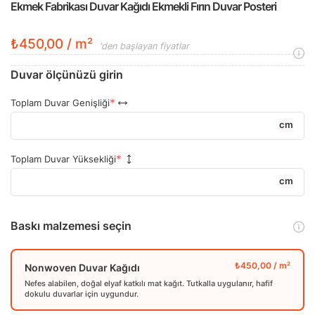
Ekmek Fabrikası Duvar Kağıdı Ekmekli Fırın Duvar Posteri
₺450,00 / m²
'den başlayan fiyatlar
Duvar ölçünüzü girin
Toplam Duvar Genişliği
cm
Toplam Duvar Yüksekliği
cm
Baskı malzemesi seçin
Nonwoven Duvar Kağıdı
Nefes alabilen, doğal elyaf katkılı mat kağıt. Tutkalla uygulanır, hafif
dokulu duvarlar için uygundur.