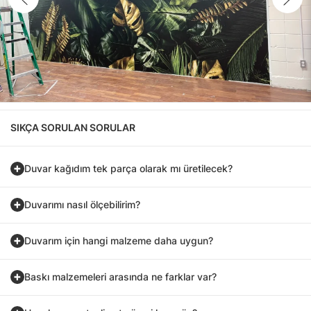
SIKÇA SORULAN SORULAR
Duvar kağıdım tek parça olarak mı üretilecek?
Duvarımı nasıl ölçebilirim?
Duvarım için hangi malzeme daha uygun?
Baskı malzemeleri arasında ne farklar var?