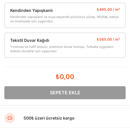
Kendinden Yapışkanlı
Kendinden yapışkanlı ve suya dayanıklı pürüzsüz yüzey. Mutfak, banyo
ve mobilyalar için uygundur.
Tekstil Duvar Kağıdı
Yırtılmaz ve hafif dokulu, premium duvar kumaşı. Tutkalla uygulanır,
dokulu duvarlar için uygundur.
₺0,00
SEPETE EKLE
500₺ üzeri ücretsiz kargo