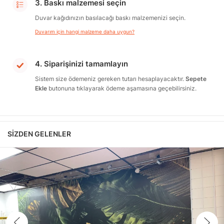
3. Baskı malzemesi seçin
Duvar kağıdınızın basılacağı baskı malzemenizi seçin.
Duvarım için hangi malzeme daha uygun?
4. Siparişinizi tamamlayın
Sistem size ödemeniz gereken tutarı hesaplayacaktır.
Sepete
Ekle
butonuna tıklayarak ödeme aşamasına geçebilirsiniz.
SIZDEN GELENLER