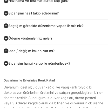
Hazırlama ve teslimat süresi kaç gün?
Siparişimi nasıl takip edebilirim?
Seçtiğim görselde düzenleme yapabilir misiniz?
Ödeme yöntemleriniz neler?
İade / değişim imkanı var mı?
Siparişim hangi kargo ile gönderilecek?
Duvarium İle Evlerinize Renk Katın!
Duvarium, özel ölçü duvar kağıdı ve yapışkanlı folyo gibi
dekorasyon ürünlerinin üretimini ve satışını gerçekleştiren bir e-
ticaret sitesidir. Sunduğumuz duvar kağıtları, duvar posteri
veya 3D duvar kağıdı olarak da bilinen ve duvarınızın ölçülerine