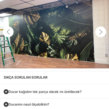
SIKÇA SORULAN SORULAR
Duvar kağıdım tek parça olarak mı üretilecek?
Duvarımı nasıl ölçebilirim?