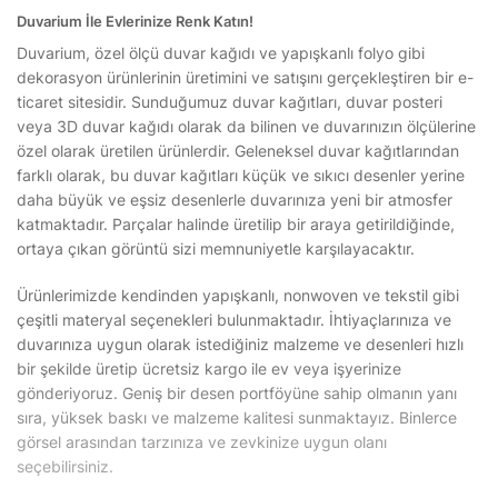
Duvarium İle Evlerinize Renk Katın!
Duvarium, özel ölçü duvar kağıdı ve yapışkanlı folyo gibi
dekorasyon ürünlerinin üretimini ve satışını gerçekleştiren bir e-
ticaret sitesidir. Sunduğumuz duvar kağıtları, duvar posteri
veya 3D duvar kağıdı olarak da bilinen ve duvarınızın ölçülerine
özel olarak üretilen ürünlerdir. Geleneksel duvar kağıtlarından
farklı olarak, bu duvar kağıtları küçük ve sıkıcı desenler yerine
daha büyük ve eşsiz desenlerle duvarınıza yeni bir atmosfer
katmaktadır. Parçalar halinde üretilip bir araya getirildiğinde,
ortaya çıkan görüntü sizi memnuniyetle karşılayacaktır.
Ürünlerimizde kendinden yapışkanlı, nonwoven ve tekstil gibi
çeşitli materyal seçenekleri bulunmaktadır. İhtiyaçlarınıza ve
duvarınıza uygun olarak istediğiniz malzeme ve desenleri hızlı
bir şekilde üretip ücretsiz kargo ile ev veya işyerinize
gönderiyoruz. Geniş bir desen portföyüne sahip olmanın yanı
sıra, yüksek baskı ve malzeme kalitesi sunmaktayız. Binlerce
görsel arasından tarzınıza ve zevkinize uygun olanı
seçebilirsiniz.