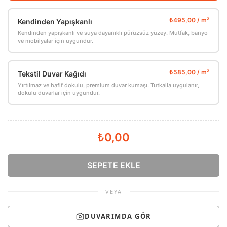
Kendinden Yapışkanlı
Kendinden yapışkanlı ve suya dayanıklı pürüzsüz yüzey. Mutfak, banyo
ve mobilyalar için uygundur.
Tekstil Duvar Kağıdı
Yırtılmaz ve hafif dokulu, premium duvar kumaşı. Tutkalla uygulanır,
dokulu duvarlar için uygundur.
₺0,00
SEPETE EKLE
VEYA
DUVARIMDA GÖR