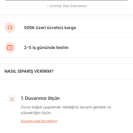
✨ Ücretsiz Oda Önizlemesi
500₺ üzeri ücretsiz kargo
2-5 iş gününde teslim
NASIL SİPARİŞ VERİRİM?
1. Duvarınızı ölçün
Duvar kağıdı uygulamak istediğiniz duvarın genişlik ve
yüksekliğini ölçün.
Duvarımı nasıl ölçmeliyim?