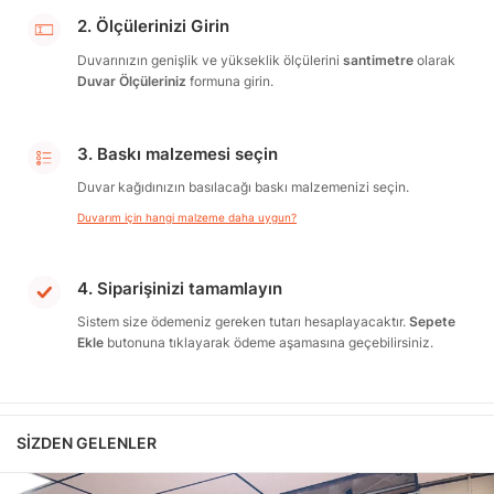
2. Ölçülerinizi Girin
Duvarınızın genişlik ve yükseklik ölçülerini
santimetre
olarak
Duvar Ölçüleriniz
formuna girin.
3. Baskı malzemesi seçin
Duvar kağıdınızın basılacağı baskı malzemenizi seçin.
Duvarım için hangi malzeme daha uygun?
4. Siparişinizi tamamlayın
Sistem size ödemeniz gereken tutarı hesaplayacaktır.
Sepete
Ekle
butonuna tıklayarak ödeme aşamasına geçebilirsiniz.
SIZDEN GELENLER