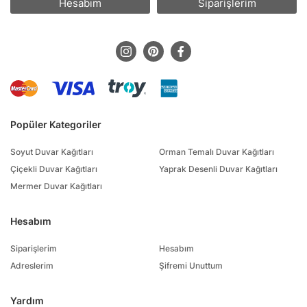
Hesabım
Siparişlerim
Popüler Kategoriler
Soyut Duvar Kağıtları
Orman Temalı Duvar Kağıtları
Çiçekli Duvar Kağıtları
Yaprak Desenli Duvar Kağıtları
Mermer Duvar Kağıtları
Hesabım
Siparişlerim
Hesabım
Adreslerim
Şifremi Unuttum
Yardım