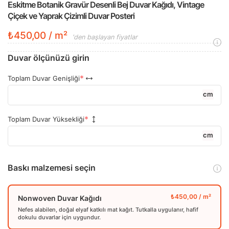
Eskitme Botanik Gravür Desenli Bej Duvar Kağıdı, Vintage
Çiçek ve Yaprak Çizimli Duvar Posteri
₺450,00 / m²
'den başlayan fiyatlar
Duvar ölçünüzü girin
Toplam Duvar Genişliği
cm
Toplam Duvar Yüksekliği
cm
Baskı malzemesi seçin
Nonwoven Duvar Kağıdı
Nefes alabilen, doğal elyaf katkılı mat kağıt. Tutkalla uygulanır, hafif
dokulu duvarlar için uygundur.