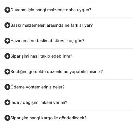
Duvarım için hangi malzeme daha uygun?
Baskı malzemeleri arasında ne farklar var?
Hazırlama ve teslimat süresi kaç gün?
Siparişimi nasıl takip edebilirim?
Seçtiğim görselde düzenleme yapabilir misiniz?
Ödeme yöntemleriniz neler?
İade / değişim imkanı var mı?
Siparişim hangi kargo ile gönderilecek?