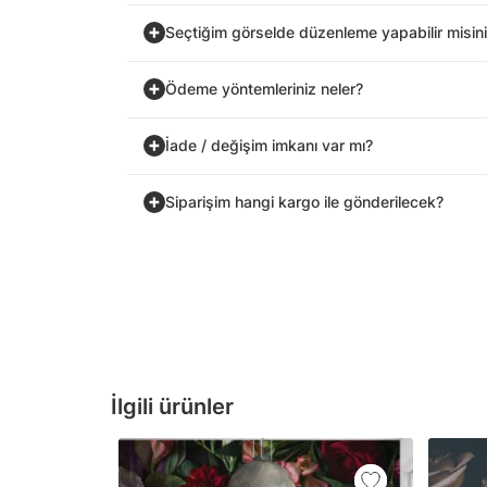
Seçtiğim görselde düzenleme yapabilir misin
Ödeme yöntemleriniz neler?
İade / değişim imkanı var mı?
Siparişim hangi kargo ile gönderilecek?
İlgili ürünler