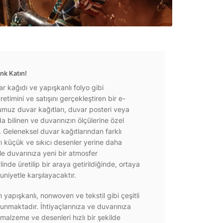
nk Katın!
r kağıdı ve yapışkanlı folyo gibi
etimini ve satışını gerçekleştiren bir e-
ğumuz duvar kağıtları, duvar posteri veya
a bilinen ve duvarınızın ölçülerine özel
r. Geleneksel duvar kağıtlarından farklı
rı küçük ve sıkıcı desenler yerine daha
e duvarınıza yeni bir atmosfer
inde üretilip bir araya getirildiğinde, ortaya
niyetle karşılayacaktır.
yapışkanlı, nonwoven ve tekstil gibi çeşitli
unmaktadır. İhtiyaçlarınıza ve duvarınıza
 malzeme ve desenleri hızlı bir şekilde