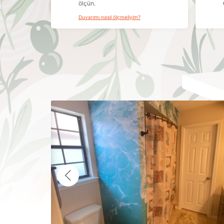
ölçün.
Duvarımı nasıl ölçmeliyim?