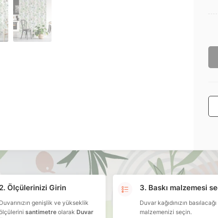
2. Ölçülerinizi Girin
3. Baskı malzemesi se
Duvarınızın genişlik ve yükseklik
Duvar kağıdınızın basılacağı
ölçülerini
santimetre
olarak
Duvar
malzemenizi seçin.