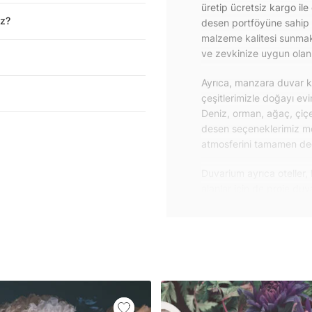
üretip ücretsiz kargo ile
iz?
desen portföyüne sahip 
malzeme kalitesi sunmakt
ve zevkinize uygun olanı 
Ayrıca, manzara duvar ka
çeşitlerimizle doğayı ev
Deniz, orman, ağaç, çiçe
desen seçeneklerimiz m
atmosferini tamamen değiş
Duvarium ayrıca oteller, 
alanlar için de proje du
özelliklere sahip, kolay
dayanıklı proje duvar ka
iletişime geçebilirsiniz.
Duvar kağıdı ve duvar po
yapışkanlı folyolarımız 
folyolar sayesinde masa
mobilyalarınıza ilk günkü