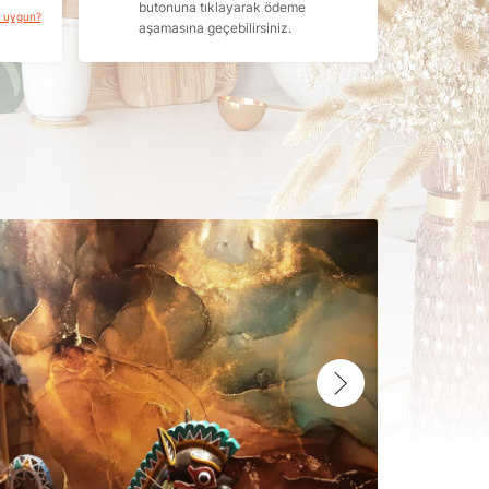
butonuna tıklayarak ödeme
a uygun?
aşamasına geçebilirsiniz.