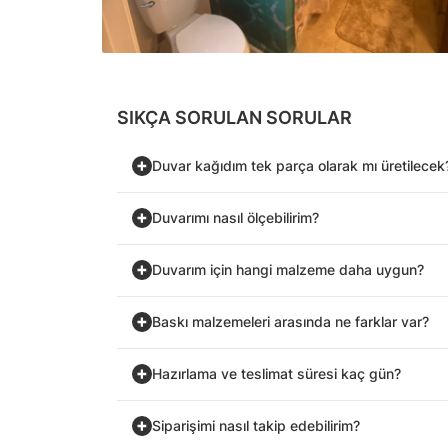
SIKÇA SORULAN SORULAR
Duvar kağıdım tek parça olarak mı üretilecek
Duvarımı nasıl ölçebilirim?
Duvarım için hangi malzeme daha uygun?
Baskı malzemeleri arasında ne farklar var?
Hazırlama ve teslimat süresi kaç gün?
Siparişimi nasıl takip edebilirim?