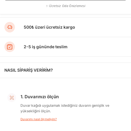
✨ Ücretsiz Oda Önizlemesi
500₺ üzeri ücretsiz kargo
2-5 iş gününde teslim
NASIL SİPARİŞ VERİRİM?
1. Duvarınızı ölçün
Duvar kağıdı uygulamak istediğiniz duvarın genişlik ve
yüksekliğini ölçün.
Duvarımı nasıl ölçmeliyim?