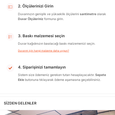
2. Ölçülerinizi Girin
Duvarınızın genişlik ve yükseklik ölçülerini
santimetre
olarak
Duvar Ölçüleriniz
formuna girin.
3. Baskı malzemesi seçin
Duvar kağıdınızın basılacağı baskı malzemenizi seçin.
Duvarım için hangi malzeme daha uygun?
4. Siparişinizi tamamlayın
Sistem size ödemeniz gereken tutarı hesaplayacaktır.
Sepete
Ekle
butonuna tıklayarak ödeme aşamasına geçebilirsiniz.
SIZDEN GELENLER