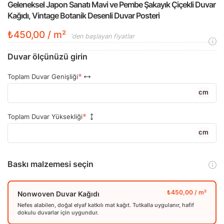
Geleneksel Japon Sanatı Mavi ve Pembe Şakayık Çiçekli Duvar
Kağıdı, Vintage Botanik Desenli Duvar Posteri
₺450,00 / m²
'den başlayan fiyatlar
Duvar ölçünüzü girin
Toplam Duvar Genişliği
cm
Toplam Duvar Yüksekliği
cm
Baskı malzemesi seçin
Nonwoven Duvar Kağıdı
Nefes alabilen, doğal elyaf katkılı mat kağıt. Tutkalla uygulanır, hafif
dokulu duvarlar için uygundur.