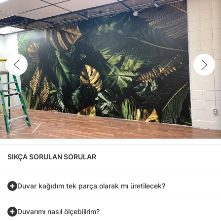
SIKÇA SORULAN SORULAR
Duvar kağıdım tek parça olarak mı üretilecek?
Duvarımı nasıl ölçebilirim?