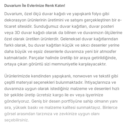
Duvarium İle Evlerinize Renk Katın!
Duvarium, özel ölçü duvar kağıdı ve yapışkanlı folyo gibi
dekorasyon ürünlerinin üretimini ve satışını gerçekleştiren bir e-
ticaret sitesidir. Sunduğumuz duvar kağıtları, duvar posteri
veya 3D duvar kağıdı olarak da bilinen ve duvarınızın ölçülerine
özel olarak üretilen ürünlerdir. Geleneksel duvar kağıtlarından
farklı olarak, bu duvar kağıtları küçük ve sıkıcı desenler yerine
daha büyük ve eşsiz desenlerle duvarınıza yeni bir atmosfer
katmaktadır. Parçalar halinde üretilip bir araya getirildiğinde,
ortaya çıkan görüntü sizi memnuniyetle karşılayacaktır.
Ürünlerimizde kendinden yapışkanlı, nonwoven ve tekstil gibi
çeşitli materyal seçenekleri bulunmaktadır. İhtiyaçlarınıza ve
duvarınıza uygun olarak istediğiniz malzeme ve desenleri hızlı
bir şekilde üretip ücretsiz kargo ile ev veya işyerinize
gönderiyoruz. Geniş bir desen portföyüne sahip olmanın yanı
sıra, yüksek baskı ve malzeme kalitesi sunmaktayız. Binlerce
görsel arasından tarzınıza ve zevkinize uygun olanı
seçebilirsiniz.