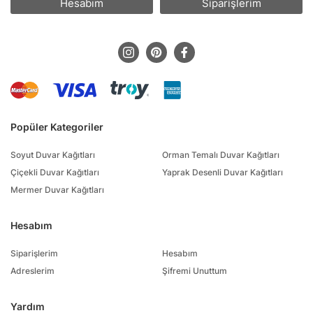
Hesabım
Siparişlerim
Popüler Kategoriler
Soyut Duvar Kağıtları
Orman Temalı Duvar Kağıtları
Çiçekli Duvar Kağıtları
Yaprak Desenli Duvar Kağıtları
Mermer Duvar Kağıtları
Hesabım
Siparişlerim
Hesabım
Adreslerim
Şifremi Unuttum
Yardım