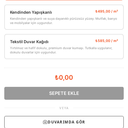
Kendinden Yapışkanlı
Kendinden yapışkanlı ve suya dayanıklı pürüzsüz yüzey. Mutfak, banyo
ve mobilyalar için uygundur.
Tekstil Duvar Kağıdı
Yırtılmaz ve hafif dokulu, premium duvar kumaşı. Tutkalla uygulanır,
dokulu duvarlar için uygundur.
₺0,00
SEPETE EKLE
VEYA
DUVARIMDA GÖR