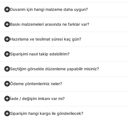
Duvarım için hangi malzeme daha uygun?
Baskı malzemeleri arasında ne farklar var?
Hazırlama ve teslimat süresi kaç gün?
Siparişimi nasıl takip edebilirim?
Seçtiğim görselde düzenleme yapabilir misiniz?
Ödeme yöntemleriniz neler?
İade / değişim imkanı var mı?
Siparişim hangi kargo ile gönderilecek?