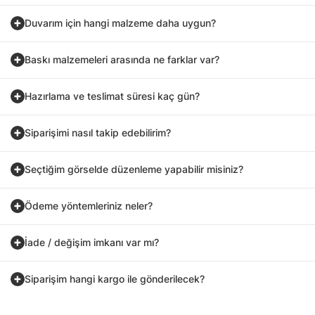
Duvarım için hangi malzeme daha uygun?
Baskı malzemeleri arasında ne farklar var?
Hazırlama ve teslimat süresi kaç gün?
Siparişimi nasıl takip edebilirim?
Seçtiğim görselde düzenleme yapabilir misiniz?
Ödeme yöntemleriniz neler?
İade / değişim imkanı var mı?
Siparişim hangi kargo ile gönderilecek?