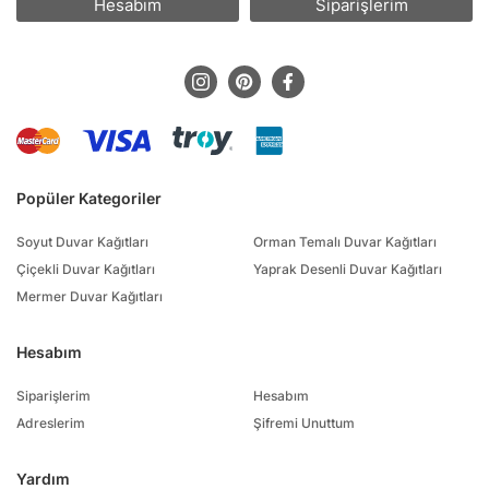
Hesabım
Siparişlerim
Popüler Kategoriler
Soyut Duvar Kağıtları
Orman Temalı Duvar Kağıtları
Çiçekli Duvar Kağıtları
Yaprak Desenli Duvar Kağıtları
Mermer Duvar Kağıtları
Hesabım
Siparişlerim
Hesabım
Adreslerim
Şifremi Unuttum
Yardım