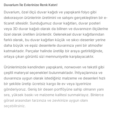
Duvarium İle Evlerinize Renk Katın!
Duvarium, özel ölçü duvar kağıdı ve yapışkanlı folyo gibi
dekorasyon ürünlerinin üretimini ve satışını gerçekleştiren bir e-
ticaret sitesidir. Sunduğumuz duvar kağıtları, duvar posteri
veya 3D duvar kağıdı olarak da bilinen ve duvarınızın ölçülerine
özel olarak üretilen ürünlerdir. Geleneksel duvar kağıtlarından
farklı olarak, bu duvar kağıtları küçük ve sıkıcı desenler yerine
daha büyük ve eşsiz desenlerle duvarınıza yeni bir atmosfer
katmaktadır. Parçalar halinde üretilip bir araya getirildiğinde,
ortaya çıkan görüntü sizi memnuniyetle karşılayacaktır.
Ürünlerimizde kendinden yapışkanlı, nonwoven ve tekstil gibi
çeşitli materyal seçenekleri bulunmaktadır. İhtiyaçlarınıza ve
duvarınıza uygun olarak istediğiniz malzeme ve desenleri hızlı
bir şekilde üretip ücretsiz kargo ile ev veya işyerinize
gönderiyoruz. Geniş bir desen portföyüne sahip olmanın yanı
sıra, yüksek baskı ve malzeme kalitesi sunmaktayız. Binlerce
görsel arasından tarzınıza ve zevkinize uygun olanı
seçebilirsiniz.