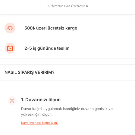
✨ Ücretsiz Oda Önizlemesi
500₺ üzeri ücretsiz kargo
2-5 iş gününde teslim
NASIL SİPARİŞ VERİRİM?
1. Duvarınızı ölçün
Duvar kağıdı uygulamak istediğiniz duvarın genişlik ve
yüksekliğini ölçün.
Duvarımı nasıl ölçmeliyim?