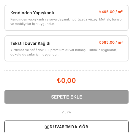
Kendinden Yapışkanlı
Kendinden yapışkanlı ve suya dayanıklı pürüzsüz yüzey. Mutfak, banyo
ve mobilyalar için uygundur.
Tekstil Duvar Kağıdı
Yırtılmaz ve hafif dokulu, premium duvar kumaşı. Tutkalla uygulanır,
dokulu duvarlar için uygundur.
₺0,00
SEPETE EKLE
VEYA
DUVARIMDA GÖR