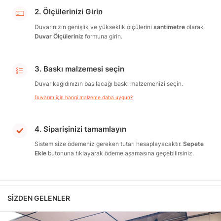
2. Ölçülerinizi Girin
Duvarınızın genişlik ve yükseklik ölçülerini
santimetre
olarak
Duvar Ölçüleriniz
formuna girin.
3. Baskı malzemesi seçin
Duvar kağıdınızın basılacağı baskı malzemenizi seçin.
Duvarım için hangi malzeme daha uygun?
4. Siparişinizi tamamlayın
Sistem size ödemeniz gereken tutarı hesaplayacaktır.
Sepete
Ekle
butonuna tıklayarak ödeme aşamasına geçebilirsiniz.
SIZDEN GELENLER