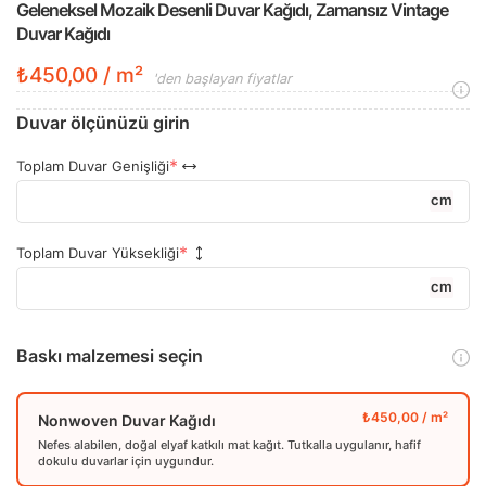
Geleneksel Mozaik Desenli Duvar Kağıdı, Zamansız Vintage
Duvar Kağıdı
₺450,00 / m²
'den başlayan fiyatlar
Duvar ölçünüzü girin
Toplam Duvar Genişliği
cm
Toplam Duvar Yüksekliği
cm
Baskı malzemesi seçin
Nonwoven Duvar Kağıdı
Nefes alabilen, doğal elyaf katkılı mat kağıt. Tutkalla uygulanır, hafif
dokulu duvarlar için uygundur.