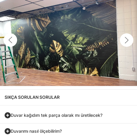
SIKÇA SORULAN SORULAR
Duvar kağıdım tek parça olarak mı üretilecek?
Duvarımı nasıl ölçebilirim?