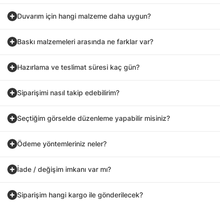
Duvarım için hangi malzeme daha uygun?
Baskı malzemeleri arasında ne farklar var?
Hazırlama ve teslimat süresi kaç gün?
Siparişimi nasıl takip edebilirim?
Seçtiğim görselde düzenleme yapabilir misiniz?
Ödeme yöntemleriniz neler?
İade / değişim imkanı var mı?
Siparişim hangi kargo ile gönderilecek?