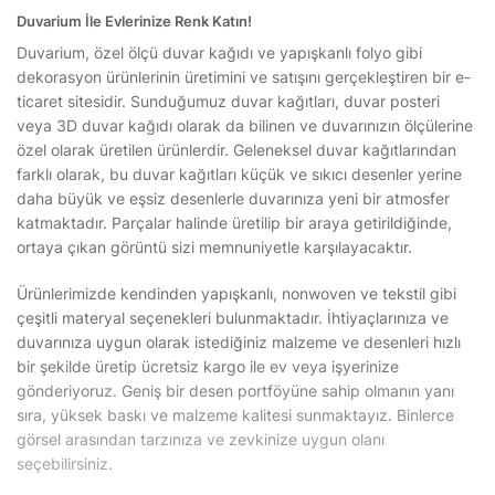
Duvarium İle Evlerinize Renk Katın!
Duvarium, özel ölçü duvar kağıdı ve yapışkanlı folyo gibi
dekorasyon ürünlerinin üretimini ve satışını gerçekleştiren bir e-
ticaret sitesidir. Sunduğumuz duvar kağıtları, duvar posteri
veya 3D duvar kağıdı olarak da bilinen ve duvarınızın ölçülerine
özel olarak üretilen ürünlerdir. Geleneksel duvar kağıtlarından
farklı olarak, bu duvar kağıtları küçük ve sıkıcı desenler yerine
daha büyük ve eşsiz desenlerle duvarınıza yeni bir atmosfer
katmaktadır. Parçalar halinde üretilip bir araya getirildiğinde,
ortaya çıkan görüntü sizi memnuniyetle karşılayacaktır.
Ürünlerimizde kendinden yapışkanlı, nonwoven ve tekstil gibi
çeşitli materyal seçenekleri bulunmaktadır. İhtiyaçlarınıza ve
duvarınıza uygun olarak istediğiniz malzeme ve desenleri hızlı
bir şekilde üretip ücretsiz kargo ile ev veya işyerinize
gönderiyoruz. Geniş bir desen portföyüne sahip olmanın yanı
sıra, yüksek baskı ve malzeme kalitesi sunmaktayız. Binlerce
görsel arasından tarzınıza ve zevkinize uygun olanı
seçebilirsiniz.