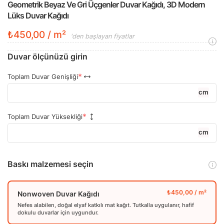
Geometrik Beyaz Ve Gri Üçgenler Duvar Kağıdı, 3D Modern
Lüks Duvar Kağıdı
₺450,00 / m²
'den başlayan fiyatlar
Duvar ölçünüzü girin
Toplam Duvar Genişliği
cm
Toplam Duvar Yüksekliği
cm
Baskı malzemesi seçin
Nonwoven Duvar Kağıdı
Nefes alabilen, doğal elyaf katkılı mat kağıt. Tutkalla uygulanır, hafif
dokulu duvarlar için uygundur.