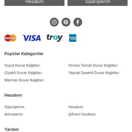
Hesabım
Siparişlerim
Popüler Kategoriler
Soyut Duvar Kağıtları
Orman Temalı Duvar Kağıtları
Çiçekli Duvar Kağıtları
Yaprak Desenli Duvar Kağıtları
Mermer Duvar Kağıtları
Hesabım
Siparişlerim
Hesabım
Adreslerim
Şifremi Unuttum
Yardım