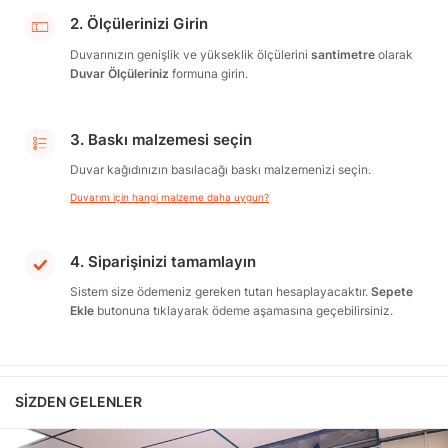
2. Ölçülerinizi Girin
Duvarınızın genişlik ve yükseklik ölçülerini
santimetre
olarak
Duvar Ölçüleriniz
formuna girin.
3. Baskı malzemesi seçin
Duvar kağıdınızın basılacağı baskı malzemenizi seçin.
Duvarım için hangi malzeme daha uygun?
4. Siparişinizi tamamlayın
Sistem size ödemeniz gereken tutarı hesaplayacaktır.
Sepete
Ekle
butonuna tıklayarak ödeme aşamasına geçebilirsiniz.
SIZDEN GELENLER