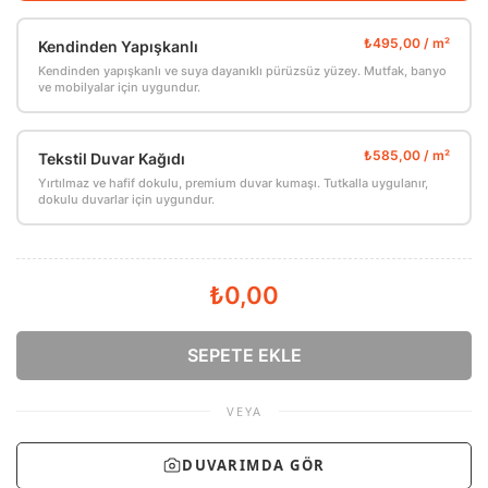
Kendinden Yapışkanlı
Kendinden yapışkanlı ve suya dayanıklı pürüzsüz yüzey. Mutfak, banyo
ve mobilyalar için uygundur.
Tekstil Duvar Kağıdı
Yırtılmaz ve hafif dokulu, premium duvar kumaşı. Tutkalla uygulanır,
dokulu duvarlar için uygundur.
₺0,00
SEPETE EKLE
VEYA
DUVARIMDA GÖR