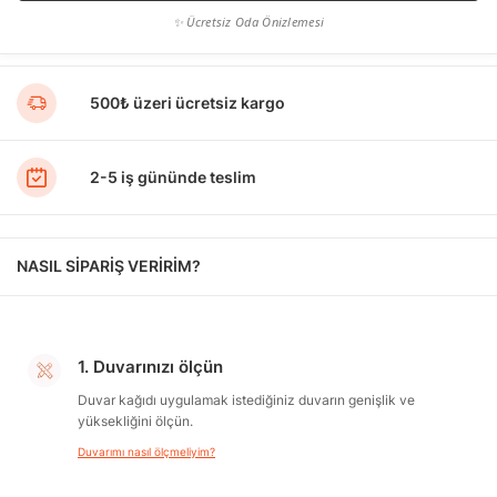
✨ Ücretsiz Oda Önizlemesi
500₺ üzeri ücretsiz kargo
2-5 iş gününde teslim
NASIL SİPARİŞ VERİRİM?
1. Duvarınızı ölçün
Duvar kağıdı uygulamak istediğiniz duvarın genişlik ve
yüksekliğini ölçün.
Duvarımı nasıl ölçmeliyim?