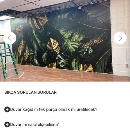
SIKÇA SORULAN SORULAR
Duvar kağıdım tek parça olarak mı üretilecek?
Duvarımı nasıl ölçebilirim?