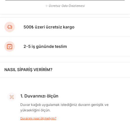
✨ Ücretsiz Oda Önizlemesi
500₺ üzeri ücretsiz kargo
2-5 iş gününde teslim
NASIL SİPARİŞ VERİRİM?
1. Duvarınızı ölçün
Duvar kağıdı uygulamak istediğiniz duvarın genişlik ve
yüksekliğini ölçün.
Duvarımı nasıl ölçmeliyim?