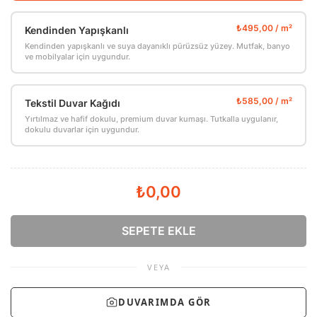
Kendinden Yapışkanlı
Kendinden yapışkanlı ve suya dayanıklı pürüzsüz yüzey. Mutfak, banyo
ve mobilyalar için uygundur.
Tekstil Duvar Kağıdı
Yırtılmaz ve hafif dokulu, premium duvar kumaşı. Tutkalla uygulanır,
dokulu duvarlar için uygundur.
₺0,00
SEPETE EKLE
VEYA
DUVARIMDA GÖR