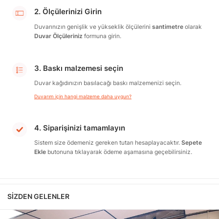
2. Ölçülerinizi Girin
Duvarınızın genişlik ve yükseklik ölçülerini
santimetre
olarak
Duvar Ölçüleriniz
formuna girin.
3. Baskı malzemesi seçin
Duvar kağıdınızın basılacağı baskı malzemenizi seçin.
Duvarım için hangi malzeme daha uygun?
4. Siparişinizi tamamlayın
Sistem size ödemeniz gereken tutarı hesaplayacaktır.
Sepete
Ekle
butonuna tıklayarak ödeme aşamasına geçebilirsiniz.
SIZDEN GELENLER