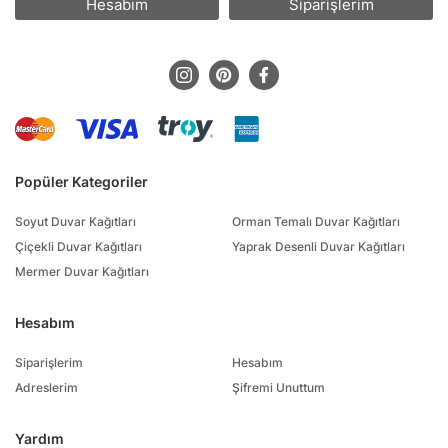
Hesabım
Siparişlerim
Popüler Kategoriler
Soyut Duvar Kağıtları
Orman Temalı Duvar Kağıtları
Çiçekli Duvar Kağıtları
Yaprak Desenli Duvar Kağıtları
Mermer Duvar Kağıtları
Hesabım
Siparişlerim
Hesabım
Adreslerim
Şifremi Unuttum
Yardım