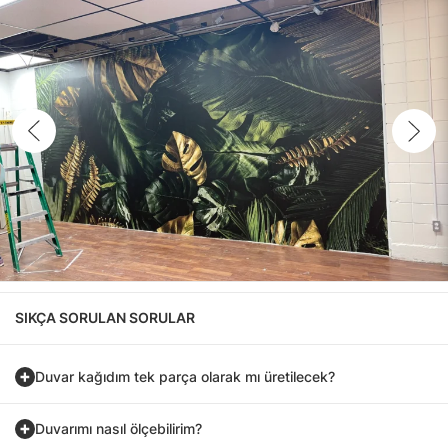
SIKÇA SORULAN SORULAR
Duvar kağıdım tek parça olarak mı üretilecek?
Duvarımı nasıl ölçebilirim?