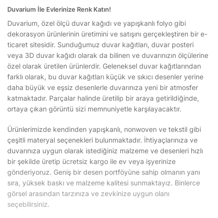
Duvarium İle Evlerinize Renk Katın!
Duvarium, özel ölçü duvar kağıdı ve yapışkanlı folyo gibi
dekorasyon ürünlerinin üretimini ve satışını gerçekleştiren bir e-
ticaret sitesidir. Sunduğumuz duvar kağıtları, duvar posteri
veya 3D duvar kağıdı olarak da bilinen ve duvarınızın ölçülerine
özel olarak üretilen ürünlerdir. Geleneksel duvar kağıtlarından
farklı olarak, bu duvar kağıtları küçük ve sıkıcı desenler yerine
daha büyük ve eşsiz desenlerle duvarınıza yeni bir atmosfer
katmaktadır. Parçalar halinde üretilip bir araya getirildiğinde,
ortaya çıkan görüntü sizi memnuniyetle karşılayacaktır.
Ürünlerimizde kendinden yapışkanlı, nonwoven ve tekstil gibi
çeşitli materyal seçenekleri bulunmaktadır. İhtiyaçlarınıza ve
duvarınıza uygun olarak istediğiniz malzeme ve desenleri hızlı
bir şekilde üretip ücretsiz kargo ile ev veya işyerinize
gönderiyoruz. Geniş bir desen portföyüne sahip olmanın yanı
sıra, yüksek baskı ve malzeme kalitesi sunmaktayız. Binlerce
görsel arasından tarzınıza ve zevkinize uygun olanı
seçebilirsiniz.