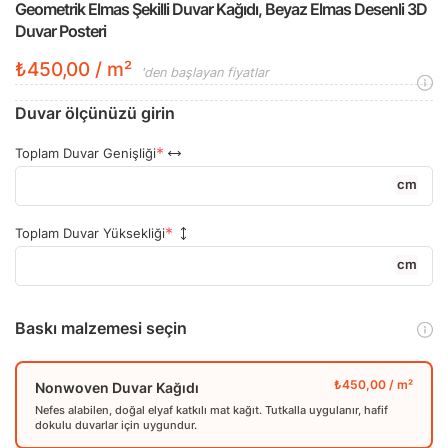
Geometrik Elmas Şekilli Duvar Kağıdı, Beyaz Elmas Desenli 3D
Duvar Posteri
₺450,00 / m²
'den başlayan fiyatlar
Duvar ölçünüzü girin
Toplam Duvar Genişliği
cm
Toplam Duvar Yüksekliği
cm
Baskı malzemesi seçin
Nonwoven Duvar Kağıdı
Nefes alabilen, doğal elyaf katkılı mat kağıt. Tutkalla uygulanır, hafif
dokulu duvarlar için uygundur.