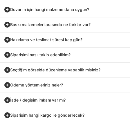
Duvarım için hangi malzeme daha uygun?
Baskı malzemeleri arasında ne farklar var?
Hazırlama ve teslimat süresi kaç gün?
Siparişimi nasıl takip edebilirim?
Seçtiğim görselde düzenleme yapabilir misiniz?
Ödeme yöntemleriniz neler?
İade / değişim imkanı var mı?
Siparişim hangi kargo ile gönderilecek?