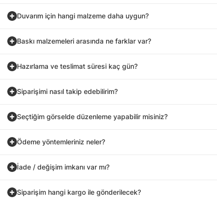
Duvarım için hangi malzeme daha uygun?
Baskı malzemeleri arasında ne farklar var?
Hazırlama ve teslimat süresi kaç gün?
Siparişimi nasıl takip edebilirim?
Seçtiğim görselde düzenleme yapabilir misiniz?
Ödeme yöntemleriniz neler?
İade / değişim imkanı var mı?
Siparişim hangi kargo ile gönderilecek?