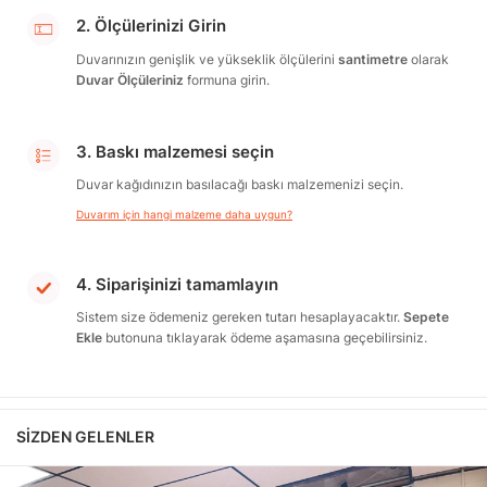
2. Ölçülerinizi Girin
Duvarınızın genişlik ve yükseklik ölçülerini
santimetre
olarak
Duvar Ölçüleriniz
formuna girin.
3. Baskı malzemesi seçin
Duvar kağıdınızın basılacağı baskı malzemenizi seçin.
Duvarım için hangi malzeme daha uygun?
4. Siparişinizi tamamlayın
Sistem size ödemeniz gereken tutarı hesaplayacaktır.
Sepete
Ekle
butonuna tıklayarak ödeme aşamasına geçebilirsiniz.
SIZDEN GELENLER