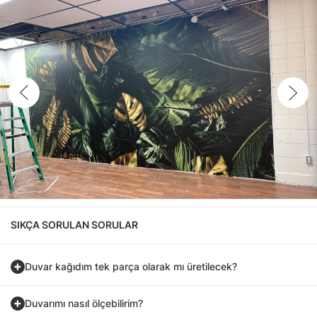
SIKÇA SORULAN SORULAR
Duvar kağıdım tek parça olarak mı üretilecek?
Duvarımı nasıl ölçebilirim?