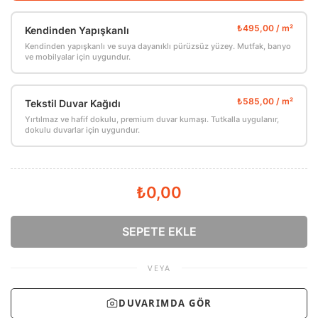
Kendinden Yapışkanlı
Kendinden yapışkanlı ve suya dayanıklı pürüzsüz yüzey. Mutfak, banyo
ve mobilyalar için uygundur.
Tekstil Duvar Kağıdı
Yırtılmaz ve hafif dokulu, premium duvar kumaşı. Tutkalla uygulanır,
dokulu duvarlar için uygundur.
₺0,00
SEPETE EKLE
VEYA
DUVARIMDA GÖR