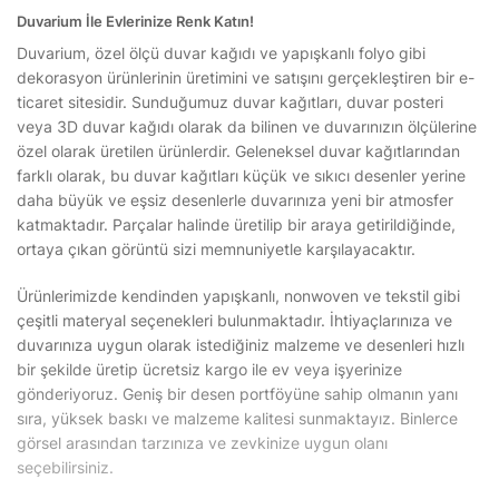
Duvarium İle Evlerinize Renk Katın!
Duvarium, özel ölçü duvar kağıdı ve yapışkanlı folyo gibi
dekorasyon ürünlerinin üretimini ve satışını gerçekleştiren bir e-
ticaret sitesidir. Sunduğumuz duvar kağıtları, duvar posteri
veya 3D duvar kağıdı olarak da bilinen ve duvarınızın ölçülerine
özel olarak üretilen ürünlerdir. Geleneksel duvar kağıtlarından
farklı olarak, bu duvar kağıtları küçük ve sıkıcı desenler yerine
daha büyük ve eşsiz desenlerle duvarınıza yeni bir atmosfer
katmaktadır. Parçalar halinde üretilip bir araya getirildiğinde,
ortaya çıkan görüntü sizi memnuniyetle karşılayacaktır.
Ürünlerimizde kendinden yapışkanlı, nonwoven ve tekstil gibi
çeşitli materyal seçenekleri bulunmaktadır. İhtiyaçlarınıza ve
duvarınıza uygun olarak istediğiniz malzeme ve desenleri hızlı
bir şekilde üretip ücretsiz kargo ile ev veya işyerinize
gönderiyoruz. Geniş bir desen portföyüne sahip olmanın yanı
sıra, yüksek baskı ve malzeme kalitesi sunmaktayız. Binlerce
görsel arasından tarzınıza ve zevkinize uygun olanı
seçebilirsiniz.