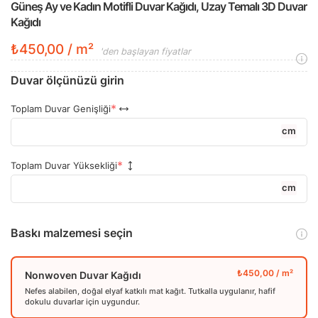
Güneş Ay ve Kadın Motifli Duvar Kağıdı, Uzay Temalı 3D Duvar
Kağıdı
₺450,00 / m²
'den başlayan fiyatlar
Duvar ölçünüzü girin
Toplam Duvar Genişliği
cm
Toplam Duvar Yüksekliği
cm
Baskı malzemesi seçin
Nonwoven Duvar Kağıdı
Nefes alabilen, doğal elyaf katkılı mat kağıt. Tutkalla uygulanır, hafif
dokulu duvarlar için uygundur.