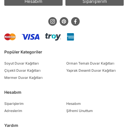
Hesabım
Siparişlerim
Popüler Kategoriler
Soyut Duvar Kağıtları
Orman Temalı Duvar Kağıtları
Çiçekli Duvar Kağıtları
Yaprak Desenli Duvar Kağıtları
Mermer Duvar Kağıtları
Hesabım
Siparişlerim
Hesabım
Adreslerim
Şifremi Unuttum
Yardım