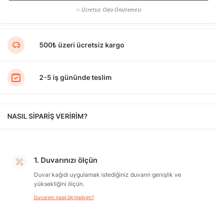
✨ Ücretsiz Oda Önizlemesi
500₺ üzeri ücretsiz kargo
2-5 iş gününde teslim
NASIL SİPARİŞ VERİRİM?
1. Duvarınızı ölçün
Duvar kağıdı uygulamak istediğiniz duvarın genişlik ve
yüksekliğini ölçün.
Duvarımı nasıl ölçmeliyim?