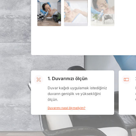
1. Duvarınızı ölçün
Duvar kağıdı uygulamak istediğiniz
duvarın genişlik ve yüksekliğini
ölçün.
Duvarımı nasıl ölçmeliyim?