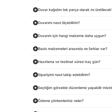
Duvar kağıdım tek parça olarak mı üretilecek
Duvarımı nasıl ölçebilirim?
Duvarım için hangi malzeme daha uygun?
Baskı malzemeleri arasında ne farklar var?
Hazırlama ve teslimat süresi kaç gün?
Siparişimi nasıl takip edebilirim?
Seçtiğim görselde düzenleme yapabilir misin
Ödeme yöntemleriniz neler?