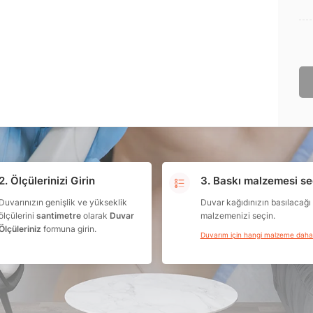
2. Ölçülerinizi Girin
3. Baskı malzemesi se
Duvarınızın genişlik ve yükseklik
Duvar kağıdınızın basılacağı
ölçülerini
santimetre
olarak
Duvar
malzemenizi seçin.
Ölçüleriniz
formuna girin.
Duvarım için hangi malzeme dah