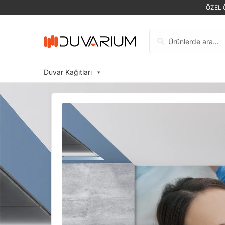
ÖZEL 
Ara:
Duvar Kağıtları