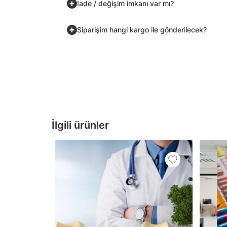
İade / değişim imkanı var mı?
Siparişim hangi kargo ile gönderilecek?
İlgili ürünler