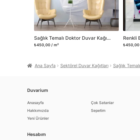
Sağlık Temalı Doktor Duvar Kağıdı Sağlık Çalışanı Duvar Posteri
₺450,00 / m²
₺450,00 
Ana Sayfa
Sektörel Duvar Kağıtları
Sağlık Temalı
Duvarium
Anasayfa
Çok Satanlar
Hakkımızda
Sepetim
Yeni Ürünler
Hesabım