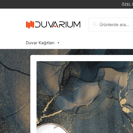
ÖZEL 
Ara:
Duvar Kağıtları