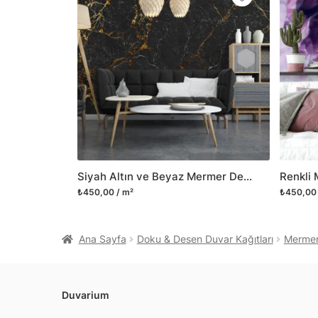
Siyah Altın ve Beyaz Mermer Desenli Duvar Kağıdı
₺450,00 / m²
₺450,00 
Ana Sayfa
Doku & Desen Duvar Kağıtları
Mermer 
Duvarium