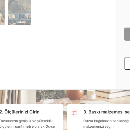
2. Ölçülerinizi Girin
3. Baskı malzemesi se
Duvarınızın genişlik ve yükseklik
Duvar kağıdınızın basılacağı
ölçülerini
santimetre
olarak
Duvar
malzemenizi seçin.