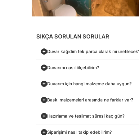
SIKÇA SORULAN SORULAR
Duvar kağıdım tek parça olarak mı üretilecek
Duvarımı nasıl ölçebilirim?
Duvarım için hangi malzeme daha uygun?
Baskı malzemeleri arasında ne farklar var?
Hazırlama ve teslimat süresi kaç gün?
Siparişimi nasıl takip edebilirim?