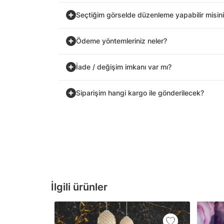
Seçtiğim görselde düzenleme yapabilir misin
Ödeme yöntemleriniz neler?
İade / değişim imkanı var mı?
Siparişim hangi kargo ile gönderilecek?
İlgili ürünler