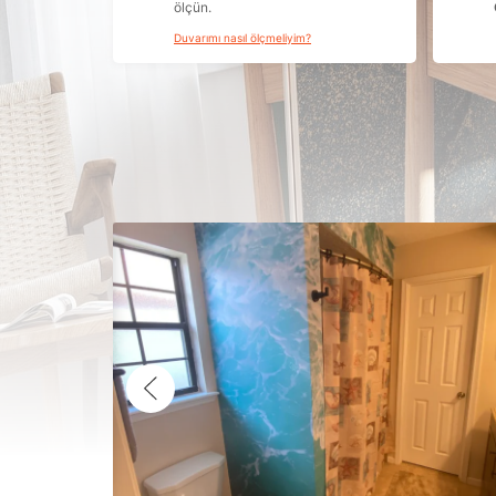
ölçün.
Duvarımı nasıl ölçmeliyim?