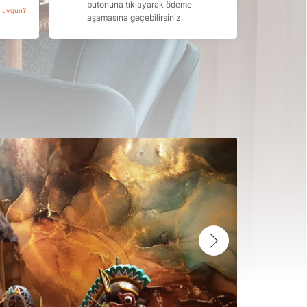
butonuna tıklayarak ödeme
a uygun?
aşamasına geçebilirsiniz.