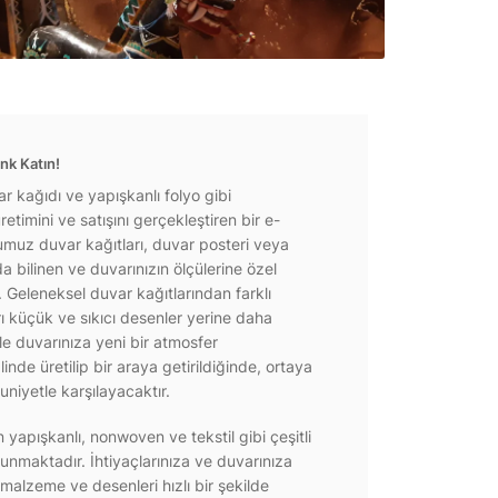
nk Katın!
r kağıdı ve yapışkanlı folyo gibi
etimini ve satışını gerçekleştiren bir e-
ğumuz duvar kağıtları, duvar posteri veya
a bilinen ve duvarınızın ölçülerine özel
r. Geleneksel duvar kağıtlarından farklı
rı küçük ve sıkıcı desenler yerine daha
e duvarınıza yeni bir atmosfer
inde üretilip bir araya getirildiğinde, ortaya
niyetle karşılayacaktır.
yapışkanlı, nonwoven ve tekstil gibi çeşitli
unmaktadır. İhtiyaçlarınıza ve duvarınıza
 malzeme ve desenleri hızlı bir şekilde