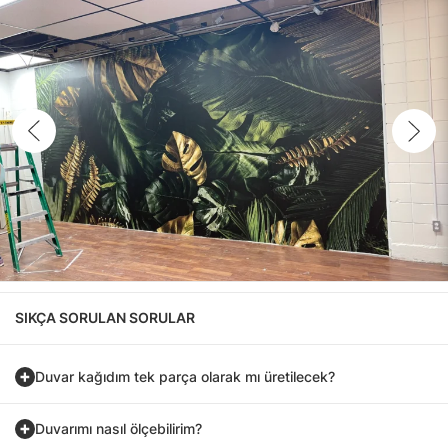
SIKÇA SORULAN SORULAR
Duvar kağıdım tek parça olarak mı üretilecek?
Duvarımı nasıl ölçebilirim?