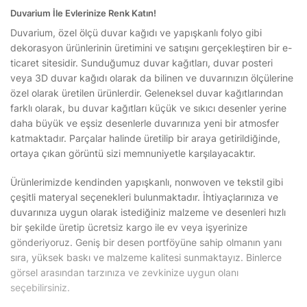
Duvarium İle Evlerinize Renk Katın!
Duvarium, özel ölçü duvar kağıdı ve yapışkanlı folyo gibi
dekorasyon ürünlerinin üretimini ve satışını gerçekleştiren bir e-
ticaret sitesidir. Sunduğumuz duvar kağıtları, duvar posteri
veya 3D duvar kağıdı olarak da bilinen ve duvarınızın ölçülerine
özel olarak üretilen ürünlerdir. Geleneksel duvar kağıtlarından
farklı olarak, bu duvar kağıtları küçük ve sıkıcı desenler yerine
daha büyük ve eşsiz desenlerle duvarınıza yeni bir atmosfer
katmaktadır. Parçalar halinde üretilip bir araya getirildiğinde,
ortaya çıkan görüntü sizi memnuniyetle karşılayacaktır.
Ürünlerimizde kendinden yapışkanlı, nonwoven ve tekstil gibi
çeşitli materyal seçenekleri bulunmaktadır. İhtiyaçlarınıza ve
duvarınıza uygun olarak istediğiniz malzeme ve desenleri hızlı
bir şekilde üretip ücretsiz kargo ile ev veya işyerinize
gönderiyoruz. Geniş bir desen portföyüne sahip olmanın yanı
sıra, yüksek baskı ve malzeme kalitesi sunmaktayız. Binlerce
görsel arasından tarzınıza ve zevkinize uygun olanı
seçebilirsiniz.