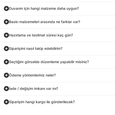
Duvarım için hangi malzeme daha uygun?
Baskı malzemeleri arasında ne farklar var?
Hazırlama ve teslimat süresi kaç gün?
Siparişimi nasıl takip edebilirim?
Seçtiğim görselde düzenleme yapabilir misiniz?
Ödeme yöntemleriniz neler?
İade / değişim imkanı var mı?
Siparişim hangi kargo ile gönderilecek?