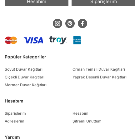
Hesabım
Siparişlerim
Popüler Kategoriler
Soyut Duvar Kağıtları
Orman Temalı Duvar Kağıtları
Çiçekli Duvar Kağıtları
Yaprak Desenli Duvar Kağıtları
Mermer Duvar Kağıtları
Hesabım
Siparişlerim
Hesabım
Adreslerim
Şifremi Unuttum
Yardım