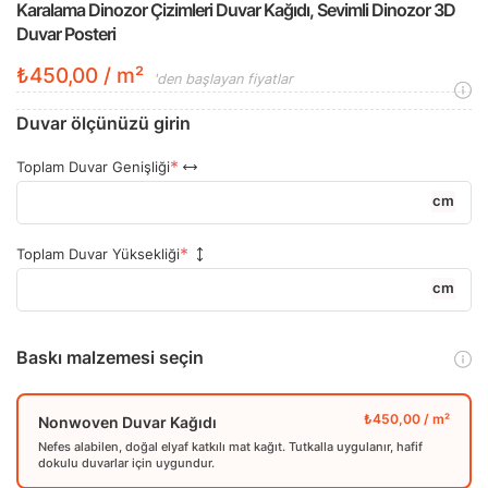
Karalama Dinozor Çizimleri Duvar Kağıdı, Sevimli Dinozor 3D
Duvar Posteri
₺450,00 / m²
'den başlayan fiyatlar
Duvar ölçünüzü girin
Toplam Duvar Genişliği
cm
Toplam Duvar Yüksekliği
cm
Baskı malzemesi seçin
Nonwoven Duvar Kağıdı
Nefes alabilen, doğal elyaf katkılı mat kağıt. Tutkalla uygulanır, hafif
dokulu duvarlar için uygundur.