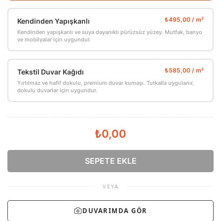
Kendinden Yapışkanlı
Kendinden yapışkanlı ve suya dayanıklı pürüzsüz yüzey. Mutfak, banyo
ve mobilyalar için uygundur.
Tekstil Duvar Kağıdı
Yırtılmaz ve hafif dokulu, premium duvar kumaşı. Tutkalla uygulanır,
dokulu duvarlar için uygundur.
₺0,00
SEPETE EKLE
VEYA
DUVARIMDA GÖR