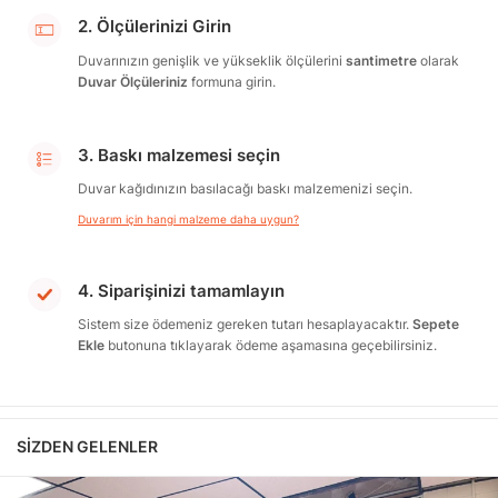
2. Ölçülerinizi Girin
Duvarınızın genişlik ve yükseklik ölçülerini
santimetre
olarak
Duvar Ölçüleriniz
formuna girin.
3. Baskı malzemesi seçin
Duvar kağıdınızın basılacağı baskı malzemenizi seçin.
Duvarım için hangi malzeme daha uygun?
4. Siparişinizi tamamlayın
Sistem size ödemeniz gereken tutarı hesaplayacaktır.
Sepete
Ekle
butonuna tıklayarak ödeme aşamasına geçebilirsiniz.
SIZDEN GELENLER