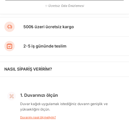
✨ Ücretsiz Oda Önizlemesi
500₺ üzeri ücretsiz kargo
2-5 iş gününde teslim
NASIL SİPARİŞ VERİRİM?
1. Duvarınızı ölçün
Duvar kağıdı uygulamak istediğiniz duvarın genişlik ve
yüksekliğini ölçün.
Duvarımı nasıl ölçmeliyim?