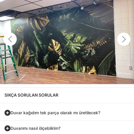
SIKÇA SORULAN SORULAR
Duvar kağıdım tek parça olarak mı üretilecek?
Duvarımı nasıl ölçebilirim?