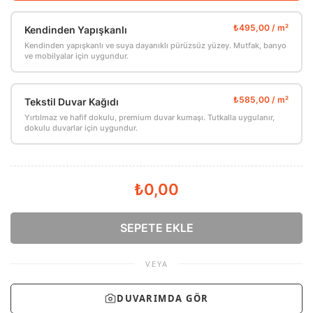
Kendinden Yapışkanlı
Kendinden yapışkanlı ve suya dayanıklı pürüzsüz yüzey. Mutfak, banyo
ve mobilyalar için uygundur.
Tekstil Duvar Kağıdı
Yırtılmaz ve hafif dokulu, premium duvar kumaşı. Tutkalla uygulanır,
dokulu duvarlar için uygundur.
₺0,00
SEPETE EKLE
VEYA
DUVARIMDA GÖR