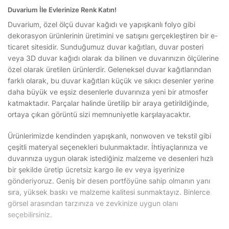
Duvarium İle Evlerinize Renk Katın!
Duvarium, özel ölçü duvar kağıdı ve yapışkanlı folyo gibi
dekorasyon ürünlerinin üretimini ve satışını gerçekleştiren bir e-
ticaret sitesidir. Sunduğumuz duvar kağıtları, duvar posteri
veya 3D duvar kağıdı olarak da bilinen ve duvarınızın ölçülerine
özel olarak üretilen ürünlerdir. Geleneksel duvar kağıtlarından
farklı olarak, bu duvar kağıtları küçük ve sıkıcı desenler yerine
daha büyük ve eşsiz desenlerle duvarınıza yeni bir atmosfer
katmaktadır. Parçalar halinde üretilip bir araya getirildiğinde,
ortaya çıkan görüntü sizi memnuniyetle karşılayacaktır.
Ürünlerimizde kendinden yapışkanlı, nonwoven ve tekstil gibi
çeşitli materyal seçenekleri bulunmaktadır. İhtiyaçlarınıza ve
duvarınıza uygun olarak istediğiniz malzeme ve desenleri hızlı
bir şekilde üretip ücretsiz kargo ile ev veya işyerinize
gönderiyoruz. Geniş bir desen portföyüne sahip olmanın yanı
sıra, yüksek baskı ve malzeme kalitesi sunmaktayız. Binlerce
görsel arasından tarzınıza ve zevkinize uygun olanı
seçebilirsiniz.