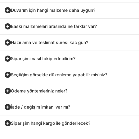
Duvarım için hangi malzeme daha uygun?
Baskı malzemeleri arasında ne farklar var?
Hazırlama ve teslimat süresi kaç gün?
Siparişimi nasıl takip edebilirim?
Seçtiğim görselde düzenleme yapabilir misiniz?
Ödeme yöntemleriniz neler?
İade / değişim imkanı var mı?
Siparişim hangi kargo ile gönderilecek?