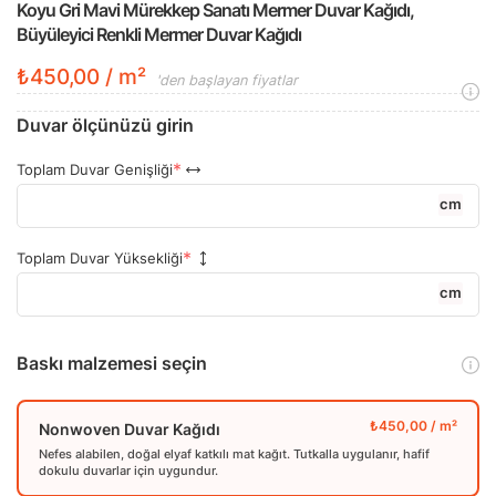
Koyu Gri Mavi Mürekkep Sanatı Mermer Duvar Kağıdı,
Büyüleyici Renkli Mermer Duvar Kağıdı
₺450,00 / m²
'den başlayan fiyatlar
Duvar ölçünüzü girin
Toplam Duvar Genişliği
cm
Toplam Duvar Yüksekliği
cm
Baskı malzemesi seçin
Nonwoven Duvar Kağıdı
Nefes alabilen, doğal elyaf katkılı mat kağıt. Tutkalla uygulanır, hafif
dokulu duvarlar için uygundur.