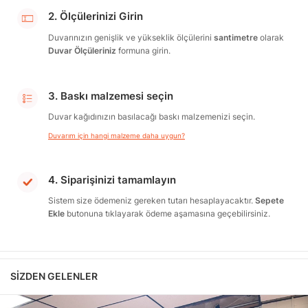
2. Ölçülerinizi Girin
Duvarınızın genişlik ve yükseklik ölçülerini
santimetre
olarak
Duvar Ölçüleriniz
formuna girin.
3. Baskı malzemesi seçin
Duvar kağıdınızın basılacağı baskı malzemenizi seçin.
Duvarım için hangi malzeme daha uygun?
4. Siparişinizi tamamlayın
Sistem size ödemeniz gereken tutarı hesaplayacaktır.
Sepete
Ekle
butonuna tıklayarak ödeme aşamasına geçebilirsiniz.
SIZDEN GELENLER