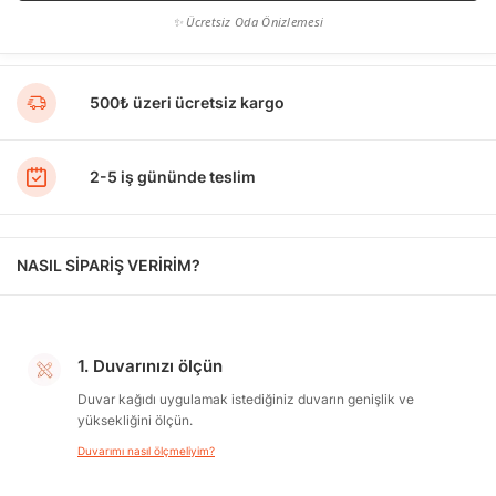
✨ Ücretsiz Oda Önizlemesi
500₺ üzeri ücretsiz kargo
2-5 iş gününde teslim
NASIL SİPARİŞ VERİRİM?
1. Duvarınızı ölçün
Duvar kağıdı uygulamak istediğiniz duvarın genişlik ve
yüksekliğini ölçün.
Duvarımı nasıl ölçmeliyim?