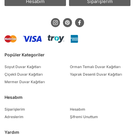
Hesabım
Siparişlerim
Popüler Kategoriler
Soyut Duvar Kağıtları
Orman Temalı Duvar Kağıtları
Çiçekli Duvar Kağıtları
Yaprak Desenli Duvar Kağıtları
Mermer Duvar Kağıtları
Hesabım
Siparişlerim
Hesabım
Adreslerim
Şifremi Unuttum
Yardım