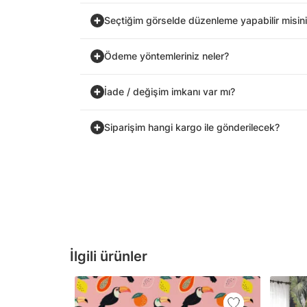
Seçtiğim görselde düzenleme yapabilir misin
Ödeme yöntemleriniz neler?
İade / değişim imkanı var mı?
Siparişim hangi kargo ile gönderilecek?
İlgili ürünler