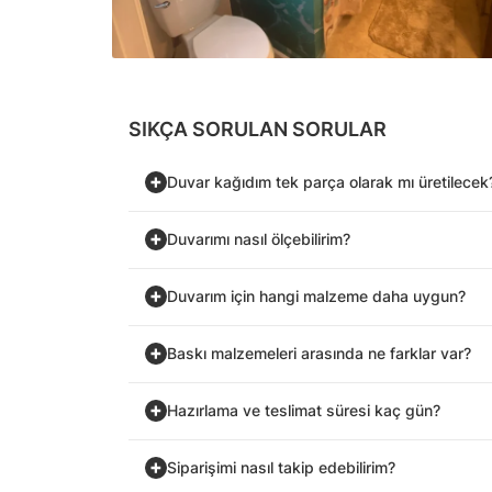
SIKÇA SORULAN SORULAR
Duvar kağıdım tek parça olarak mı üretilecek
Duvarımı nasıl ölçebilirim?
Duvarım için hangi malzeme daha uygun?
Baskı malzemeleri arasında ne farklar var?
Hazırlama ve teslimat süresi kaç gün?
Siparişimi nasıl takip edebilirim?