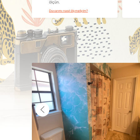
ölçün.
Duvarımı nasıl ölçmeliyim?