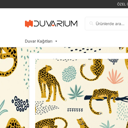
ÖZEL 
Ara:
Duvar Kağıtları