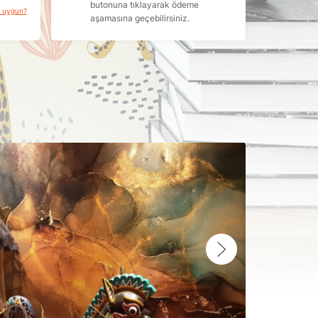
butonuna tıklayarak ödeme
a uygun?
aşamasına geçebilirsiniz.