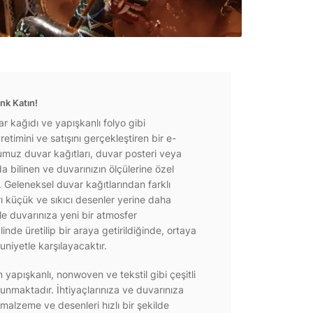
nk Katın!
r kağıdı ve yapışkanlı folyo gibi
etimini ve satışını gerçekleştiren bir e-
ğumuz duvar kağıtları, duvar posteri veya
a bilinen ve duvarınızın ölçülerine özel
r. Geleneksel duvar kağıtlarından farklı
rı küçük ve sıkıcı desenler yerine daha
e duvarınıza yeni bir atmosfer
inde üretilip bir araya getirildiğinde, ortaya
niyetle karşılayacaktır.
yapışkanlı, nonwoven ve tekstil gibi çeşitli
unmaktadır. İhtiyaçlarınıza ve duvarınıza
 malzeme ve desenleri hızlı bir şekilde