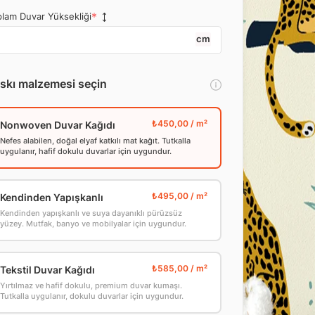
lam Duvar Yüksekliği
cm
skı malzemesi seçin
Nonwoven Duvar Kağıdı
Nefes alabilen, doğal elyaf katkılı mat kağıt. Tutkalla
uygulanır, hafif dokulu duvarlar için uygundur.
Kendinden Yapışkanlı
Kendinden yapışkanlı ve suya dayanıklı pürüzsüz
yüzey. Mutfak, banyo ve mobilyalar için uygundur.
Tekstil Duvar Kağıdı
Yırtılmaz ve hafif dokulu, premium duvar kumaşı.
Tutkalla uygulanır, dokulu duvarlar için uygundur.