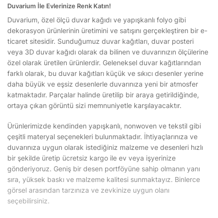
Duvarium İle Evlerinize Renk Katın!
Duvarium, özel ölçü duvar kağıdı ve yapışkanlı folyo gibi
dekorasyon ürünlerinin üretimini ve satışını gerçekleştiren bir e-
ticaret sitesidir. Sunduğumuz duvar kağıtları, duvar posteri
veya 3D duvar kağıdı olarak da bilinen ve duvarınızın ölçülerine
özel olarak üretilen ürünlerdir. Geleneksel duvar kağıtlarından
farklı olarak, bu duvar kağıtları küçük ve sıkıcı desenler yerine
daha büyük ve eşsiz desenlerle duvarınıza yeni bir atmosfer
katmaktadır. Parçalar halinde üretilip bir araya getirildiğinde,
ortaya çıkan görüntü sizi memnuniyetle karşılayacaktır.
Ürünlerimizde kendinden yapışkanlı, nonwoven ve tekstil gibi
çeşitli materyal seçenekleri bulunmaktadır. İhtiyaçlarınıza ve
duvarınıza uygun olarak istediğiniz malzeme ve desenleri hızlı
bir şekilde üretip ücretsiz kargo ile ev veya işyerinize
gönderiyoruz. Geniş bir desen portföyüne sahip olmanın yanı
sıra, yüksek baskı ve malzeme kalitesi sunmaktayız. Binlerce
görsel arasından tarzınıza ve zevkinize uygun olanı
seçebilirsiniz.