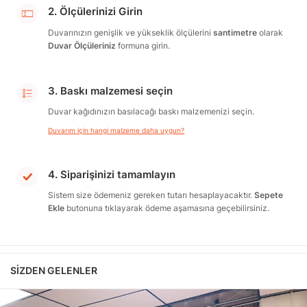
2. Ölçülerinizi Girin
Duvarınızın genişlik ve yükseklik ölçülerini
santimetre
olarak
Duvar Ölçüleriniz
formuna girin.
3. Baskı malzemesi seçin
Duvar kağıdınızın basılacağı baskı malzemenizi seçin.
Duvarım için hangi malzeme daha uygun?
4. Siparişinizi tamamlayın
Sistem size ödemeniz gereken tutarı hesaplayacaktır.
Sepete
Ekle
butonuna tıklayarak ödeme aşamasına geçebilirsiniz.
SIZDEN GELENLER