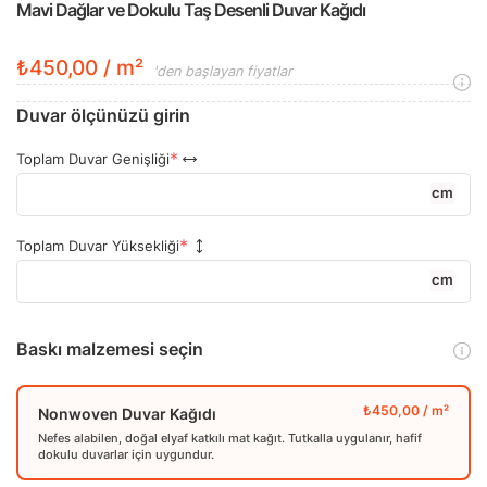
Mavi Dağlar ve Dokulu Taş Desenli Duvar Kağıdı
₺450,00 / m²
'den başlayan fiyatlar
Duvar ölçünüzü girin
Toplam Duvar Genişliği
cm
Toplam Duvar Yüksekliği
cm
Baskı malzemesi seçin
Nonwoven Duvar Kağıdı
Nefes alabilen, doğal elyaf katkılı mat kağıt. Tutkalla uygulanır, hafif
dokulu duvarlar için uygundur.