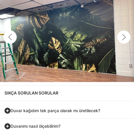
SIKÇA SORULAN SORULAR
Duvar kağıdım tek parça olarak mı üretilecek?
Duvarımı nasıl ölçebilirim?