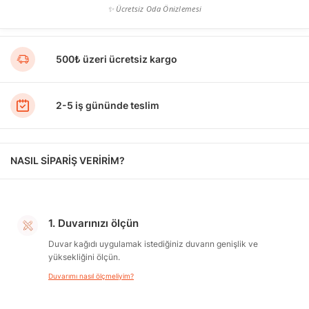
✨ Ücretsiz Oda Önizlemesi
500₺ üzeri ücretsiz kargo
2-5 iş gününde teslim
NASIL SİPARİŞ VERİRİM?
1. Duvarınızı ölçün
Duvar kağıdı uygulamak istediğiniz duvarın genişlik ve
yüksekliğini ölçün.
Duvarımı nasıl ölçmeliyim?