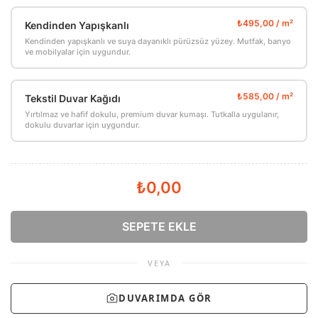
Kendinden Yapışkanlı
Kendinden yapışkanlı ve suya dayanıklı pürüzsüz yüzey. Mutfak, banyo
ve mobilyalar için uygundur.
Tekstil Duvar Kağıdı
Yırtılmaz ve hafif dokulu, premium duvar kumaşı. Tutkalla uygulanır,
dokulu duvarlar için uygundur.
₺0,00
SEPETE EKLE
VEYA
DUVARIMDA GÖR