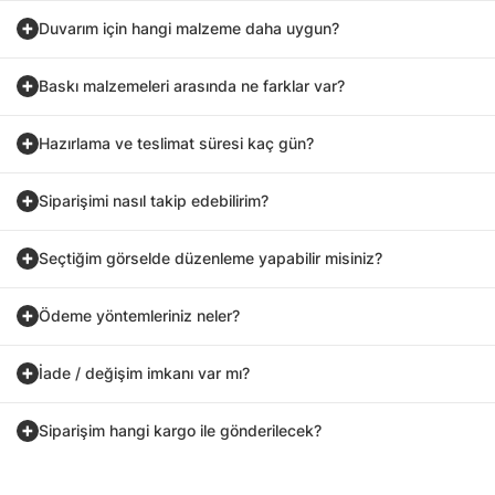
Duvarım için hangi malzeme daha uygun?
Baskı malzemeleri arasında ne farklar var?
Hazırlama ve teslimat süresi kaç gün?
Siparişimi nasıl takip edebilirim?
Seçtiğim görselde düzenleme yapabilir misiniz?
Ödeme yöntemleriniz neler?
İade / değişim imkanı var mı?
Siparişim hangi kargo ile gönderilecek?