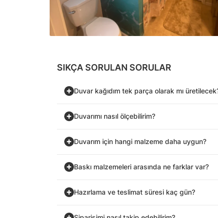
SIKÇA SORULAN SORULAR
Duvar kağıdım tek parça olarak mı üretilecek
Duvarımı nasıl ölçebilirim?
Duvarım için hangi malzeme daha uygun?
Baskı malzemeleri arasında ne farklar var?
Hazırlama ve teslimat süresi kaç gün?
Siparişimi nasıl takip edebilirim?