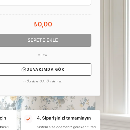
₺0,00
SEPETE EKLE
VEYA
DUVARIMDA GÖR
✨ Ücretsiz Oda Önizlemesi
çin
4. Siparişinizi tamamlayın
 baskı
Sistem size ödemeniz gereken tutarı