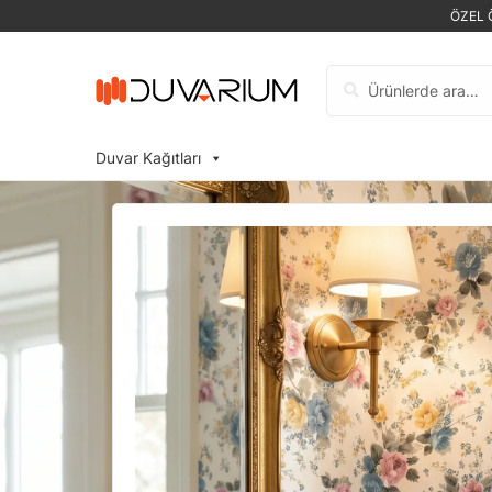
ÖZEL 
Ara:
Duvar Kağıtları