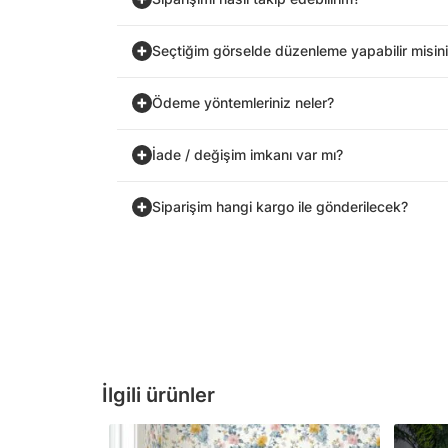
Seçtiğim görselde düzenleme yapabilir misin
Ödeme yöntemleriniz neler?
İade / değişim imkanı var mı?
Siparişim hangi kargo ile gönderilecek?
İlgili ürünler