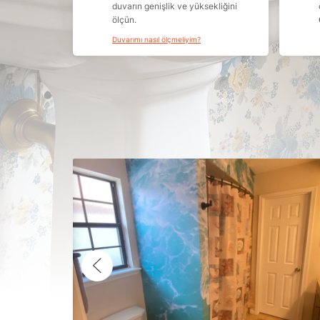
duvarın genişlik ve yüksekliğini
ölçün.
Duvarımı nasıl ölçmeliyim?