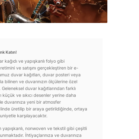
nk Katın!
r kağıdı ve yapışkanlı folyo gibi
etimini ve satışını gerçekleştiren bir e-
ğumuz duvar kağıtları, duvar posteri veya
a bilinen ve duvarınızın ölçülerine özel
r. Geleneksel duvar kağıtlarından farklı
rı küçük ve sıkıcı desenler yerine daha
e duvarınıza yeni bir atmosfer
inde üretilip bir araya getirildiğinde, ortaya
niyetle karşılayacaktır.
yapışkanlı, nonwoven ve tekstil gibi çeşitli
unmaktadır. İhtiyaçlarınıza ve duvarınıza