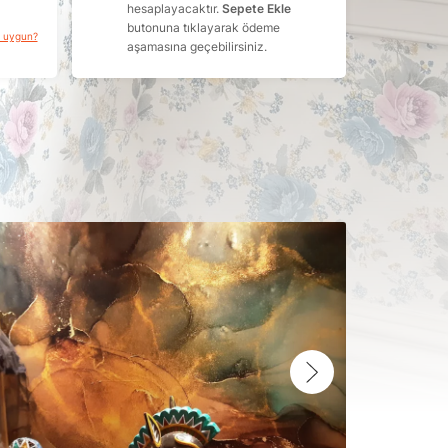
hesaplayacaktır.
Sepete Ekle
butonuna tıklayarak ödeme
a uygun?
aşamasına geçebilirsiniz.