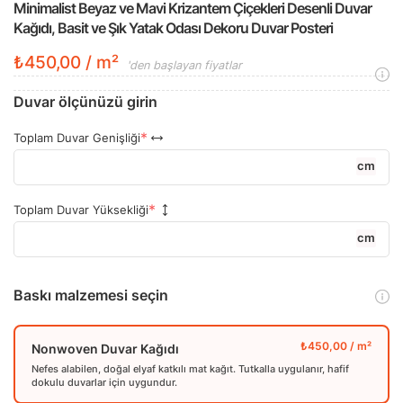
Minimalist Beyaz ve Mavi Krizantem Çiçekleri Desenli Duvar
Kağıdı, Basit ve Şık Yatak Odası Dekoru Duvar Posteri
₺450,00 / m²
'den başlayan fiyatlar
Duvar ölçünüzü girin
Toplam Duvar Genişliği
cm
Toplam Duvar Yüksekliği
cm
Baskı malzemesi seçin
Nonwoven Duvar Kağıdı
Nefes alabilen, doğal elyaf katkılı mat kağıt. Tutkalla uygulanır, hafif
dokulu duvarlar için uygundur.