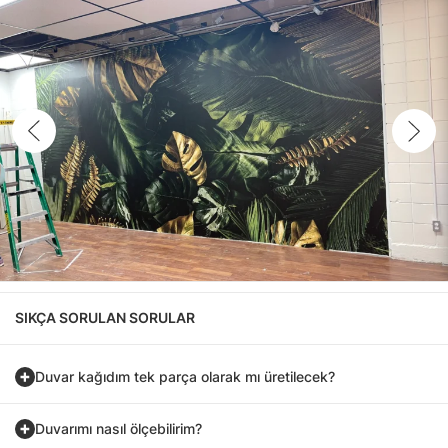
SIKÇA SORULAN SORULAR
Duvar kağıdım tek parça olarak mı üretilecek?
Duvarımı nasıl ölçebilirim?