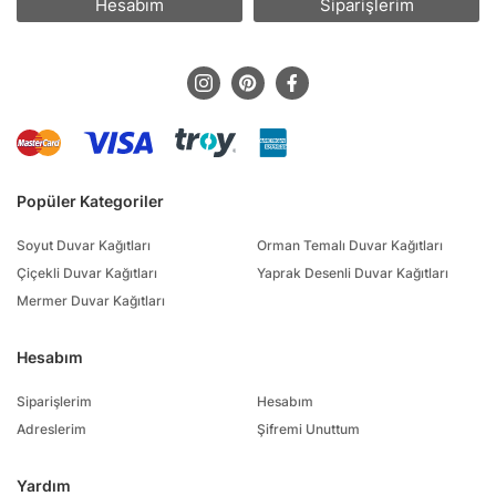
Hesabım
Siparişlerim
Popüler Kategoriler
Soyut Duvar Kağıtları
Orman Temalı Duvar Kağıtları
Çiçekli Duvar Kağıtları
Yaprak Desenli Duvar Kağıtları
Mermer Duvar Kağıtları
Hesabım
Siparişlerim
Hesabım
Adreslerim
Şifremi Unuttum
Yardım