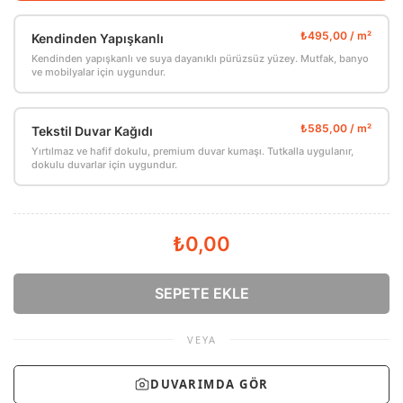
Kendinden Yapışkanlı
Kendinden yapışkanlı ve suya dayanıklı pürüzsüz yüzey. Mutfak, banyo
ve mobilyalar için uygundur.
Tekstil Duvar Kağıdı
Yırtılmaz ve hafif dokulu, premium duvar kumaşı. Tutkalla uygulanır,
dokulu duvarlar için uygundur.
₺0,00
SEPETE EKLE
VEYA
DUVARIMDA GÖR