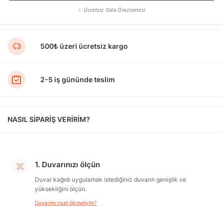
✨ Ücretsiz Oda Önizlemesi
500₺ üzeri ücretsiz kargo
2-5 iş gününde teslim
NASIL SİPARİŞ VERİRİM?
1. Duvarınızı ölçün
Duvar kağıdı uygulamak istediğiniz duvarın genişlik ve
yüksekliğini ölçün.
Duvarımı nasıl ölçmeliyim?