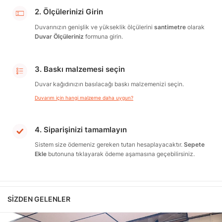
2. Ölçülerinizi Girin
Duvarınızın genişlik ve yükseklik ölçülerini
santimetre
olarak
Duvar Ölçüleriniz
formuna girin.
3. Baskı malzemesi seçin
Duvar kağıdınızın basılacağı baskı malzemenizi seçin.
Duvarım için hangi malzeme daha uygun?
4. Siparişinizi tamamlayın
Sistem size ödemeniz gereken tutarı hesaplayacaktır.
Sepete
Ekle
butonuna tıklayarak ödeme aşamasına geçebilirsiniz.
SIZDEN GELENLER