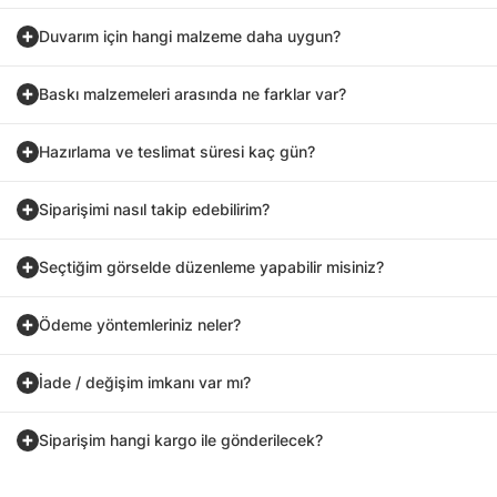
Duvarım için hangi malzeme daha uygun?
Baskı malzemeleri arasında ne farklar var?
Hazırlama ve teslimat süresi kaç gün?
Siparişimi nasıl takip edebilirim?
Seçtiğim görselde düzenleme yapabilir misiniz?
Ödeme yöntemleriniz neler?
İade / değişim imkanı var mı?
Siparişim hangi kargo ile gönderilecek?