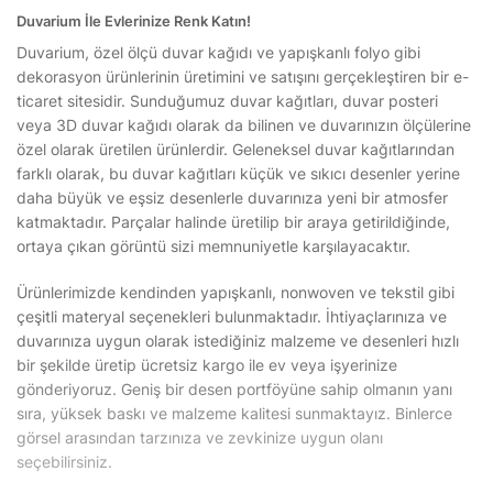
Duvarium İle Evlerinize Renk Katın!
Duvarium, özel ölçü duvar kağıdı ve yapışkanlı folyo gibi
dekorasyon ürünlerinin üretimini ve satışını gerçekleştiren bir e-
ticaret sitesidir. Sunduğumuz duvar kağıtları, duvar posteri
veya 3D duvar kağıdı olarak da bilinen ve duvarınızın ölçülerine
özel olarak üretilen ürünlerdir. Geleneksel duvar kağıtlarından
farklı olarak, bu duvar kağıtları küçük ve sıkıcı desenler yerine
daha büyük ve eşsiz desenlerle duvarınıza yeni bir atmosfer
katmaktadır. Parçalar halinde üretilip bir araya getirildiğinde,
ortaya çıkan görüntü sizi memnuniyetle karşılayacaktır.
Ürünlerimizde kendinden yapışkanlı, nonwoven ve tekstil gibi
çeşitli materyal seçenekleri bulunmaktadır. İhtiyaçlarınıza ve
duvarınıza uygun olarak istediğiniz malzeme ve desenleri hızlı
bir şekilde üretip ücretsiz kargo ile ev veya işyerinize
gönderiyoruz. Geniş bir desen portföyüne sahip olmanın yanı
sıra, yüksek baskı ve malzeme kalitesi sunmaktayız. Binlerce
görsel arasından tarzınıza ve zevkinize uygun olanı
seçebilirsiniz.