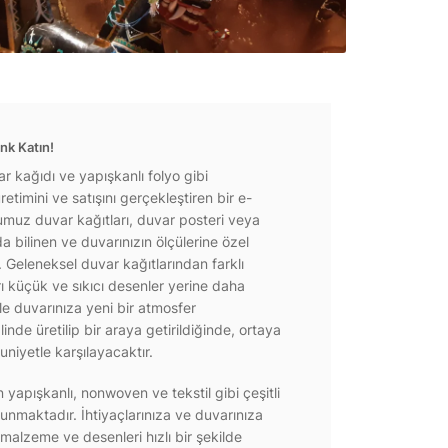
nk Katın!
r kağıdı ve yapışkanlı folyo gibi
etimini ve satışını gerçekleştiren bir e-
ğumuz duvar kağıtları, duvar posteri veya
a bilinen ve duvarınızın ölçülerine özel
r. Geleneksel duvar kağıtlarından farklı
rı küçük ve sıkıcı desenler yerine daha
e duvarınıza yeni bir atmosfer
inde üretilip bir araya getirildiğinde, ortaya
niyetle karşılayacaktır.
yapışkanlı, nonwoven ve tekstil gibi çeşitli
unmaktadır. İhtiyaçlarınıza ve duvarınıza
 malzeme ve desenleri hızlı bir şekilde