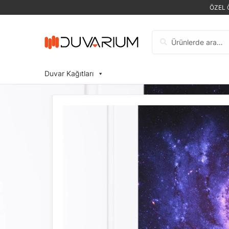
ÖZEL 
Ara:
Duvar Kağıtları