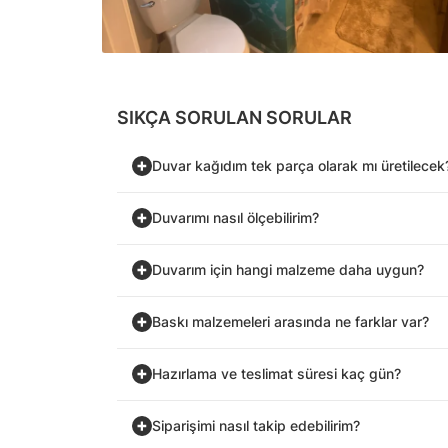
SIKÇA SORULAN SORULAR
Duvar kağıdım tek parça olarak mı üretilecek
Duvarımı nasıl ölçebilirim?
Duvarım için hangi malzeme daha uygun?
Baskı malzemeleri arasında ne farklar var?
Hazırlama ve teslimat süresi kaç gün?
Siparişimi nasıl takip edebilirim?