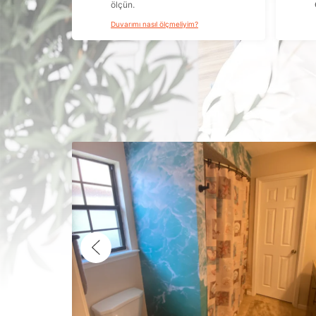
ölçün.
Duvarımı nasıl ölçmeliyim?