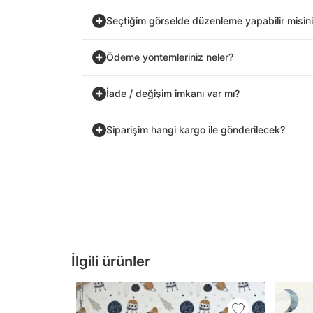
Seçtiğim görselde düzenleme yapabilir misin
Ödeme yöntemleriniz neler?
İade / değişim imkanı var mı?
Siparişim hangi kargo ile gönderilecek?
İlgili ürünler