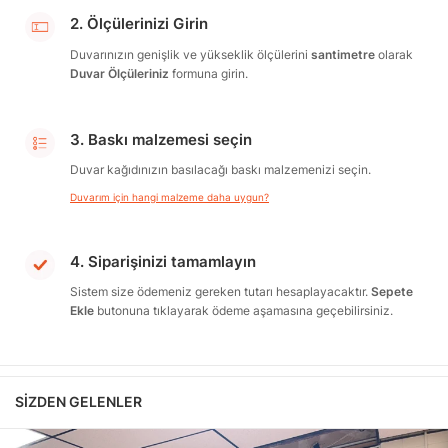
2. Ölçülerinizi Girin
Duvarınızın genişlik ve yükseklik ölçülerini
santimetre
olarak
Duvar Ölçüleriniz
formuna girin.
3. Baskı malzemesi seçin
Duvar kağıdınızın basılacağı baskı malzemenizi seçin.
Duvarım için hangi malzeme daha uygun?
4. Siparişinizi tamamlayın
Sistem size ödemeniz gereken tutarı hesaplayacaktır.
Sepete
Ekle
butonuna tıklayarak ödeme aşamasına geçebilirsiniz.
SIZDEN GELENLER