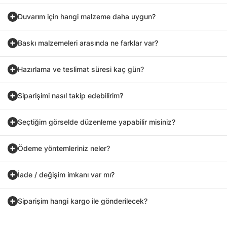
Duvarım için hangi malzeme daha uygun?
Baskı malzemeleri arasında ne farklar var?
Hazırlama ve teslimat süresi kaç gün?
Siparişimi nasıl takip edebilirim?
Seçtiğim görselde düzenleme yapabilir misiniz?
Ödeme yöntemleriniz neler?
İade / değişim imkanı var mı?
Siparişim hangi kargo ile gönderilecek?