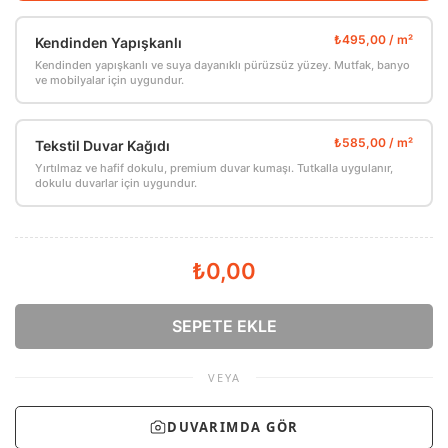
Kendinden Yapışkanlı
Kendinden yapışkanlı ve suya dayanıklı pürüzsüz yüzey. Mutfak, banyo
ve mobilyalar için uygundur.
Tekstil Duvar Kağıdı
Yırtılmaz ve hafif dokulu, premium duvar kumaşı. Tutkalla uygulanır,
dokulu duvarlar için uygundur.
₺0,00
SEPETE EKLE
VEYA
DUVARIMDA GÖR