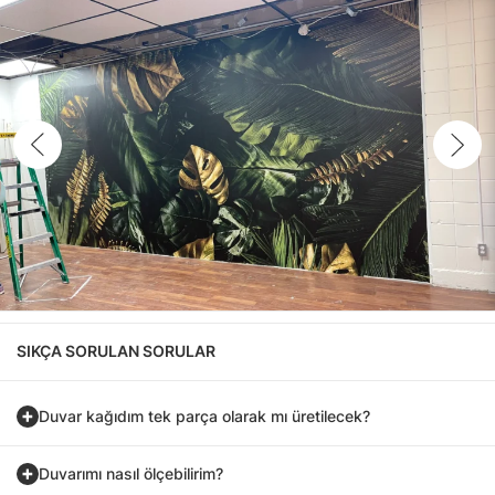
SIKÇA SORULAN SORULAR
Duvar kağıdım tek parça olarak mı üretilecek?
Duvarımı nasıl ölçebilirim?