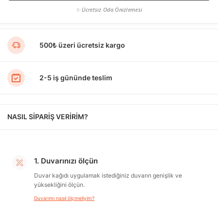
✨ Ücretsiz Oda Önizlemesi
500₺ üzeri ücretsiz kargo
2-5 iş gününde teslim
NASIL SİPARİŞ VERİRİM?
1. Duvarınızı ölçün
Duvar kağıdı uygulamak istediğiniz duvarın genişlik ve
yüksekliğini ölçün.
Duvarımı nasıl ölçmeliyim?