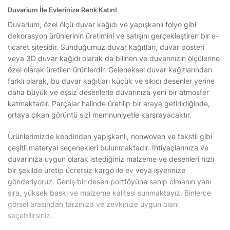
Duvarium İle Evlerinize Renk Katın!
Duvarium, özel ölçü duvar kağıdı ve yapışkanlı folyo gibi
dekorasyon ürünlerinin üretimini ve satışını gerçekleştiren bir e-
ticaret sitesidir. Sunduğumuz duvar kağıtları, duvar posteri
veya 3D duvar kağıdı olarak da bilinen ve duvarınızın ölçülerine
özel olarak üretilen ürünlerdir. Geleneksel duvar kağıtlarından
farklı olarak, bu duvar kağıtları küçük ve sıkıcı desenler yerine
daha büyük ve eşsiz desenlerle duvarınıza yeni bir atmosfer
katmaktadır. Parçalar halinde üretilip bir araya getirildiğinde,
ortaya çıkan görüntü sizi memnuniyetle karşılayacaktır.
Ürünlerimizde kendinden yapışkanlı, nonwoven ve tekstil gibi
çeşitli materyal seçenekleri bulunmaktadır. İhtiyaçlarınıza ve
duvarınıza uygun olarak istediğiniz malzeme ve desenleri hızlı
bir şekilde üretip ücretsiz kargo ile ev veya işyerinize
gönderiyoruz. Geniş bir desen portföyüne sahip olmanın yanı
sıra, yüksek baskı ve malzeme kalitesi sunmaktayız. Binlerce
görsel arasından tarzınıza ve zevkinize uygun olanı
seçebilirsiniz.