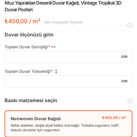
Muz Yaprakları Desenli Duvar Kağıdı, Vintage Tropikal 3D
Duvar Posteri
₺450,00 / m²
'den başlayan fiyatlar
Duvar ölçünüzü girin
Toplam Duvar Genişliği
cm
Toplam Duvar Yüksekliği
cm
Baskı malzemesi seçin
Nonwoven Duvar Kağıdı
Nefes alabilen, doğal elyaf katkılı mat kağıt. Tutkalla uygulanır, hafif
dokulu duvarlar için uygundur.