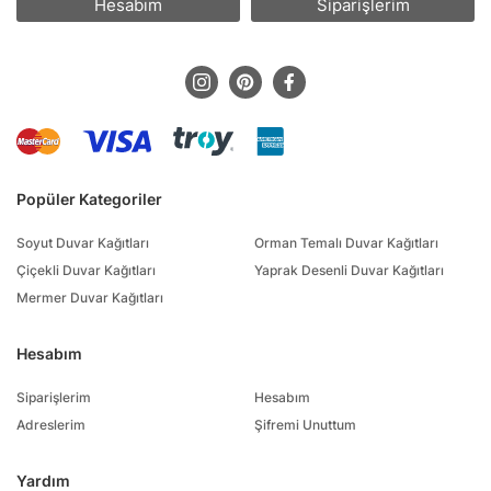
Hesabım
Siparişlerim
Popüler Kategoriler
Soyut Duvar Kağıtları
Orman Temalı Duvar Kağıtları
Çiçekli Duvar Kağıtları
Yaprak Desenli Duvar Kağıtları
Mermer Duvar Kağıtları
Hesabım
Siparişlerim
Hesabım
Adreslerim
Şifremi Unuttum
Yardım