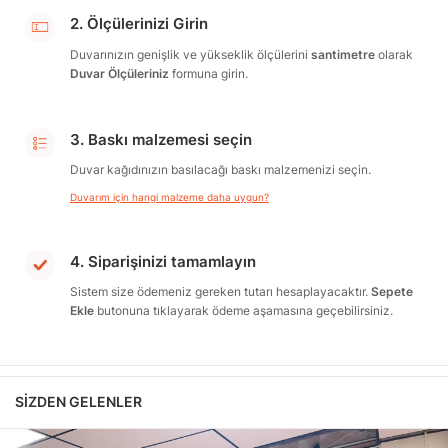
2. Ölçülerinizi Girin
Duvarınızın genişlik ve yükseklik ölçülerini
santimetre
olarak
Duvar Ölçüleriniz
formuna girin.
3. Baskı malzemesi seçin
Duvar kağıdınızın basılacağı baskı malzemenizi seçin.
Duvarım için hangi malzeme daha uygun?
4. Siparişinizi tamamlayın
Sistem size ödemeniz gereken tutarı hesaplayacaktır.
Sepete
Ekle
butonuna tıklayarak ödeme aşamasına geçebilirsiniz.
SIZDEN GELENLER