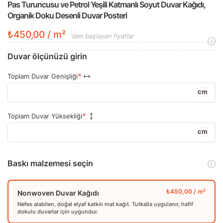
Pas Turuncusu ve Petrol Yeşili Katmanlı Soyut Duvar Kağıdı,
Organik Doku Desenli Duvar Posteri
₺450,00 / m²
'den başlayan fiyatlar
Duvar ölçünüzü girin
Toplam Duvar Genişliği
cm
Toplam Duvar Yüksekliği
cm
Baskı malzemesi seçin
Nonwoven Duvar Kağıdı
Nefes alabilen, doğal elyaf katkılı mat kağıt. Tutkalla uygulanır, hafif
dokulu duvarlar için uygundur.