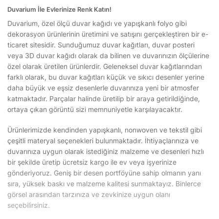
Duvarium İle Evlerinize Renk Katın!
Duvarium, özel ölçü duvar kağıdı ve yapışkanlı folyo gibi
dekorasyon ürünlerinin üretimini ve satışını gerçekleştiren bir e-
ticaret sitesidir. Sunduğumuz duvar kağıtları, duvar posteri
veya 3D duvar kağıdı olarak da bilinen ve duvarınızın ölçülerine
özel olarak üretilen ürünlerdir. Geleneksel duvar kağıtlarından
farklı olarak, bu duvar kağıtları küçük ve sıkıcı desenler yerine
daha büyük ve eşsiz desenlerle duvarınıza yeni bir atmosfer
katmaktadır. Parçalar halinde üretilip bir araya getirildiğinde,
ortaya çıkan görüntü sizi memnuniyetle karşılayacaktır.
Ürünlerimizde kendinden yapışkanlı, nonwoven ve tekstil gibi
çeşitli materyal seçenekleri bulunmaktadır. İhtiyaçlarınıza ve
duvarınıza uygun olarak istediğiniz malzeme ve desenleri hızlı
bir şekilde üretip ücretsiz kargo ile ev veya işyerinize
gönderiyoruz. Geniş bir desen portföyüne sahip olmanın yanı
sıra, yüksek baskı ve malzeme kalitesi sunmaktayız. Binlerce
görsel arasından tarzınıza ve zevkinize uygun olanı
seçebilirsiniz.