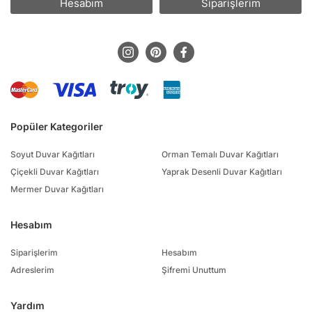
Hesabım
Siparişlerim
Popüler Kategoriler
Soyut Duvar Kağıtları
Orman Temalı Duvar Kağıtları
Çiçekli Duvar Kağıtları
Yaprak Desenli Duvar Kağıtları
Mermer Duvar Kağıtları
Hesabım
Siparişlerim
Hesabım
Adreslerim
Şifremi Unuttum
Yardım