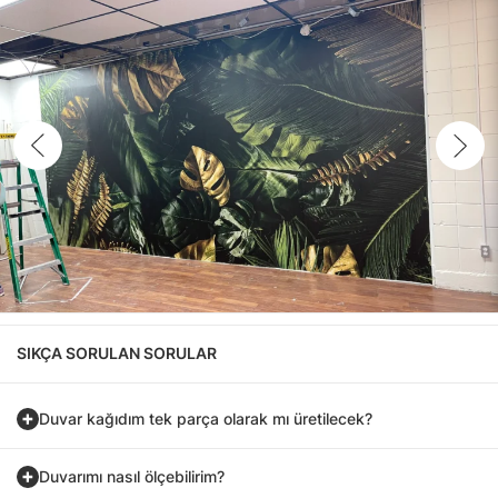
SIKÇA SORULAN SORULAR
Duvar kağıdım tek parça olarak mı üretilecek?
Duvarımı nasıl ölçebilirim?