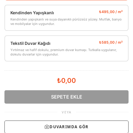
Kendinden Yapışkanlı
Kendinden yapışkanlı ve suya dayanıklı pürüzsüz yüzey. Mutfak, banyo
ve mobilyalar için uygundur.
Tekstil Duvar Kağıdı
Yırtılmaz ve hafif dokulu, premium duvar kumaşı. Tutkalla uygulanır,
dokulu duvarlar için uygundur.
₺0,00
SEPETE EKLE
VEYA
DUVARIMDA GÖR