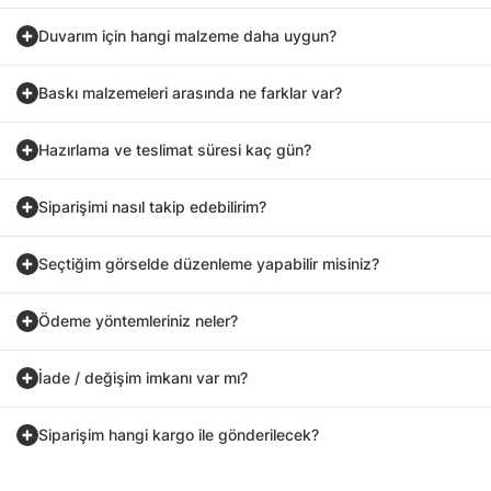
Duvarım için hangi malzeme daha uygun?
Baskı malzemeleri arasında ne farklar var?
Hazırlama ve teslimat süresi kaç gün?
Siparişimi nasıl takip edebilirim?
Seçtiğim görselde düzenleme yapabilir misiniz?
Ödeme yöntemleriniz neler?
İade / değişim imkanı var mı?
Siparişim hangi kargo ile gönderilecek?