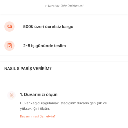
✨ Ücretsiz Oda Önizlemesi
500₺ üzeri ücretsiz kargo
2-5 iş gününde teslim
NASIL SİPARİŞ VERİRİM?
1. Duvarınızı ölçün
Duvar kağıdı uygulamak istediğiniz duvarın genişlik ve
yüksekliğini ölçün.
Duvarımı nasıl ölçmeliyim?