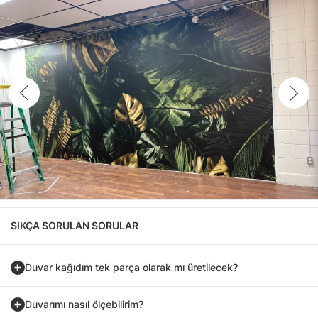
SIKÇA SORULAN SORULAR
Duvar kağıdım tek parça olarak mı üretilecek?
Duvarımı nasıl ölçebilirim?