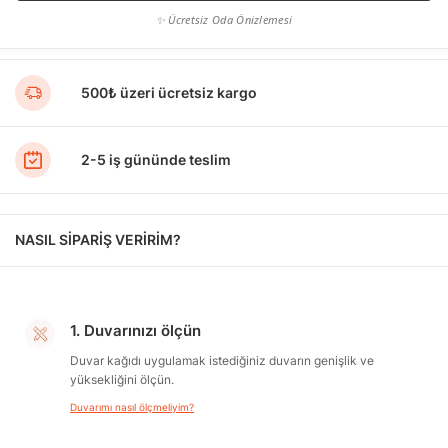
✨ Ücretsiz Oda Önizlemesi
500₺ üzeri ücretsiz kargo
2-5 iş gününde teslim
NASIL SİPARİŞ VERİRİM?
1. Duvarınızı ölçün
Duvar kağıdı uygulamak istediğiniz duvarın genişlik ve
yüksekliğini ölçün.
Duvarımı nasıl ölçmeliyim?