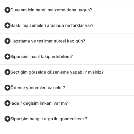
Duvarım için hangi malzeme daha uygun?
Baskı malzemeleri arasında ne farklar var?
Hazırlama ve teslimat süresi kaç gün?
Siparişimi nasıl takip edebilirim?
Seçtiğim görselde düzenleme yapabilir misiniz?
Ödeme yöntemleriniz neler?
İade / değişim imkanı var mı?
Siparişim hangi kargo ile gönderilecek?