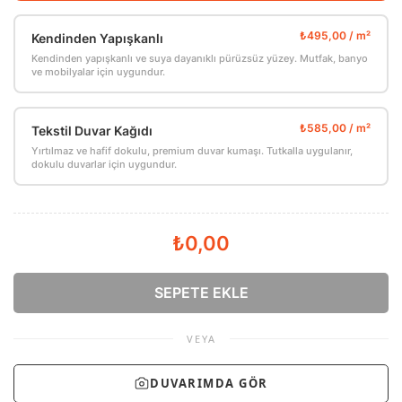
Kendinden Yapışkanlı
Kendinden yapışkanlı ve suya dayanıklı pürüzsüz yüzey. Mutfak, banyo
ve mobilyalar için uygundur.
Tekstil Duvar Kağıdı
Yırtılmaz ve hafif dokulu, premium duvar kumaşı. Tutkalla uygulanır,
dokulu duvarlar için uygundur.
₺0,00
SEPETE EKLE
VEYA
DUVARIMDA GÖR