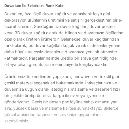
Duvarium İle Evlerinize Renk Katın!
Duvarium, özel ölçü duvar kağıdı ve yapışkanlı folyo gibi
dekorasyon ürünlerinin üretimini ve satışını gerçekleştiren bir e-
ticaret sitesidir. Sunduğumuz duvar kağıtları, duvar posteri
veya 3D duvar kağıdı olarak da bilinen ve duvarınızın ölçülerine
özel olarak üretilen ürünlerdir. Geleneksel duvar kağıtlarından
farklı olarak, bu duvar kağıtları küçük ve sıkıcı desenler yerine
daha büyük ve eşsiz desenlerle duvarınıza yeni bir atmosfer
katmaktadır. Parçalar halinde üretilip bir araya getirildiğinde,
ortaya çıkan görüntü sizi memnuniyetle karşılayacaktır.
Ürünlerimizde kendinden yapışkanlı, nonwoven ve tekstil gibi
çeşitli materyal seçenekleri bulunmaktadır. İhtiyaçlarınıza ve
duvarınıza uygun olarak istediğiniz malzeme ve desenleri hızlı
bir şekilde üretip ücretsiz kargo ile ev veya işyerinize
gönderiyoruz. Geniş bir desen portföyüne sahip olmanın yanı
sıra, yüksek baskı ve malzeme kalitesi sunmaktayız. Binlerce
görsel arasından tarzınıza ve zevkinize uygun olanı
seçebilirsiniz.