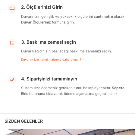
2. Ölçülerinizi Girin
Duvarınızın genişlik ve yükseklik ölçülerini
santimetre
olarak
Duvar Ölçüleriniz
formuna girin.
3. Baskı malzemesi seçin
Duvar kağıdınızın basılacağı baskı malzemenizi seçin.
Duvarım için hangi malzeme daha uygun?
4. Siparişinizi tamamlayın
Sistem size ödemeniz gereken tutarı hesaplayacaktır.
Sepete
Ekle
butonuna tıklayarak ödeme aşamasına geçebilirsiniz.
SIZDEN GELENLER