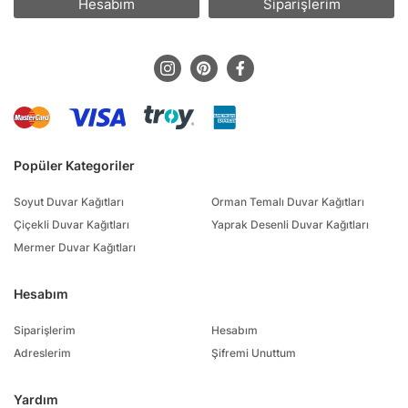
Hesabım
Siparişlerim
Popüler Kategoriler
Soyut Duvar Kağıtları
Orman Temalı Duvar Kağıtları
Çiçekli Duvar Kağıtları
Yaprak Desenli Duvar Kağıtları
Mermer Duvar Kağıtları
Hesabım
Siparişlerim
Hesabım
Adreslerim
Şifremi Unuttum
Yardım