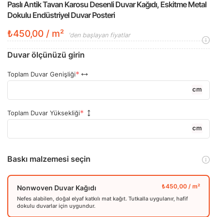
Paslı Antik Tavan Karosu Desenli Duvar Kağıdı, Eskitme Metal
Dokulu Endüstriyel Duvar Posteri
₺450,00 / m²
'den başlayan fiyatlar
Duvar ölçünüzü girin
Toplam Duvar Genişliği
cm
Toplam Duvar Yüksekliği
cm
Baskı malzemesi seçin
Nonwoven Duvar Kağıdı
Nefes alabilen, doğal elyaf katkılı mat kağıt. Tutkalla uygulanır, hafif
dokulu duvarlar için uygundur.