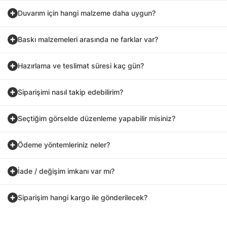
Duvarım için hangi malzeme daha uygun?
Baskı malzemeleri arasında ne farklar var?
Hazırlama ve teslimat süresi kaç gün?
Siparişimi nasıl takip edebilirim?
Seçtiğim görselde düzenleme yapabilir misiniz?
Ödeme yöntemleriniz neler?
İade / değişim imkanı var mı?
Siparişim hangi kargo ile gönderilecek?