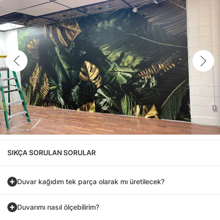
SIKÇA SORULAN SORULAR
Duvar kağıdım tek parça olarak mı üretilecek?
Duvarımı nasıl ölçebilirim?