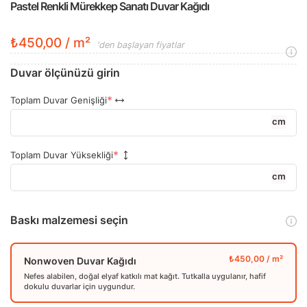
Pastel Renkli Mürekkep Sanatı Duvar Kağıdı
₺450,00 / m²
'den başlayan fiyatlar
Duvar ölçünüzü girin
Toplam Duvar Genişliği
cm
Toplam Duvar Yüksekliği
cm
Baskı malzemesi seçin
Nonwoven Duvar Kağıdı
Nefes alabilen, doğal elyaf katkılı mat kağıt. Tutkalla uygulanır, hafif
dokulu duvarlar için uygundur.