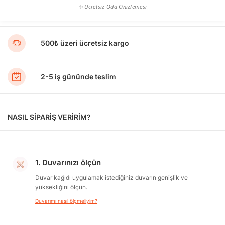
✨ Ücretsiz Oda Önizlemesi
500₺ üzeri ücretsiz kargo
2-5 iş gününde teslim
NASIL SİPARİŞ VERİRİM?
1. Duvarınızı ölçün
Duvar kağıdı uygulamak istediğiniz duvarın genişlik ve
yüksekliğini ölçün.
Duvarımı nasıl ölçmeliyim?