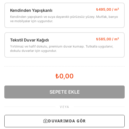
Kendinden Yapışkanlı
Kendinden yapışkanlı ve suya dayanıklı pürüzsüz yüzey. Mutfak, banyo
ve mobilyalar için uygundur.
Tekstil Duvar Kağıdı
Yırtılmaz ve hafif dokulu, premium duvar kumaşı. Tutkalla uygulanır,
dokulu duvarlar için uygundur.
₺0,00
SEPETE EKLE
VEYA
DUVARIMDA GÖR