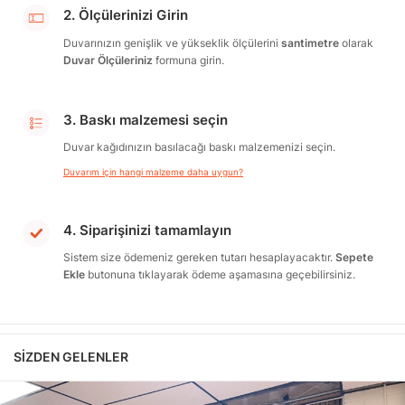
2. Ölçülerinizi Girin
Duvarınızın genişlik ve yükseklik ölçülerini
santimetre
olarak
Duvar Ölçüleriniz
formuna girin.
3. Baskı malzemesi seçin
Duvar kağıdınızın basılacağı baskı malzemenizi seçin.
Duvarım için hangi malzeme daha uygun?
4. Siparişinizi tamamlayın
Sistem size ödemeniz gereken tutarı hesaplayacaktır.
Sepete
Ekle
butonuna tıklayarak ödeme aşamasına geçebilirsiniz.
SIZDEN GELENLER