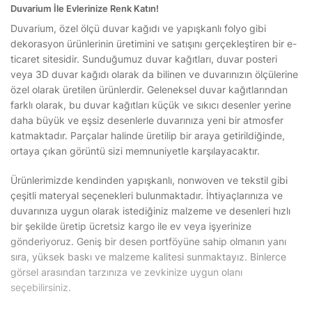
Duvarium İle Evlerinize Renk Katın!
Duvarium, özel ölçü duvar kağıdı ve yapışkanlı folyo gibi
dekorasyon ürünlerinin üretimini ve satışını gerçekleştiren bir e-
ticaret sitesidir. Sunduğumuz duvar kağıtları, duvar posteri
veya 3D duvar kağıdı olarak da bilinen ve duvarınızın ölçülerine
özel olarak üretilen ürünlerdir. Geleneksel duvar kağıtlarından
farklı olarak, bu duvar kağıtları küçük ve sıkıcı desenler yerine
daha büyük ve eşsiz desenlerle duvarınıza yeni bir atmosfer
katmaktadır. Parçalar halinde üretilip bir araya getirildiğinde,
ortaya çıkan görüntü sizi memnuniyetle karşılayacaktır.
Ürünlerimizde kendinden yapışkanlı, nonwoven ve tekstil gibi
çeşitli materyal seçenekleri bulunmaktadır. İhtiyaçlarınıza ve
duvarınıza uygun olarak istediğiniz malzeme ve desenleri hızlı
bir şekilde üretip ücretsiz kargo ile ev veya işyerinize
gönderiyoruz. Geniş bir desen portföyüne sahip olmanın yanı
sıra, yüksek baskı ve malzeme kalitesi sunmaktayız. Binlerce
görsel arasından tarzınıza ve zevkinize uygun olanı
seçebilirsiniz.