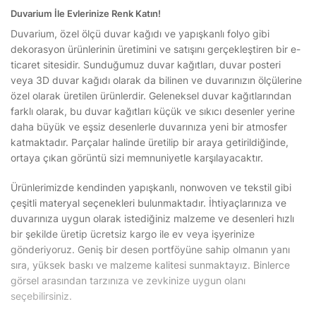
Duvarium İle Evlerinize Renk Katın!
Duvarium, özel ölçü duvar kağıdı ve yapışkanlı folyo gibi
dekorasyon ürünlerinin üretimini ve satışını gerçekleştiren bir e-
ticaret sitesidir. Sunduğumuz duvar kağıtları, duvar posteri
veya 3D duvar kağıdı olarak da bilinen ve duvarınızın ölçülerine
özel olarak üretilen ürünlerdir. Geleneksel duvar kağıtlarından
farklı olarak, bu duvar kağıtları küçük ve sıkıcı desenler yerine
daha büyük ve eşsiz desenlerle duvarınıza yeni bir atmosfer
katmaktadır. Parçalar halinde üretilip bir araya getirildiğinde,
ortaya çıkan görüntü sizi memnuniyetle karşılayacaktır.
Ürünlerimizde kendinden yapışkanlı, nonwoven ve tekstil gibi
çeşitli materyal seçenekleri bulunmaktadır. İhtiyaçlarınıza ve
duvarınıza uygun olarak istediğiniz malzeme ve desenleri hızlı
bir şekilde üretip ücretsiz kargo ile ev veya işyerinize
gönderiyoruz. Geniş bir desen portföyüne sahip olmanın yanı
sıra, yüksek baskı ve malzeme kalitesi sunmaktayız. Binlerce
görsel arasından tarzınıza ve zevkinize uygun olanı
seçebilirsiniz.