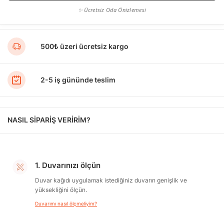
✨ Ücretsiz Oda Önizlemesi
500₺ üzeri ücretsiz kargo
2-5 iş gününde teslim
NASIL SİPARİŞ VERİRİM?
1. Duvarınızı ölçün
Duvar kağıdı uygulamak istediğiniz duvarın genişlik ve
yüksekliğini ölçün.
Duvarımı nasıl ölçmeliyim?