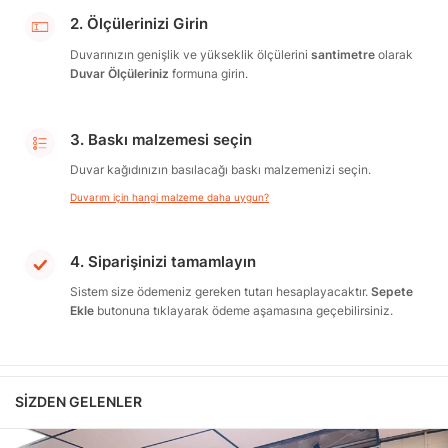
2. Ölçülerinizi Girin
Duvarınızın genişlik ve yükseklik ölçülerini
santimetre
olarak
Duvar Ölçüleriniz
formuna girin.
3. Baskı malzemesi seçin
Duvar kağıdınızın basılacağı baskı malzemenizi seçin.
Duvarım için hangi malzeme daha uygun?
4. Siparişinizi tamamlayın
Sistem size ödemeniz gereken tutarı hesaplayacaktır.
Sepete
Ekle
butonuna tıklayarak ödeme aşamasına geçebilirsiniz.
SIZDEN GELENLER