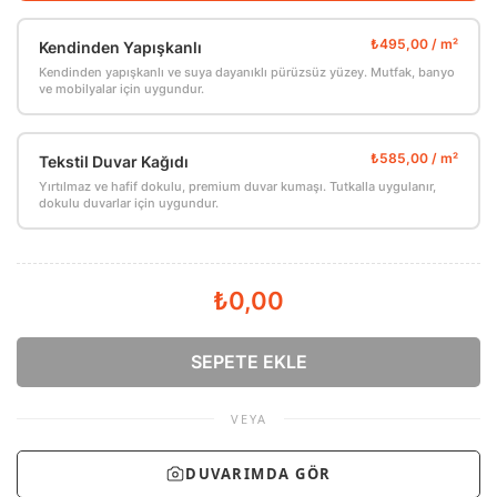
Kendinden Yapışkanlı
Kendinden yapışkanlı ve suya dayanıklı pürüzsüz yüzey. Mutfak, banyo
ve mobilyalar için uygundur.
Tekstil Duvar Kağıdı
Yırtılmaz ve hafif dokulu, premium duvar kumaşı. Tutkalla uygulanır,
dokulu duvarlar için uygundur.
₺0,00
SEPETE EKLE
VEYA
DUVARIMDA GÖR