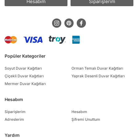
Hesabım
Siparişlerim
Popüler Kategoriler
Soyut Duvar Kağıtları
Orman Temalı Duvar Kağıtları
Çiçekli Duvar Kağıtları
Yaprak Desenli Duvar Kağıtları
Mermer Duvar Kağıtları
Hesabım
Siparişlerim
Hesabım
Adreslerim
Şifremi Unuttum
Yardım