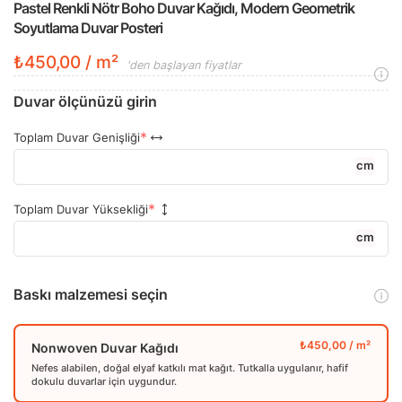
Pastel Renkli Nötr Boho Duvar Kağıdı, Modern Geometrik
Soyutlama Duvar Posteri
₺450,00 / m²
'den başlayan fiyatlar
Duvar ölçünüzü girin
Toplam Duvar Genişliği
cm
Toplam Duvar Yüksekliği
cm
Baskı malzemesi seçin
Nonwoven Duvar Kağıdı
Nefes alabilen, doğal elyaf katkılı mat kağıt. Tutkalla uygulanır, hafif
dokulu duvarlar için uygundur.