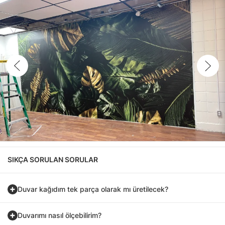
SIKÇA SORULAN SORULAR
Duvar kağıdım tek parça olarak mı üretilecek?
Duvarımı nasıl ölçebilirim?