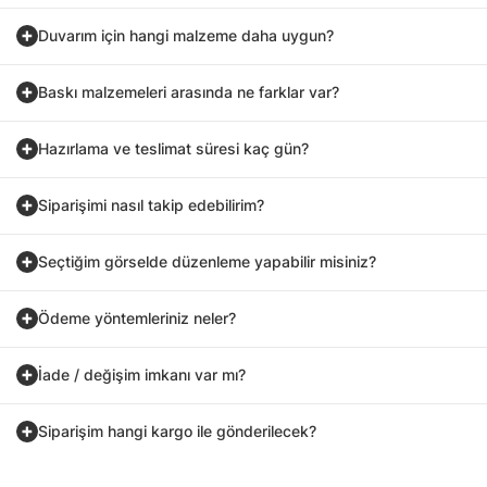
Duvarım için hangi malzeme daha uygun?
Baskı malzemeleri arasında ne farklar var?
Hazırlama ve teslimat süresi kaç gün?
Siparişimi nasıl takip edebilirim?
Seçtiğim görselde düzenleme yapabilir misiniz?
Ödeme yöntemleriniz neler?
İade / değişim imkanı var mı?
Siparişim hangi kargo ile gönderilecek?