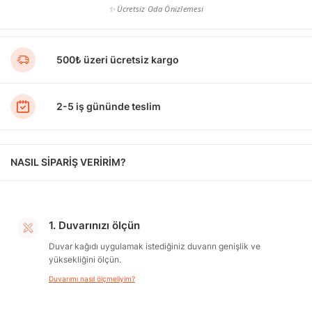
✨ Ücretsiz Oda Önizlemesi
500₺ üzeri ücretsiz kargo
2-5 iş gününde teslim
NASIL SİPARİŞ VERİRİM?
1. Duvarınızı ölçün
Duvar kağıdı uygulamak istediğiniz duvarın genişlik ve
yüksekliğini ölçün.
Duvarımı nasıl ölçmeliyim?