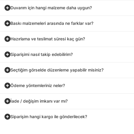
Duvarım için hangi malzeme daha uygun?
Baskı malzemeleri arasında ne farklar var?
Hazırlama ve teslimat süresi kaç gün?
Siparişimi nasıl takip edebilirim?
Seçtiğim görselde düzenleme yapabilir misiniz?
Ödeme yöntemleriniz neler?
İade / değişim imkanı var mı?
Siparişim hangi kargo ile gönderilecek?