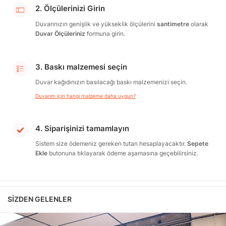
2. Ölçülerinizi Girin
Duvarınızın genişlik ve yükseklik ölçülerini
santimetre
olarak
Duvar Ölçüleriniz
formuna girin.
3. Baskı malzemesi seçin
Duvar kağıdınızın basılacağı baskı malzemenizi seçin.
Duvarım için hangi malzeme daha uygun?
4. Siparişinizi tamamlayın
Sistem size ödemeniz gereken tutarı hesaplayacaktır.
Sepete
Ekle
butonuna tıklayarak ödeme aşamasına geçebilirsiniz.
SIZDEN GELENLER