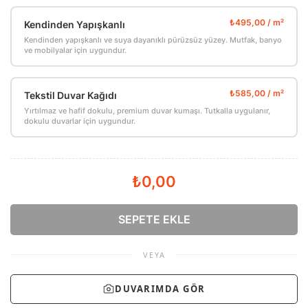
Kendinden Yapışkanlı
Kendinden yapışkanlı ve suya dayanıklı pürüzsüz yüzey. Mutfak, banyo
ve mobilyalar için uygundur.
Tekstil Duvar Kağıdı
Yırtılmaz ve hafif dokulu, premium duvar kumaşı. Tutkalla uygulanır,
dokulu duvarlar için uygundur.
₺0,00
SEPETE EKLE
VEYA
DUVARIMDA GÖR