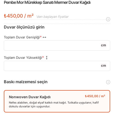
Pembe Mor Mürekkep Sanatı Mermer Duvar Kağıdı
₺450,00 / m²
'den başlayan fiyatlar
Duvar ölçünüzü girin
Toplam Duvar Genişliği
cm
Toplam Duvar Yüksekliği
cm
Baskı malzemesi seçin
Nonwoven Duvar Kağıdı
Nefes alabilen, doğal elyaf katkılı mat kağıt. Tutkalla uygulanır, hafif
dokulu duvarlar için uygundur.