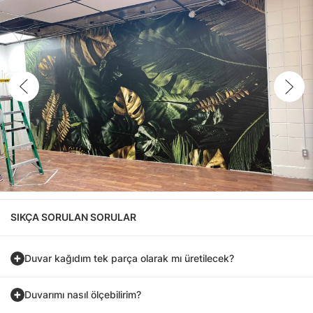
SIKÇA SORULAN SORULAR
Duvar kağıdım tek parça olarak mı üretilecek?
Duvarımı nasıl ölçebilirim?