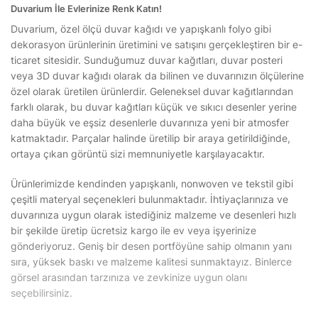
Duvarium İle Evlerinize Renk Katın!
Duvarium, özel ölçü duvar kağıdı ve yapışkanlı folyo gibi
dekorasyon ürünlerinin üretimini ve satışını gerçekleştiren bir e-
ticaret sitesidir. Sunduğumuz duvar kağıtları, duvar posteri
veya 3D duvar kağıdı olarak da bilinen ve duvarınızın ölçülerine
özel olarak üretilen ürünlerdir. Geleneksel duvar kağıtlarından
farklı olarak, bu duvar kağıtları küçük ve sıkıcı desenler yerine
daha büyük ve eşsiz desenlerle duvarınıza yeni bir atmosfer
katmaktadır. Parçalar halinde üretilip bir araya getirildiğinde,
ortaya çıkan görüntü sizi memnuniyetle karşılayacaktır.
Ürünlerimizde kendinden yapışkanlı, nonwoven ve tekstil gibi
çeşitli materyal seçenekleri bulunmaktadır. İhtiyaçlarınıza ve
duvarınıza uygun olarak istediğiniz malzeme ve desenleri hızlı
bir şekilde üretip ücretsiz kargo ile ev veya işyerinize
gönderiyoruz. Geniş bir desen portföyüne sahip olmanın yanı
sıra, yüksek baskı ve malzeme kalitesi sunmaktayız. Binlerce
görsel arasından tarzınıza ve zevkinize uygun olanı
seçebilirsiniz.