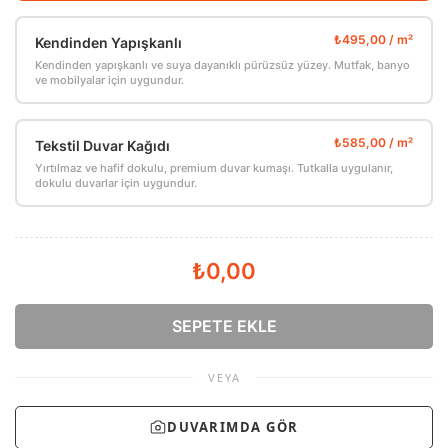
Kendinden Yapışkanlı
Kendinden yapışkanlı ve suya dayanıklı pürüzsüz yüzey. Mutfak, banyo
ve mobilyalar için uygundur.
Tekstil Duvar Kağıdı
Yırtılmaz ve hafif dokulu, premium duvar kumaşı. Tutkalla uygulanır,
dokulu duvarlar için uygundur.
₺0,00
SEPETE EKLE
VEYA
DUVARIMDA GÖR