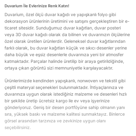
Duvarium İle Evlerinize Renk Katın!
Duvarium, özel ölçü duvar kağıdı ve yapışkanlı folyo gibi
dekorasyon ürünlerinin üretimini ve satışını gerçekleştiren bir e-
ticaret sitesidir. Sunduğumuz duvar kağıtları, duvar posteri
veya 3D duvar kağıdı olarak da bilinen ve duvarınızın ölçülerine
özel olarak üretilen ürünlerdir. Geleneksel duvar kağıtlarından
farklı olarak, bu duvar kağıtları küçük ve sıkıcı desenler yerine
daha büyük ve eşsiz desenlerle duvarınıza yeni bir atmosfer
katmaktadır. Parçalar halinde üretilip bir araya getirildiğinde,
ortaya çıkan görüntü sizi memnuniyetle karşılayacaktır.
Ürünlerimizde kendinden yapışkanlı, nonwoven ve tekstil gibi
çeşitli materyal seçenekleri bulunmaktadır. İhtiyaçlarınıza ve
duvarınıza uygun olarak istediğiniz malzeme ve desenleri hızlı
bir şekilde üretip ücretsiz kargo ile ev veya işyerinize
gönderiyoruz. Geniş bir desen portföyüne sahip olmanın yanı
sıra, yüksek baskı ve malzeme kalitesi sunmaktayız. Binlerce
görsel arasından tarzınıza ve zevkinize uygun olanı
seçebilirsiniz.