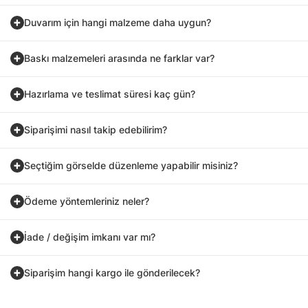
Duvarım için hangi malzeme daha uygun?
Baskı malzemeleri arasında ne farklar var?
Hazırlama ve teslimat süresi kaç gün?
Siparişimi nasıl takip edebilirim?
Seçtiğim görselde düzenleme yapabilir misiniz?
Ödeme yöntemleriniz neler?
İade / değişim imkanı var mı?
Siparişim hangi kargo ile gönderilecek?