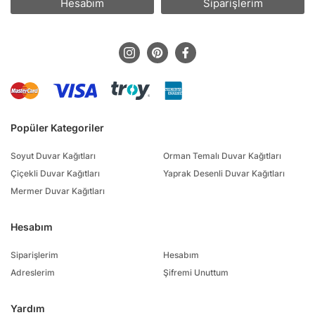
Hesabım
Siparişlerim
Popüler Kategoriler
Soyut Duvar Kağıtları
Orman Temalı Duvar Kağıtları
Çiçekli Duvar Kağıtları
Yaprak Desenli Duvar Kağıtları
Mermer Duvar Kağıtları
Hesabım
Siparişlerim
Hesabım
Adreslerim
Şifremi Unuttum
Yardım