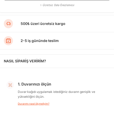
✨ Ücretsiz Oda Önizlemesi
500₺ üzeri ücretsiz kargo
2-5 iş gününde teslim
NASIL SİPARİŞ VERİRİM?
1. Duvarınızı ölçün
Duvar kağıdı uygulamak istediğiniz duvarın genişlik ve
yüksekliğini ölçün.
Duvarımı nasıl ölçmeliyim?