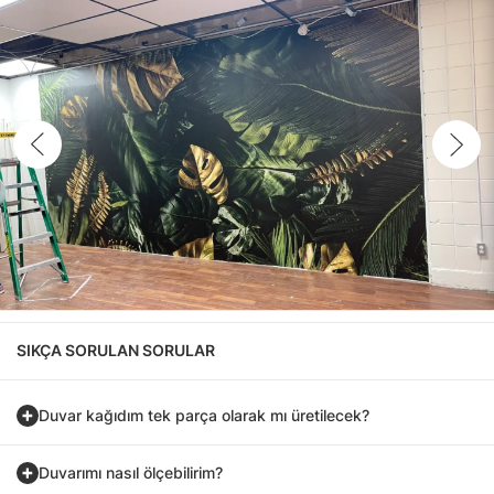
SIKÇA SORULAN SORULAR
Duvar kağıdım tek parça olarak mı üretilecek?
Duvarımı nasıl ölçebilirim?