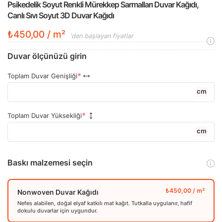
Psikedelik Soyut Renkli Mürekkep Sarmalları Duvar Kağıdı,
Canlı Sıvı Soyut 3D Duvar Kağıdı
₺450,00 / m²
'den başlayan fiyatlar
Duvar ölçünüzü girin
Toplam Duvar Genişliği
cm
Toplam Duvar Yüksekliği
cm
Baskı malzemesi seçin
Nonwoven Duvar Kağıdı
Nefes alabilen, doğal elyaf katkılı mat kağıt. Tutkalla uygulanır, hafif
dokulu duvarlar için uygundur.