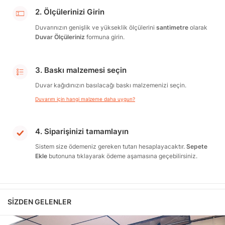
2. Ölçülerinizi Girin
Duvarınızın genişlik ve yükseklik ölçülerini
santimetre
olarak
Duvar Ölçüleriniz
formuna girin.
3. Baskı malzemesi seçin
Duvar kağıdınızın basılacağı baskı malzemenizi seçin.
Duvarım için hangi malzeme daha uygun?
4. Siparişinizi tamamlayın
Sistem size ödemeniz gereken tutarı hesaplayacaktır.
Sepete
Ekle
butonuna tıklayarak ödeme aşamasına geçebilirsiniz.
SIZDEN GELENLER