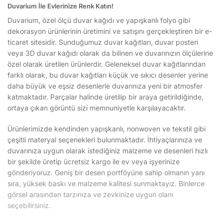
Duvarium İle Evlerinize Renk Katın!
Duvarium, özel ölçü duvar kağıdı ve yapışkanlı folyo gibi
dekorasyon ürünlerinin üretimini ve satışını gerçekleştiren bir e-
ticaret sitesidir. Sunduğumuz duvar kağıtları, duvar posteri
veya 3D duvar kağıdı olarak da bilinen ve duvarınızın ölçülerine
özel olarak üretilen ürünlerdir. Geleneksel duvar kağıtlarından
farklı olarak, bu duvar kağıtları küçük ve sıkıcı desenler yerine
daha büyük ve eşsiz desenlerle duvarınıza yeni bir atmosfer
katmaktadır. Parçalar halinde üretilip bir araya getirildiğinde,
ortaya çıkan görüntü sizi memnuniyetle karşılayacaktır.
Ürünlerimizde kendinden yapışkanlı, nonwoven ve tekstil gibi
çeşitli materyal seçenekleri bulunmaktadır. İhtiyaçlarınıza ve
duvarınıza uygun olarak istediğiniz malzeme ve desenleri hızlı
bir şekilde üretip ücretsiz kargo ile ev veya işyerinize
gönderiyoruz. Geniş bir desen portföyüne sahip olmanın yanı
sıra, yüksek baskı ve malzeme kalitesi sunmaktayız. Binlerce
görsel arasından tarzınıza ve zevkinize uygun olanı
seçebilirsiniz.